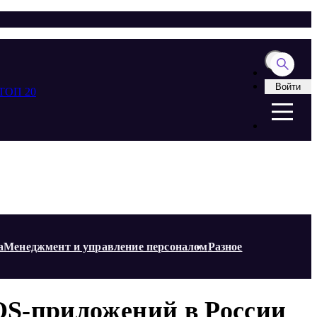
Войти
ТОП 20
а
Менеджмент и управление персоналом
Разное
OS-приложений в России