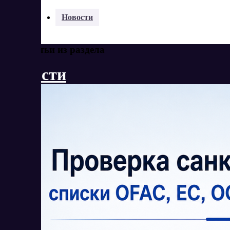
Разделы:
Новости
Еще статьи из раздела
Новости