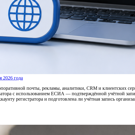
я 2026 года
корпоративной почты, рекламы, аналитики, CRM и клиентских сер
атора с использованием ЕСИА — подтверждённой учётной записи
ккаунту регистратора и подготовлена ли учётная запись организа