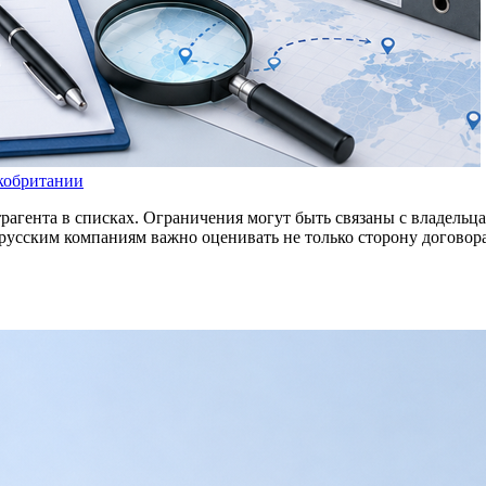
кобритании
рагента в списках. Ограничения могут быть связаны с владельца
усским компаниям важно оценивать не только сторону договора