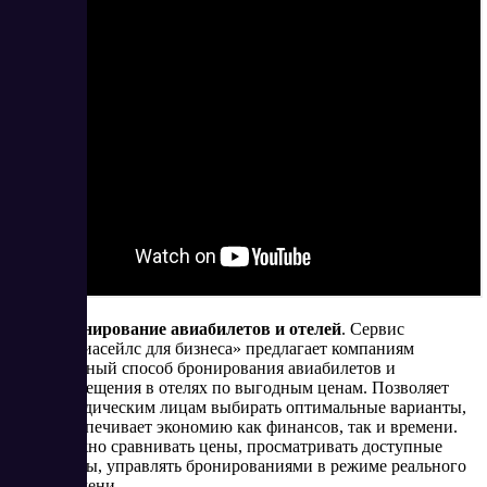
Бронирование авиабилетов и отелей
. Сервис
«Авиасейлс для бизнеса» предлагает компаниям
удобный способ бронирования авиабилетов и
размещения в отелях по выгодным ценам. Позволяет
юридическим лицам выбирать оптимальные варианты,
обеспечивает экономию как финансов, так и времени.
Можно сравнивать цены, просматривать доступные
рейсы, управлять бронированиями в режиме реального
времени.