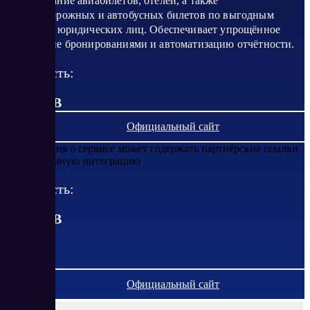
бронирование авиабилетов, отелей, а также
железнодорожных и автобусных билетов по выгодным
ценам для юридических лиц. Обеспечивает упрощённое
управление бронированиями и автоматизацию отчётности.
Стоимость:
от 0 RUB
Официальный сайт
Информация о сервисе может содержать партнёрские ссылки
или рекламную интеграцию
Стоимость:
от
0
RUB
Официальный сайт