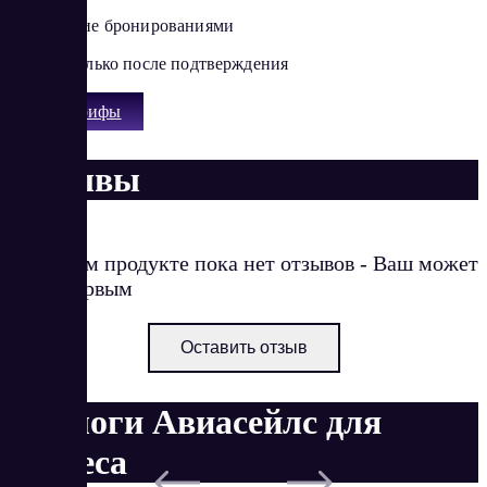
Управление бронированиями
Оплата только после подтверждения
Все тарифы
Отзывы
О данном продукте пока нет отзывов - Ваш может
стать первым
Оставить отзыв
Аналоги Авиасейлс для
бизнеса