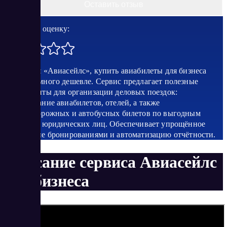
Оставить отзыв
Поставить оценку:
Используя «Авиасейлс», купить авиабилеты для бизнеса
можно намного дешевле. Сервис предлагает полезные
инструменты для организации деловых поездок:
бронирование авиабилетов, отелей, а также
железнодорожных и автобусных билетов по выгодным
ценам для юридических лиц. Обеспечивает упрощённое
управление бронированиями и автоматизацию отчётности.
Описание сервиса Авиасейлс
для бизнеса