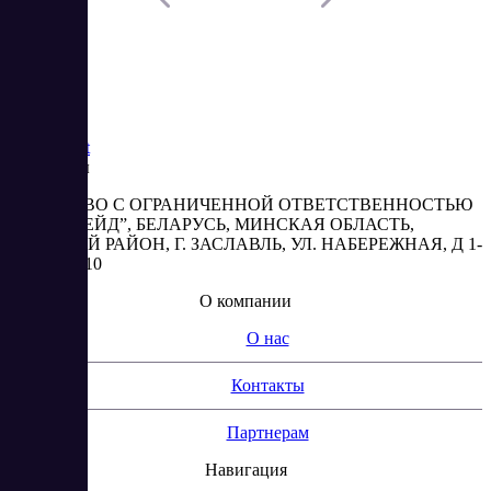
Saas
Market
Реквизиты
ОБЩЕСТВО С ОГРАНИЧЕННОЙ ОТВЕТСТВЕННОСТЬЮ
“АБЕСТРЕЙД”, БЕЛАРУСЬ, МИНСКАЯ ОБЛАСТЬ,
МИНСКИЙ РАЙОН, Г. ЗАСЛАВЛЬ, УЛ. НАБЕРЕЖНАЯ, Д 1-
2, КОМ. 310
О компании
О нас
Контакты
Партнерам
Навигация