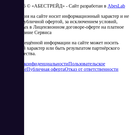
2023 - 2026 © «АБЕСТРЕЙД» - Сайт разработан в
AbesLab
Информация на сайте носит информационный характер и не
является публичной офертой, за исключением условий,
изложенных в Лицензионном договоре-оферте на платное
использование Сервиса
Часть размещённой информации на сайте может носить
рекламный характер или быть результатом партнёрского
сотрудничества.
Политика конфиденциальности
Пользовательское
соглашение
Публичная оферта
Отказ от ответственности