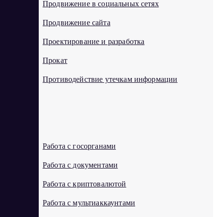
Продвижение в социальных сетях
Продвижение сайта
Проектирование и разработка
Прокат
Противодействие утечкам информации
Р
Работа с госорганами
Работа с документами
Работа с криптовалютой
Работа с мультиаккаунтами