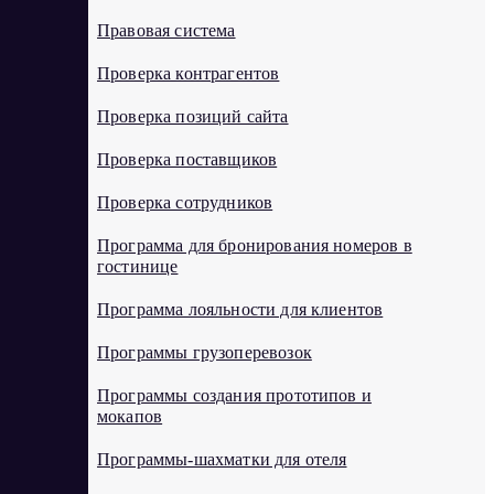
Правовая система
Проверка контрагентов
Проверка позиций сайта
Проверка поставщиков
Проверка сотрудников
Программа для бронирования номеров в
гостинице
Программа лояльности для клиентов
Программы грузоперевозок
Программы создания прототипов и
мокапов
Программы-шахматки для отеля