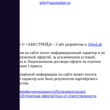
info@saasmarket.ru
2023 - 2026 © «АБЕСТРЕЙД» - Сайт разработан в
AbesLab
Информация на сайте носит информационный характер и не
является публичной офертой, за исключением условий,
изложенных в Лицензионном договоре-оферте на платное
использование Сервиса
Часть размещённой информации на сайте может носить
рекламный характер или быть результатом партнёрского
сотрудничества.
Политика конфиденциальности
Пользовательское
соглашение
Публичная оферта
Отказ от ответственности