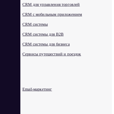
CRM для управления торговлей
CRM с мобильным приложением
CRM системы
CRM системы для B2B
CRM системы для бизнеса
Cервисы путешествий и поездок
E
Email-маркетинг
K