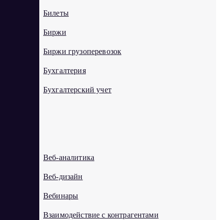
Билеты
Биржи
Биржи грузоперевозок
Бухгалтерия
Бухгалтерский учет
В
Веб-аналитика
Веб-дизайн
Вебинары
Взаимодействие с контрагентами