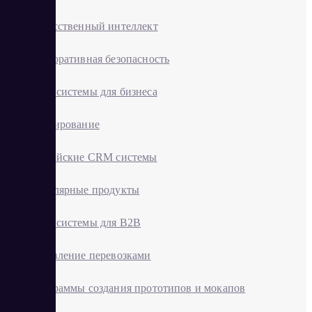
Искусственный интеллект
Корпоративная безопасность
CRM системы для бизнеса
Планирование
Российские CRM системы
Популярные продукты
CRM системы для B2B
Управление перевозками
Программы создания прототипов и мокапов