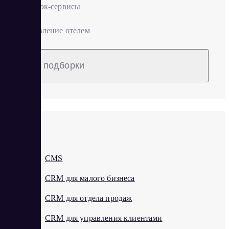
Кэшбэк-сервисы
Управление отелем
Все подборки
C
CMS
CRM для малого бизнеса
CRM для отдела продаж
CRM для управления клиентами