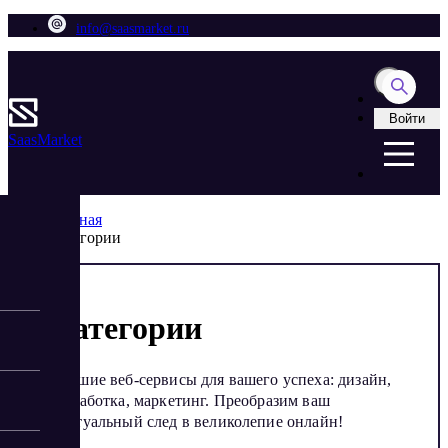
info@saasmarket.ru
Войти
Saas
Market
Главная
Категории
Категории
Лучшие веб-сервисы для вашего успеха: дизайн,
разработка, маркетинг. Преобразим ваш
виртуальный след в великолепие онлайн!