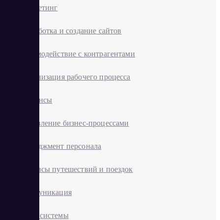
Маркетинг
Разработка и создание сайтов
Взаимодействие с контрагентами
Организация рабочего процесса
Финансы
Управление бизнес-процессами
Менеджмент персонала
Cервисы путешествий и поездок
Коммуникация
CRM системы