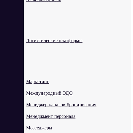
Л
Логистические платформы
М
Маркетинг
Международный ЭДО
Менеджер каналов бронирования
Менеджмент персонала
Месседжеры