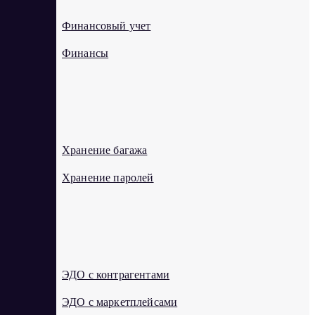
Финансовый учет
Финансы
Х
Хранение багажа
Хранение паролей
Э
ЭДО с контрагентами
ЭДО с маркетплейсами