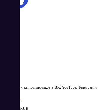
4.33
3
SMMcode
SMM-накрутка подписчиков в ВК, YouTube, Телеграм и
TikTok.
Маркетинг
Цена:
от 1 RUB