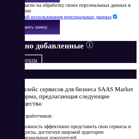
Я даю согласие на обработку своих персональных данных в
соответствии
с
Политикой использования персональных данных
Оставить заявку
Недавно добавленные
Все продукты
О нас
Маркетплейс сервисов для бизнеса SAAS Market
– платформа, предлагающая следующие
преимущества:
Для веб-разработчиков:
возможность эффективно представить свои сервисы и
продукты, достигнув широкой аудитории
потенциальных покупателей