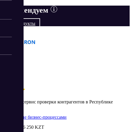
Рекомендуем
Все продукты
Kiberon
Kiberon – сервис проверки контрагентов в Республике
Казахстан
Управление бизнес-процессами
Цена:
от 16 250 KZT