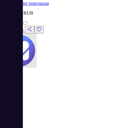
Менеджмент персонала
Цена:
от 0 RUB
Сравнить
Подробнее
4.67
3