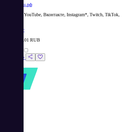
простоспец.рф
Раскрутка YouTube, Вконтакте, Instagram*, Twitch, TikTok,
Rutube
Маркетинг
Цена:
от 0.01 RUB
Сравнить
Подробнее
5
4