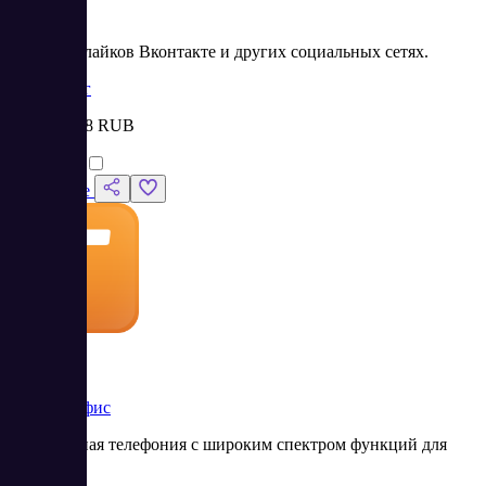
Likemania
Накрутка лайков Вконтакте и других социальных сетях.
Маркетинг
Цена:
от 58 RUB
Сравнить
Подробнее
Телфин Офис
Виртуальная телефония с широким спектром функций для
бизнеса