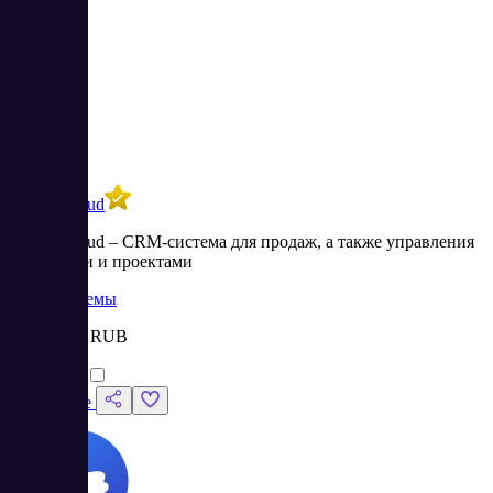
Аспро.Cloud
Аспро.Cloud – CRM-система для продаж, а также управления
финансами и проектами
CRM системы
Цена:
от 0 RUB
Сравнить
Подробнее