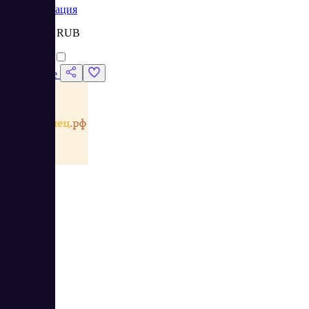
Коммуникация
Цена:
от 0 RUB
Сравнить
Подробнее
3.75
4