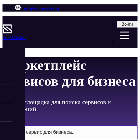
info@saasmarket.ru
Войти
Saas
Market
Маркетплейс
сервисов для бизнеса
Единая площадка для поиска сервисов и
приложений
Найти сервис для бизнеса...