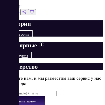
Сравнить
Подробнее
Категории
Все категории
Популярные
Все продукты
Партнерство
Напишите нам, и мы разместим ваш сервис у нас
на площадке
Email
*
Оставить заявку