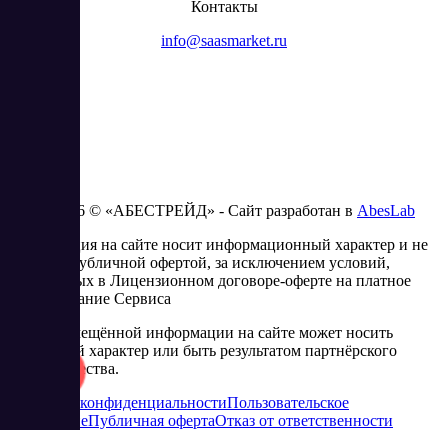
Контакты
info@saasmarket.ru
2023 - 2026 © «АБЕСТРЕЙД» - Сайт разработан в
AbesLab
Информация на сайте носит информационный характер и не
является публичной офертой, за исключением условий,
изложенных в Лицензионном договоре-оферте на платное
использование Сервиса
Часть размещённой информации на сайте может носить
рекламный характер или быть результатом партнёрского
сотрудничества.
Политика конфиденциальности
Пользовательское
соглашение
Публичная оферта
Отказ от ответственности