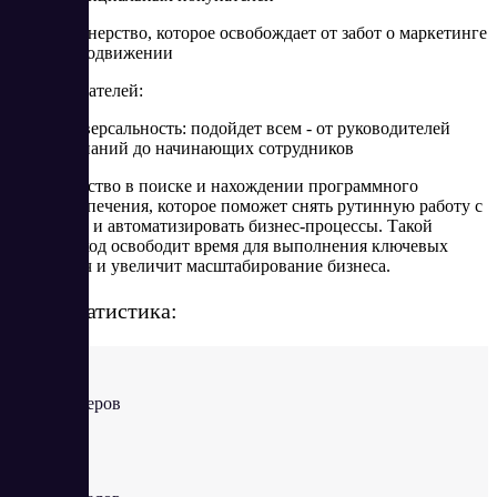
партнерство, которое освобождает от забот о маркетинге
и продвижении
Для покупателей:
универсальность: подойдет всем - от руководителей
компаний до начинающих сотрудников
удобство в поиске и нахождении программного
обеспечения, которое поможет снять рутинную работу с
плеч и автоматизировать бизнес-процессы. Такой
подход освободит время для выполнения ключевых
задач и увеличит масштабирование бизнеса.
Наша статистика:
>500
партнеров
>5000