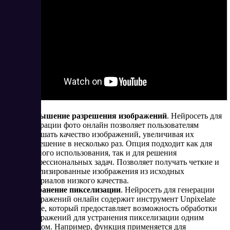
Повышение разрешения изображений
. Нейросеть для
генерации фото онлайн позволяет пользователям
улучшать качество изображений, увеличивая их
разрешение в несколько раз. Опция подходит как для
личного использования, так и для решения
профессиональных задач. Позволяет получать четкие и
детализированные изображения из исходных
материалов низкого качества​​.
Устранение пикселизации
. Нейросеть для генерации
изображений онлайн содержит инструмент Unpixelate
Image, который предоставляет возможность обработки
изображений для устранения пикселизации одним
кликом. Например, функция применяется для