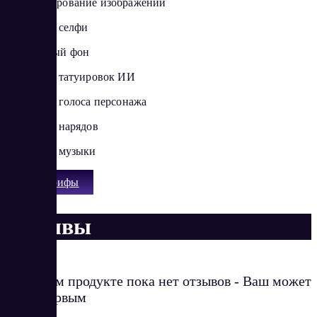
Масштабирование изображений
Генератор селфи
Прозрачный фон
Генератор татуировок ИИ
Генератор голоса персонажа
Генератор нарядов
Генератор музыки
Все тарифы
Отзывы
О данном продукте пока нет отзывов - Ваш может
стать первым