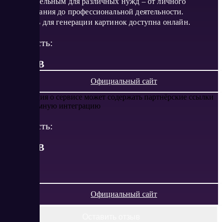
привлекательным для различных нужд – от личного
использования до профессиональной деятельности.
Нейросеть для генерации картинок доступна онлайн.
Стоимость:
от 0 RUB
Официальный сайт
Информация о сервисе может содержать партнёрские ссылки
или рекламную интеграцию
Стоимость:
от
0
RUB
Официальный сайт
Оставить отзыв