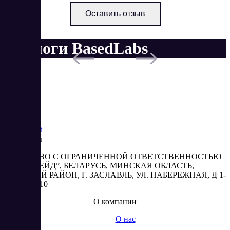
Оставить отзыв
Аналоги BasedLabs
Saas
Market
Реквизиты
ОБЩЕСТВО С ОГРАНИЧЕННОЙ ОТВЕТСТВЕННОСТЬЮ
“АБЕСТРЕЙД”, БЕЛАРУСЬ, МИНСКАЯ ОБЛАСТЬ,
МИНСКИЙ РАЙОН, Г. ЗАСЛАВЛЬ, УЛ. НАБЕРЕЖНАЯ, Д 1-
2, КОМ. 310
О компании
О нас