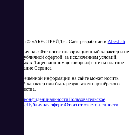
2023 - 2026 © «АБЕСТРЕЙД» - Сайт разработан в
AbesLab
Информация на сайте носит информационный характер и не
является публичной офертой, за исключением условий,
изложенных в Лицензионном договоре-оферте на платное
использование Сервиса
Часть размещённой информации на сайте может носить
рекламный характер или быть результатом партнёрского
сотрудничества.
Политика конфиденциальности
Пользовательское
соглашение
Публичная оферта
Отказ от ответственности