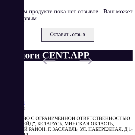
О данном продукте пока нет отзывов - Ваш может
стать первым
Оставить отзыв
Аналоги CENT.APP
Saas
Market
Реквизиты
ОБЩЕСТВО С ОГРАНИЧЕННОЙ ОТВЕТСТВЕННОСТЬЮ
“АБЕСТРЕЙД”, БЕЛАРУСЬ, МИНСКАЯ ОБЛАСТЬ,
МИНСКИЙ РАЙОН, Г. ЗАСЛАВЛЬ, УЛ. НАБЕРЕЖНАЯ, Д 1-
2, КОМ. 310