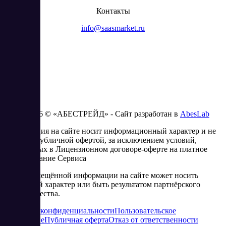
Контакты
info@saasmarket.ru
2023 - 2026 © «АБЕСТРЕЙД» - Сайт разработан в
AbesLab
Информация на сайте носит информационный характер и не
является публичной офертой, за исключением условий,
изложенных в Лицензионном договоре-оферте на платное
использование Сервиса
Часть размещённой информации на сайте может носить
рекламный характер или быть результатом партнёрского
сотрудничества.
Политика конфиденциальности
Пользовательское
соглашение
Публичная оферта
Отказ от ответственности