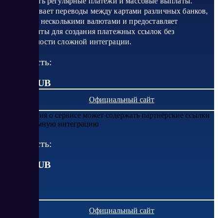
настраивать регулярные платежи и массовые выплаты.
Поддерживает переводы между картами различных банков,
работает с несколькими валютами и предоставляет
инструменты для создания платежных ссылок без
необходимости сложной интеграции.
Стоимость:
от 0.9 RUB
Официальный сайт
Информация о сервисе может содержать партнёрские ссылки
или рекламную интеграцию
Стоимость:
от
0.9
RUB
Официальный сайт