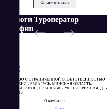
Оставить отзыв
Аналоги Туроператор
Дельфин
Saas
Market
Реквизиты
ОБЩЕСТВО С ОГРАНИЧЕННОЙ ОТВЕТСТВЕННОСТЬЮ
“АБЕСТРЕЙД”, БЕЛАРУСЬ, МИНСКАЯ ОБЛАСТЬ,
МИНСКИЙ РАЙОН, Г. ЗАСЛАВЛЬ, УЛ. НАБЕРЕЖНАЯ, Д 1-
2, КОМ. 310
О компании
О нас