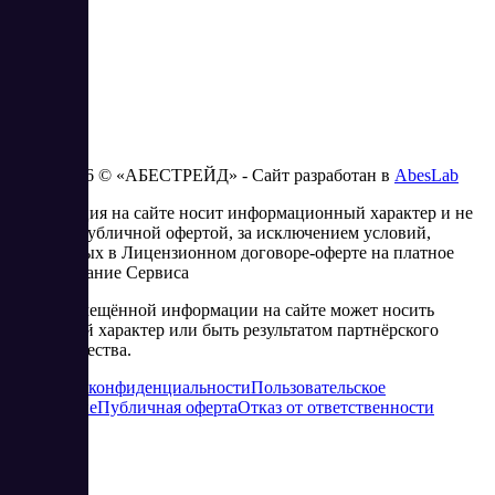
2023 - 2026 © «АБЕСТРЕЙД» - Сайт разработан в
AbesLab
Информация на сайте носит информационный характер и не
является публичной офертой, за исключением условий,
изложенных в Лицензионном договоре-оферте на платное
использование Сервиса
Часть размещённой информации на сайте может носить
рекламный характер или быть результатом партнёрского
сотрудничества.
Политика конфиденциальности
Пользовательское
соглашение
Публичная оферта
Отказ от ответственности