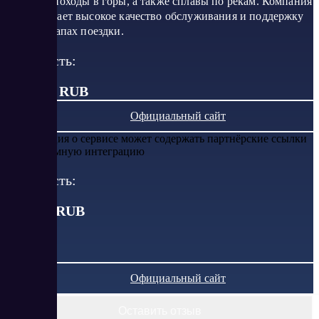
городом, походы в горы, а также сплавы по рекам. Компания
обеспечивает высокое качество обслуживания и поддержку
на всех этапах поездки.
Стоимость:
от 2 300 RUB
Официальный сайт
Информация о сервисе может содержать партнёрские ссылки
или рекламную интеграцию
Стоимость:
от
2300
RUB
Официальный сайт
Оставить отзыв