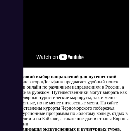
Широкий выбор направлений для путешествий
.
Туроператор «Дельфин» предлагает удобный поиск
туров онлайн по различным направлениям в России, а
также за рубежом. Путешественники могут выбрать как
популярные туристические маршруты, так и менее
известные, но не менее интересные места. На сайте
представлены курорты Черноморского побережья,
экскурсионные программы по Золотому кольцу, отдых в
Карелии и на Байкале, а также поездки в страны Европы
и Азии.
Организация экскурсионных и культурных туров
.