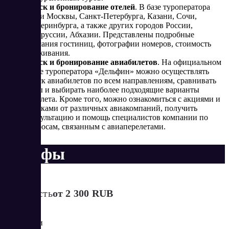
Поиск и бронирование отелей
. В базе туроператора
отели Москвы, Санкт-Петербурга, Казани, Сочи,
Екатеринбурга, а также других городов России,
Белоруссии, Абхазии. Представлены подробные
описания гостиниц, фотографии номеров, стоимость
проживания.
Поиск и бронирование авиабилетов
. На официальном
сайте туроператора «Дельфин» можно осуществлять
поиск авиабилетов по всем направлениям, сравнивать
цены и выбирать наиболее подходящие варианты
перелета. Кроме того, можно ознакомиться с акциями и
скидками от различных авиакомпаний, получить
консультацию и помощь специалистов компании по
вопросам, связанным с авиаперелетами.
Тарифы
Стоимость
от 2 300 RUB
Экскурсии