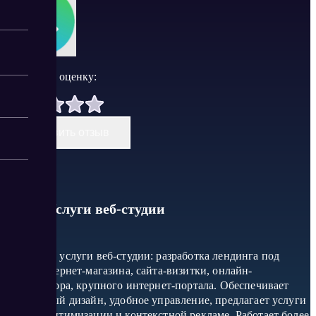
Поставить оценку:
Оставить отзыв
Divly: Услуги веб-студии
Основные услуги веб-студии: разработка лендинга под
ключ, интернет-магазина, сайта-визитки, онлайн-
калькулятора, крупного интернет-портала. Обеспечивает
адаптивный дизайн, удобное управление, предлагает услуги
по SEO-оптимизации и контекстной рекламе. Работает более