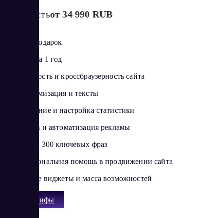
Стоимость
от 34 990 RUB
Домен в подарок
Хостинг на 1 год
Адаптивность и кроссбраузерность сайта
SEO-оптимизация и тексты
Подключение и настройка статистики
Настройка и автоматизация рекламы
Подбор до 300 ключевых фраз
Профессиональная помощь в продвижении сайта
Сторонние виджеты и масса возможностей
Все тарифы