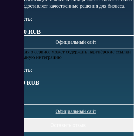
10 лет, предоставляет качественные решения для бизнеса.
Стоимость:
от 34 990 RUB
Официальный сайт
Информация о сервисе может содержать партнёрские ссылки
или рекламную интеграцию
Стоимость:
от
34990
RUB
Официальный сайт
Оставить отзыв