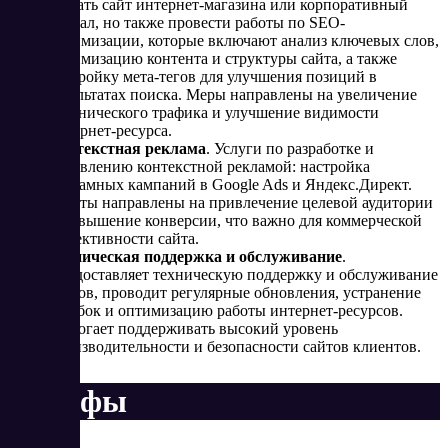
создать сайт интернет-магазина или корпоративный
портал, но также провести работы по SEO-
оптимизации, которые включают анализ ключевых слов,
оптимизацию контента и структуры сайта, а также
настройку мета-тегов для улучшения позиций в
результатах поиска. Меры направлены на увеличение
органического трафика и улучшение видимости
интернет-ресурса.
Контекстная реклама
. Услуги по разработке и
управлению контекстной рекламой: настройка
рекламных кампаний в Google Ads и Яндекс.Директ.
Работы направлены на привлечение целевой аудитории
и повышение конверсии, что важно для коммерческой
эффективности сайта.
Техническая поддержка и обслуживание
.
Предоставляет техническую поддержку и обслуживание
сайтов, проводит регулярные обновления, устранение
ошибок и оптимизацию работы интернет-ресурсов.
Помогает поддерживать высокий уровень
производительности и безопасности сайтов клиентов.
Тарифы