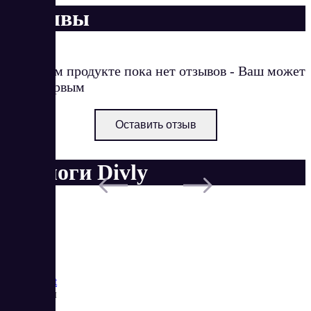
Отзывы
О данном продукте пока нет отзывов - Ваш может
стать первым
Оставить отзыв
Аналоги Divly
Saas
Market
Реквизиты