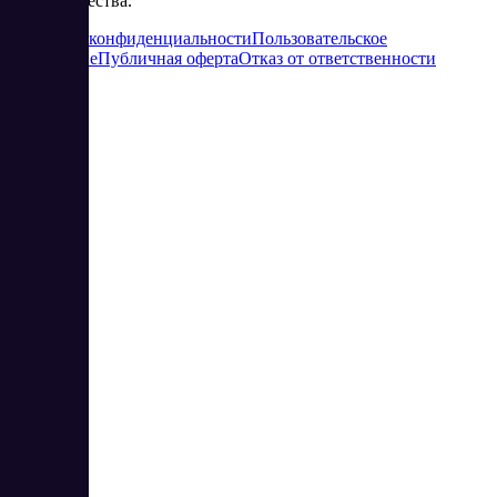
сотрудничества.
Политика конфиденциальности
Пользовательское
соглашение
Публичная оферта
Отказ от ответственности