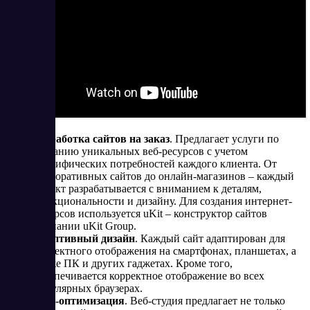
Разработка сайтов на заказ
. Предлагает услуги по
созданию уникальных веб-ресурсов с учетом
специфических потребностей каждого клиента. От
корпоративных сайтов до онлайн-магазинов – каждый
проект разрабатывается с вниманием к деталям,
функциональности и дизайну. Для создания интернет-
ресурсов используется uKit – конструктор сайтов
компании uKit Group.
Адаптивный дизайн
. Каждый сайт адаптирован для
корректного отображения на смартфонах, планшетах, а
также ПК и других гаджетах. Кроме того,
обеспечивается корректное отображение во всех
популярных браузерах.
SEO-оптимизация
. Веб-студия предлагает не только