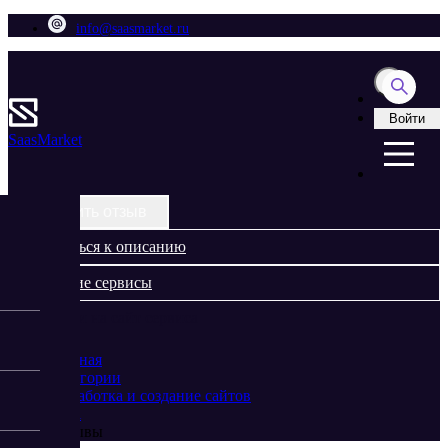
info@saasmarket.ru
Войти
Saas
Market
Оставить отзыв
Вернуться к описанию
Похожие сервисы
Перейти на сайт сервиса
Главная
Категории
Разработка и создание сайтов
Flyvi
Отзывы