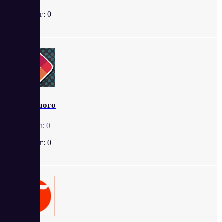
Рейтинг:
0
Турболого
Отзывы:
0
Рейтинг:
0