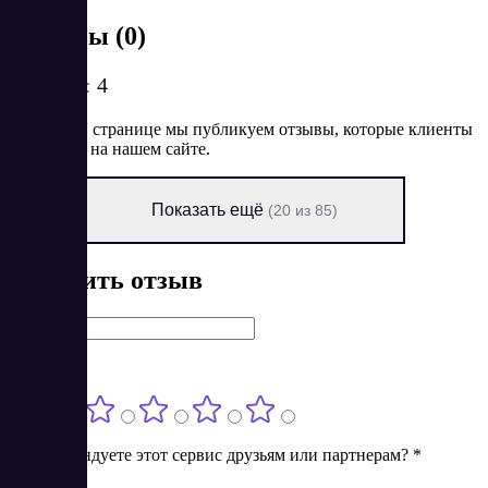
Отзывы (0)
Рейтинг:
4
На данной странице мы публикуем отзывы, которые клиенты
оставляют на нашем сайте.
Показать ещё
(20 из 85)
Оставить отзыв
Имя
*
Оценка
*
Порекомендуете этот сервис друзьям или партнерам?
*