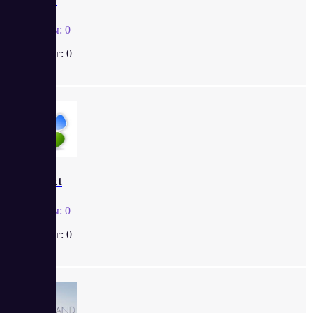
ONsite
Отзывы:
0
Рейтинг:
0
LineAct
Отзывы:
0
Рейтинг:
0