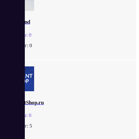
Hostland
Отзывы:
0
Рейтинг:
0
AdvantShop.ru
Отзывы:
0
Рейтинг:
5