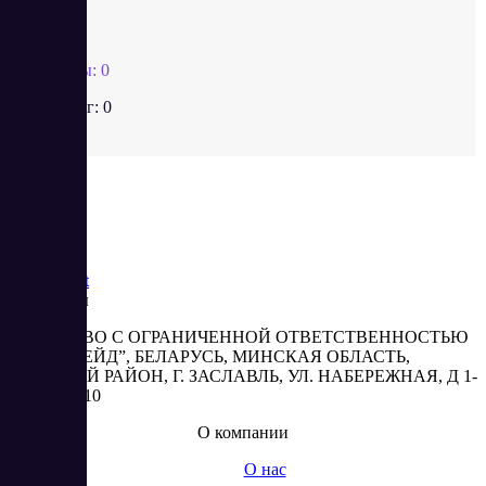
Tobiz
Отзывы:
0
Рейтинг:
0
Saas
Market
Реквизиты
ОБЩЕСТВО С ОГРАНИЧЕННОЙ ОТВЕТСТВЕННОСТЬЮ
“АБЕСТРЕЙД”, БЕЛАРУСЬ, МИНСКАЯ ОБЛАСТЬ,
МИНСКИЙ РАЙОН, Г. ЗАСЛАВЛЬ, УЛ. НАБЕРЕЖНАЯ, Д 1-
2, КОМ. 310
О компании
О нас