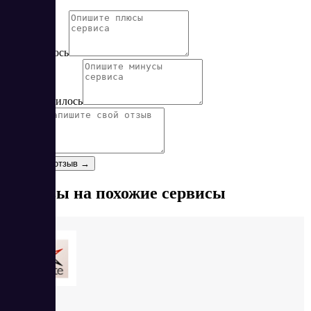
Нет
Да
Понравилось
Не понравилось
Отзыв
*
Оставить отзыв →
Отзывы на похожие сервисы