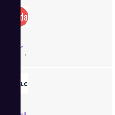
Wilda
Отзывы:
1
Рейтинг:
5
uCalc
Отзывы:
0