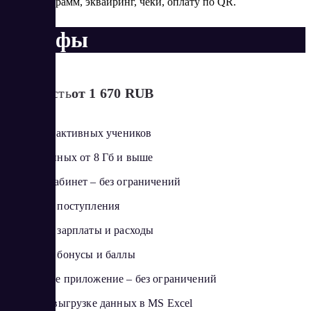
программ, эквайринг, чеки, оплату по QR​.
Тарифы
Стоимость
от 1 670 RUB
Более 400 активных учеников
Объем данных от 8 Гб и выше
Личный кабинет – без ограничений
Финансы: поступления
Финансы: зарплаты и расходы
Финансы: бонусы и баллы
Мобильное приложение – без ограничений
Доступ к выгрузке данных в MS Excel