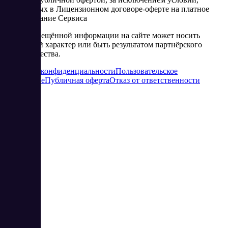
изложенных в Лицензионном договоре-оферте на платное
использование Сервиса
Часть размещённой информации на сайте может носить
рекламный характер или быть результатом партнёрского
сотрудничества.
Политика конфиденциальности
Пользовательское
соглашение
Публичная оферта
Отказ от ответственности