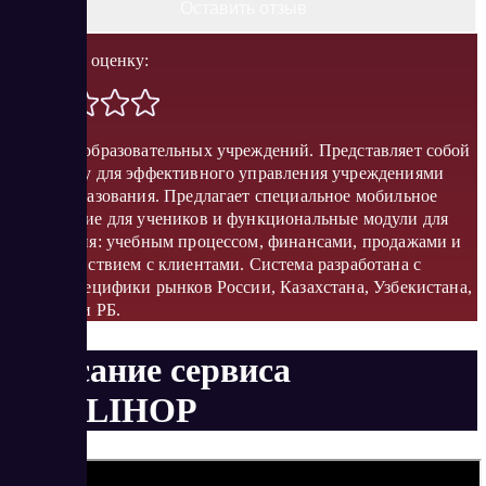
Оставить отзыв
Поставить оценку:
CRM для образовательных учреждений. Представляет собой
платформу для эффективного управления учреждениями
сферы образования. Предлагает специальное мобильное
приложение для учеников и функциональные модули для
управления: учебным процессом, финансами, продажами и
взаимодействием с клиентами​​. Система разработана с
учетом специфики рынков России, Казахстана, Узбекистана,
Украины и РБ.
Описание сервиса
HOLLIHOP