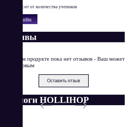
Цена зависит от количества учеников
Все тарифы
Отзывы
О данном продукте пока нет отзывов - Ваш может
стать первым
Оставить отзыв
Аналоги HOLLIHOP