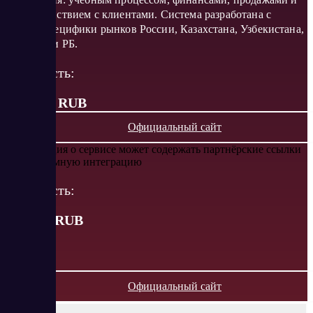
взаимодействием с клиентами​​. Система разработана с
учетом специфики рынков России, Казахстана, Узбекистана,
Украины и РБ.
Стоимость:
от 1 670 RUB
Официальный сайт
Информация о сервисе может содержать партнёрские ссылки
или рекламную интеграцию
Стоимость:
от
1670
RUB
Официальный сайт