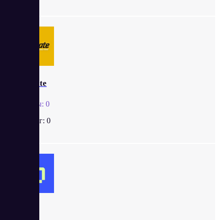
Relevate
Отзывы:
0
Рейтинг:
0
Рег.ру