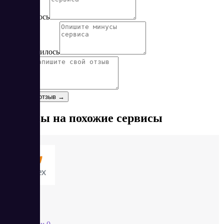
Понравилось
Не понравилось
Отзыв
*
Оставить отзыв →
Отзывы на похожие сервисы
Yutex