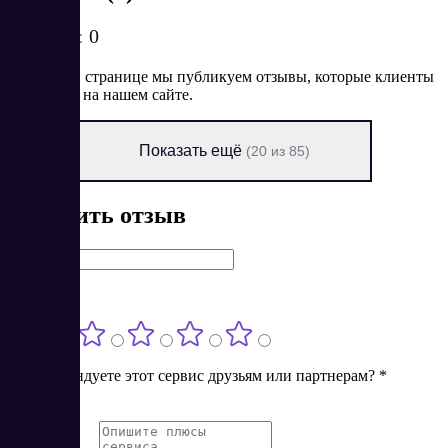
Рейтинг:
0
На данной странице мы публикуем отзывы, которые клиенты
оставляют на нашем сайте.
Показать ещё
(20 из 85)
Оставить отзыв
Имя
*
Оценка
*
Порекомендуете этот сервис друзьям или партнерам?
*
Нет
Да