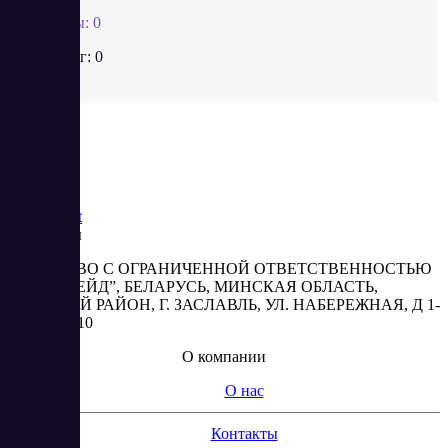
Отзывы:
0
Рейтинг:
0
Saas
Market
Реквизиты
ОБЩЕСТВО С ОГРАНИЧЕННОЙ ОТВЕТСТВЕННОСТЬЮ
“АБЕСТРЕЙД”, БЕЛАРУСЬ, МИНСКАЯ ОБЛАСТЬ,
МИНСКИЙ РАЙОН, Г. ЗАСЛАВЛЬ, УЛ. НАБЕРЕЖНАЯ, Д 1-
2, КОМ. 310
О компании
О нас
Контакты