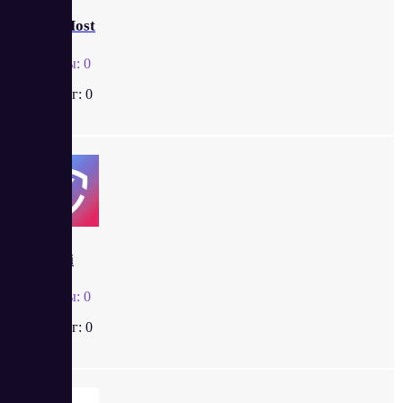
ValueHost
Отзывы:
0
Рейтинг:
0
Telderi
Отзывы:
0
Рейтинг:
0