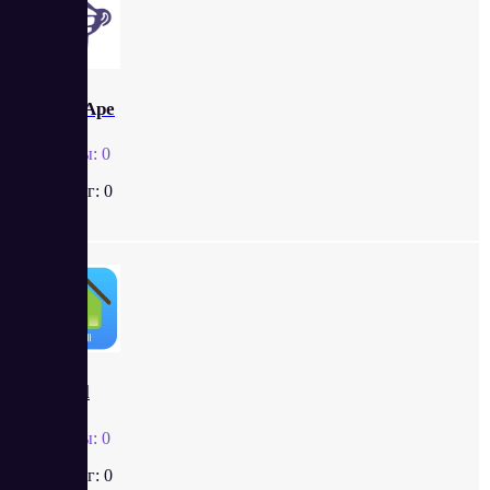
SmartApe
Отзывы:
0
Рейтинг:
0
Sitebill
Отзывы:
0
Рейтинг:
0