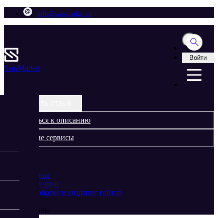
info@saasmarket.ru
Войти
Saas
Market
Оставить отзыв
Вернуться к описанию
Похожие сервисы
Перейти на сайт сервиса
Главная
Категории
Разработка и создание сайтов
Ihor
Отзывы