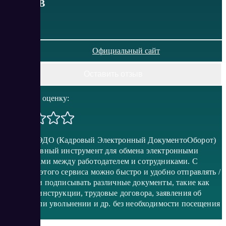
от
0
RUB
Официальный сайт
Оставить отзыв
Поставить оценку:
Контур КЭДО (Кадровый Электронный ДокументоОборот)
– эффективный инструмент для обмена электронными
документами между работодателем и сотрудниками. С
помощью этого сервиса можно быстро и удобно отправлять /
получать и подписывать различные документы, такие как
приказы, инструкции, трудовые договора, заявления об
отпуске или увольнении и др. без необходимости посещения
офиса.