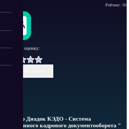
Рейтинг:
0
1
Поставить оценку:
Оставить отзыв
"Контур Диадок КЭДО - Система
электронного кадрового документооборота "