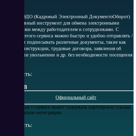
Контур КЭДО (Кадровый Электронный ДокументоОборот)
– эффективный инструмент для обмена электронными
документами между работодателем и сотрудниками. С
помощью этого сервиса можно быстро и удобно отправлять /
получать и подписывать различные документы, такие как
приказы, инструкции, трудовые договора, заявления об
отпуске или увольнении и др. без необходимости посещения
офиса.
Стоимость:
от 0 RUB
Официальный сайт
Информация о сервисе может содержать партнёрские ссылки
или рекламную интеграцию
Стоимость: