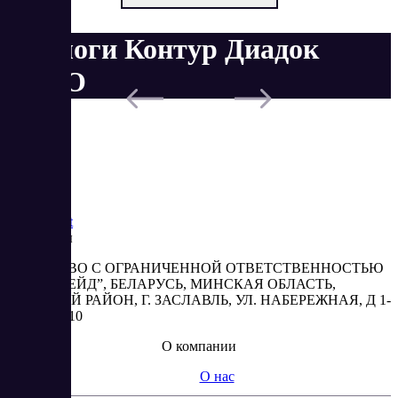
Аналоги Контур Диадок
КЭДО
Saas
Market
Реквизиты
ОБЩЕСТВО С ОГРАНИЧЕННОЙ ОТВЕТСТВЕННОСТЬЮ
“АБЕСТРЕЙД”, БЕЛАРУСЬ, МИНСКАЯ ОБЛАСТЬ,
МИНСКИЙ РАЙОН, Г. ЗАСЛАВЛЬ, УЛ. НАБЕРЕЖНАЯ, Д 1-
2, КОМ. 310
О компании
О нас