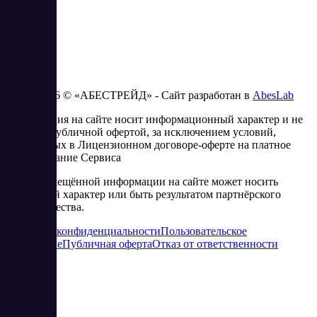
2023 - 2026 © «АБЕСТРЕЙД» - Сайт разработан в
AbesLab
Информация на сайте носит информационный характер и не
является публичной офертой, за исключением условий,
изложенных в Лицензионном договоре-оферте на платное
использование Сервиса
Часть размещённой информации на сайте может носить
рекламный характер или быть результатом партнёрского
сотрудничества.
Политика конфиденциальности
Пользовательское
соглашение
Публичная оферта
Отказ от ответственности