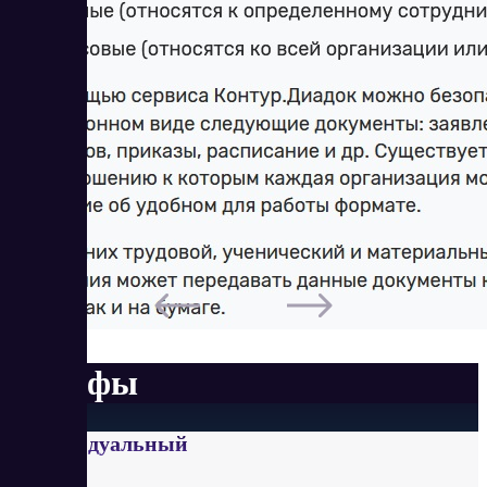
Тарифы
Индивидуальный