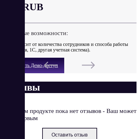
от 0 RUB
Ключевые возможности:
​Цена зависит от количества сотрудников и способа работы
(веб-версия, 1С, другая учетная система).​
Получить Демо-доступ
Отзывы
О данном продукте пока нет отзывов - Ваш может
стать первым
Оставить отзыв