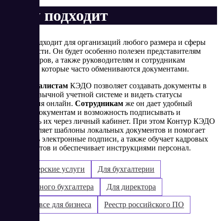
Кому подходит
Сервис подходит для организаций любого размера и сферы
деятельности. Он будет особенно полезен представителям
отдела кадров, а также руководителям и сотрудникам
компаний, которые часто обмениваются документами.
HR-специалистам
КЭДО позволяет создавать документы в
своей привычной учетной системе и видеть статусы
подписания онлайн.
Сотрудникам
же он дает удобный
доступ к документам и возможность подписывать и
отправлять их через личный кабинет. При этом Контур КЭДО
предоставляет шаблоны локальных документов и помогает
выпустить электронные подписи, а также обучает кадровых
специалистов и обеспечивает инструкциями персонал.
Бухгалтерские услуги
Для бухгалтерии
Для главного бухгалтера
Для директора
Контур: все для бизнеса
Реестр российского ПО