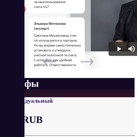
Тарифы
Индивидуальный
от 0 RUB