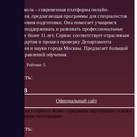
Контур Школа – современная платформа онлайн-
образования, предлагающая программы для специалистов
разного уровня подготовки. Она помогает учащимся
получать, поддерживать и развивать профессиональные
знания уже более 11 лет. Сервис соответствует отраслевым
профстандартам и прошел проверку Департамента
образования и науки города Москвы. Предлагает большой
выбор направлений обучения.
Рейтинг:
5
Стоимость:
от 0 RUB
Официальный сайт
Информация о сервисе может содержать партнёрские ссылки
или рекламную интеграцию
Стоимость: