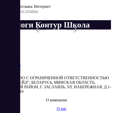
Источник отзыва: Интернет
Показать все отзывы
Аналоги Контур Школа
Saas
Market
Реквизиты
ОБЩЕСТВО С ОГРАНИЧЕННОЙ ОТВЕТСТВЕННОСТЬЮ
“АБЕСТРЕЙД”, БЕЛАРУСЬ, МИНСКАЯ ОБЛАСТЬ,
МИНСКИЙ РАЙОН, Г. ЗАСЛАВЛЬ, УЛ. НАБЕРЕЖНАЯ, Д 1-
2, КОМ. 310
О компании
О нас