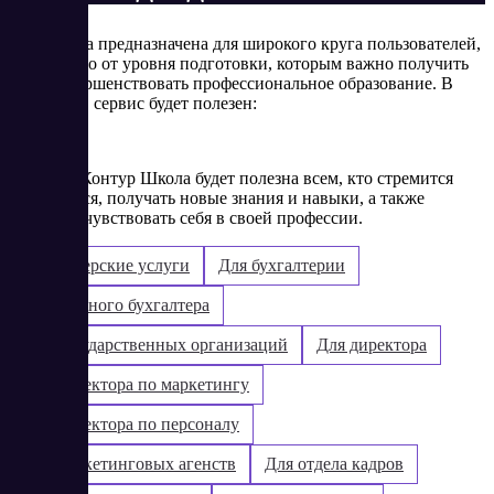
Программа предназначена для широкого круга пользователей,
независимо от уровня подготовки, которым важно получить
или усовершенствовать профессиональное образование. В
частности, сервис будет полезен:
В целом, Контур Школа будет полезна всем, кто стремится
развиваться, получать новые знания и навыки, а также
уверенно чувствовать себя в своей профессии.
Бухгалтерские услуги
Для бухгалтерии
Для главного бухгалтера
Для государственных организаций
Для директора
Для директора по маркетингу
Для директора по персоналу
Для маркетинговых агенств
Для отдела кадров