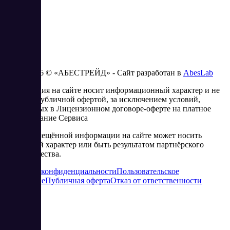
2023 - 2026 © «АБЕСТРЕЙД» - Сайт разработан в
AbesLab
Информация на сайте носит информационный характер и не
является публичной офертой, за исключением условий,
изложенных в Лицензионном договоре-оферте на платное
использование Сервиса
Часть размещённой информации на сайте может носить
рекламный характер или быть результатом партнёрского
сотрудничества.
Политика конфиденциальности
Пользовательское
соглашение
Публичная оферта
Отказ от ответственности