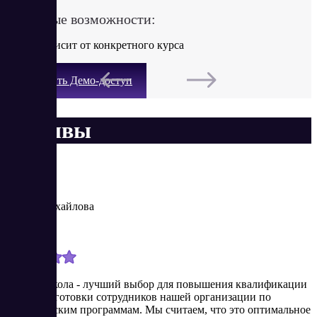
Ключевые возможности:
- Цена зависит от конкретного курса​
Получить Демо-доступ
Отзывы
Алена Михайлова
Новичок
4/25/2024
Контур школа - лучший выбор для повышения квалификации
и переподготовки сотрудников нашей организации по
бухгалтерским программам. Мы считаем, что это оптимальное