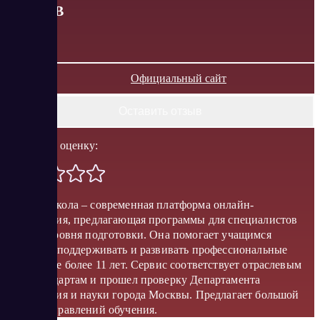
от
0
RUB
Официальный сайт
Оставить отзыв
Поставить оценку:
Контур Школа – современная платформа онлайн-
образования, предлагающая программы для специалистов
разного уровня подготовки. Она помогает учащимся
получать, поддерживать и развивать профессиональные
знания уже более 11 лет. Сервис соответствует отраслевым
профстандартам и прошел проверку Департамента
образования и науки города Москвы. Предлагает большой
выбор направлений обучения.