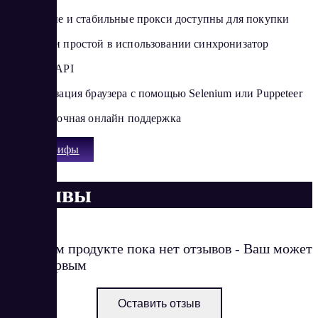
Безопасные и стабильные прокси доступны для покупки
Мощный и простой в использовании синхронизатор
Местный API
Автоматизация браузера с помощью Selenium или Puppeteer
Круглосуточная онлайн поддержка
Все тарифы
Отзывы
О данном продукте пока нет отзывов - Ваш может
стать первым
Оставить отзыв