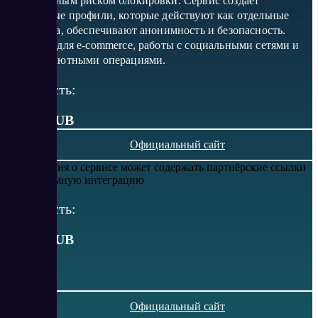
минимальным риском блокировки. Сервис создает
уникальные профили, которые действуют как отдельные
устройства, обеспечивают анонимность и безопасность.
Подходит для e-commerce, работы с социальными сетями и
криптовалютными операциями.
Стоимость:
от 5.4 RUB
Официальный сайт
Информация о сервисе может содержать партнёрские ссылки
или рекламную интеграцию
Стоимость:
от
5.4
RUB
Официальный сайт