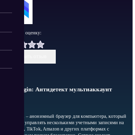
Поставить оценку:
Оставить отзыв
MoreLogin: Антидетект мультиаккаунт
браузер
MoreLogin – анонимный браузер для компьютера, который
позволяет управлять несколькими учетными записями на
Facebook*, TikTok, Amazon и других платформах с