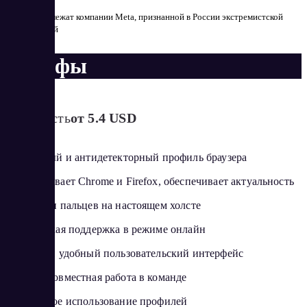
* — принадлежат компании Meta, признанной в России экстремистской
организацией
Тарифы
Стоимость
от 5.4 USD
Безопасный и антидетекторный профиль браузера
Поддерживает Chrome и Firefox, обеспечивает актуальность
Отпечатки пальцев на настоящем холсте
Техническая поддержка в режиме онлайн
Простой и удобный пользовательский интерфейс
Мощная совместная работа в команде
Совместное использование профилей