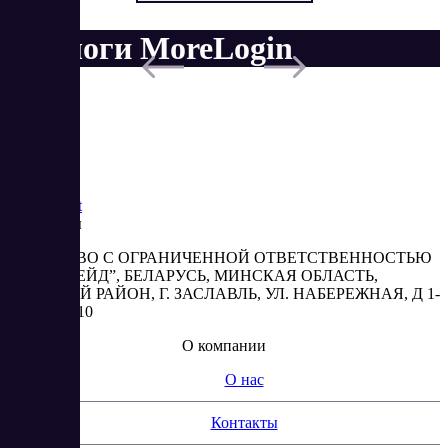
Аналоги MoreLogin
Saas
Market
Реквизиты
ОБЩЕСТВО С ОГРАНИЧЕННОЙ ОТВЕТСТВЕННОСТЬЮ
“АБЕСТРЕЙД”, БЕЛАРУСЬ, МИНСКАЯ ОБЛАСТЬ,
МИНСКИЙ РАЙОН, Г. ЗАСЛАВЛЬ, УЛ. НАБЕРЕЖНАЯ, Д 1-
2, КОМ. 310
О компании
О нас
Контакты