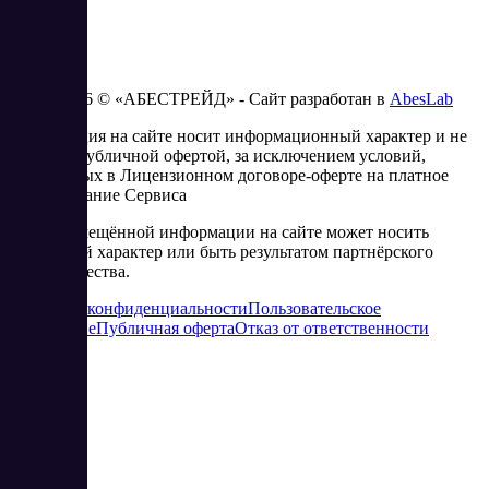
2023 - 2026 © «АБЕСТРЕЙД» - Сайт разработан в
AbesLab
Информация на сайте носит информационный характер и не
является публичной офертой, за исключением условий,
изложенных в Лицензионном договоре-оферте на платное
использование Сервиса
Часть размещённой информации на сайте может носить
рекламный характер или быть результатом партнёрского
сотрудничества.
Политика конфиденциальности
Пользовательское
соглашение
Публичная оферта
Отказ от ответственности