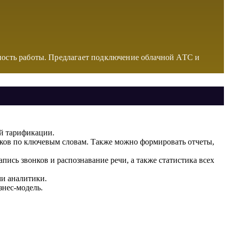
ность работы. Предлагает подключение облачной АТС и
й тарификации.
нков по ключевым словам. Также можно формировать отчеты,
ись звонков и распознавание речи, а также статистика всех
ми аналитики.
знес-модель.