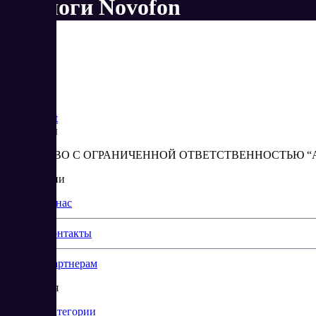
Аналоги Novofon
Saas
Market
Реквизиты
ОБЩЕСТВО С ОГРАНИЧЕННОЙ ОТВЕТСТВЕННОСТЬЮ “АБЕС
О компании
О нас
Контакты
Партнерам
Навигация
Категории