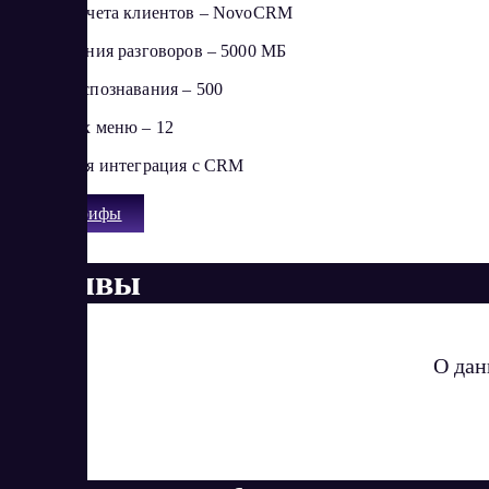
Система учета клиентов – NovoCRM
Для хранения разговоров – 5000 МБ
Минут распознавания – 500
Голосовых меню – 12
Бесплатная интеграция с CRM
Все тарифы
Отзывы
О дан