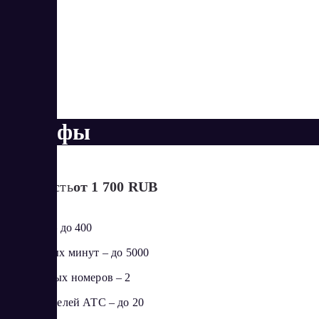
Тарифы
Стоимость
от 1 700 RUB
Команда – до 400
Бесплатных минут – до 5000
Телефонных номеров – 2
Пользователей АТС – до 20