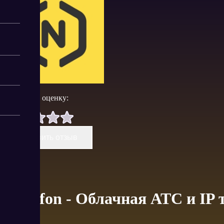
Поставить оценку:
Оставить отзыв
Novofon - Облачная АТС и IP