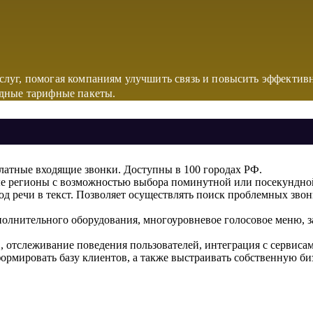
луг, помогая компаниям улучшить связь и повысить эффектив
одные тарифные пакеты.
латные входящие звонки. Доступны в 100 городах РФ.
е регионы с возможностью выбора поминутной или посекундно
од речи в текст. Позволяет осуществлять поиск проблемных зво
лнительного оборудования, многоуровневое голосовое меню, зап
 отслеживание поведения пользователей, интеграция с сервиса
формировать базу клиентов, а также выстраивать собственную би