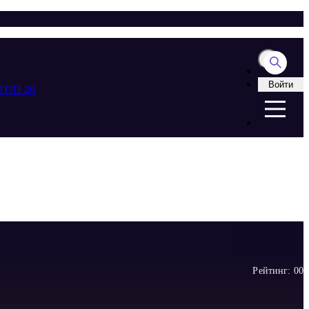
Войти
ТОП 20
Рейтинг:
0
0