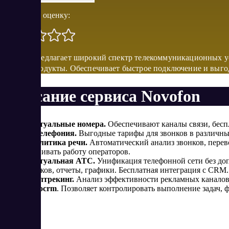
Поставить оценку:
Сервис предлагает широкий спектр телекоммуникационных ус
другие продукты. Обеспечивает быстрое подключение и выг
Описание сервиса Novofon
Виртуальные номера.
Обеспечивают каналы связи, бесп
IP-телефония.
Выгодные тарифы для звонков в различны
Аналитика речи.
Автоматический анализ звонков, перев
оценивать работу операторов.
Виртуальная АТС.
Унификация телефонной сети без допо
звонков, отчеты, графики. Бесплатная интеграция с CRM.
Коллтрекинг.
Анализ эффективности рекламных каналов,
Novocrm
. Позволяет контролировать выполнение задач, 