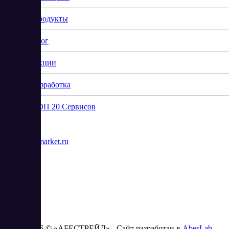
Продукты
Блог
Акции
Разработка
ТОП 20 Сервисов
Контакты
info@saasmarket.ru
2023 - 2026 © «АБЕСТРЕЙД» - Сайт разработан в
AbesLab