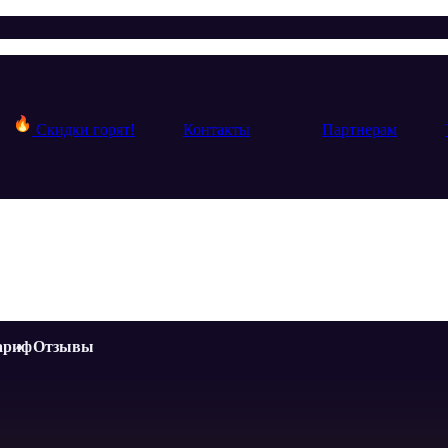
Скидки горят!
Контакты
Партнерам
ариф
Отзывы