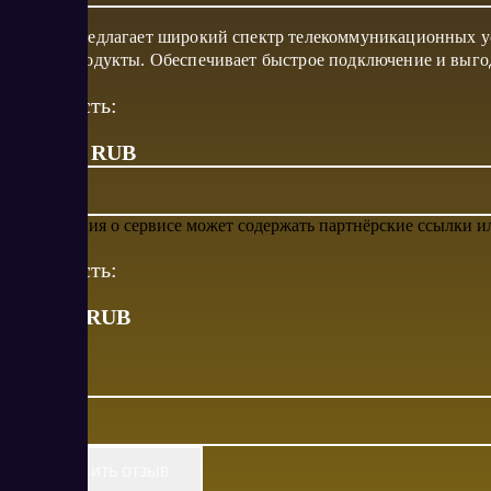
Сервис предлагает широкий спектр телекоммуникационных ус
другие продукты. Обеспечивает быстрое подключение и выг
Стоимость:
от 1 700 RUB
Информация о сервисе может содержать партнёрские ссылки 
Стоимость:
от
1700
RUB
Оставить отзыв