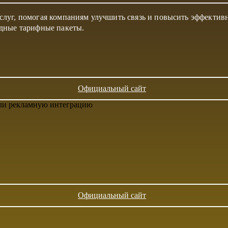
луг, помогая компаниям улучшить связь и повысить эффектив
одные тарифные пакеты.
Официальный сайт
или рекламную интеграцию
Официальный сайт