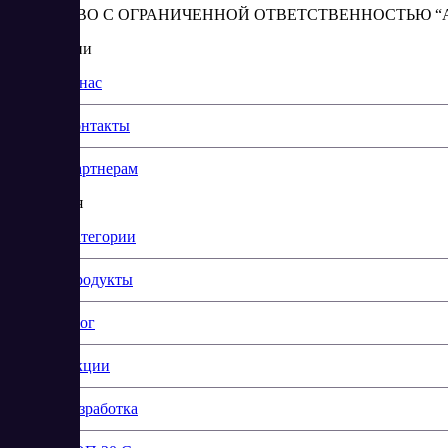
ОБЩЕСТВО С ОГРАНИЧЕННОЙ ОТВЕТСТВЕННОСТЬЮ “АБЕС
О компании
О нас
Контакты
Партнерам
Навигация
Категории
Продукты
Блог
Акции
Разработка