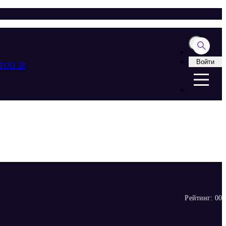
Войти
ТОП 20
Рейтинг:
0
0