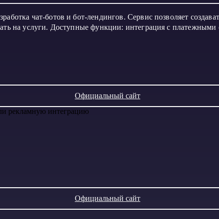
работка чат-ботов и бот-лендингов. Сервис позволяет создава
вать на услуги. Доступные функции: интеграция с платежными
Официальный сайт
или рекламную интеграцию
Официальный сайт