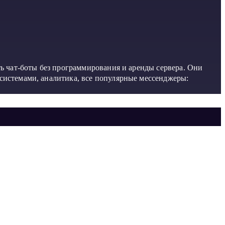
ть чат-боты без программирования и аренды сервера. Они
 системами, аналитика, все популярные мессенджеры: