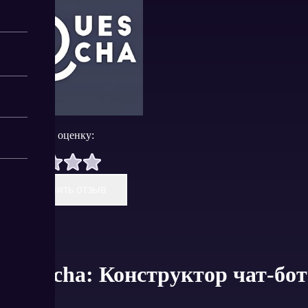
Поставить оценку:
Оставить отзыв
Quescha: Конструктор чат-бот