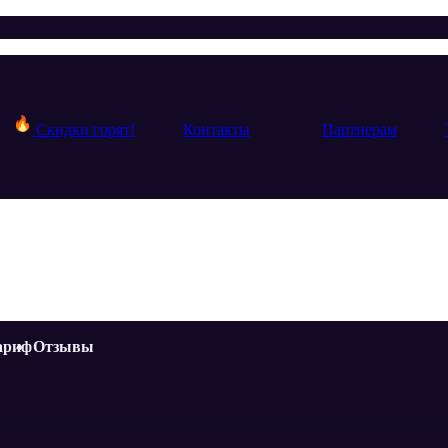
Скидки горят!
Контакты
Партнерам
ариф
Отзывы