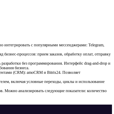
но интегрировать с популярными мессенджерами: Telegram,
д бизнес-процессов: прием заказов, обработку оплат, отправку
ь разработки без программирования. Интерфейс drag-and-drop и
бования бизнеса.
нтами (CRM): amoCRM и Bitrix24. Позволяет
ателем, включая условные переходы, циклы и использование
в. Можно анализировать следующие показатели: количество