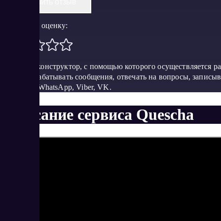
Оставить отзыв
Поставить оценку:
Удобный конструктор, с помощью которого осуществляется раз
могут обрабатывать сообщения, отвечать на вопросы, записы
Telegram, WhatsApp, Viber, VK.
Описание сервиса Quescha