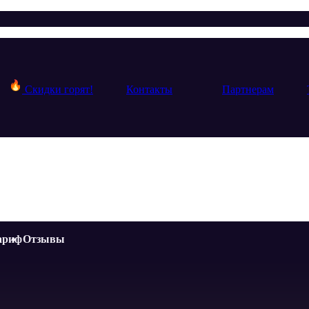
Скидки горят!
Контакты
Партнерам
ариф
Отзывы