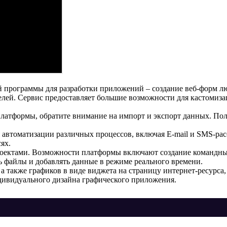
 программы для разработки приложений – создание веб-форм лю
елей. Сервис предоставляет большие возможности для кастомиза
латформы, обратите внимание на импорт и экспорт данных. Пол
 автоматизации различных процессов, включая E-mail и SMS-рас
ях.
роектами. Возможности платформы включают создание командных
ь файлы и добавлять данные в режиме реального времени.
а также графиков в виде виджета на страницу интернет-ресурса
дивидуального дизайна графического приложения.