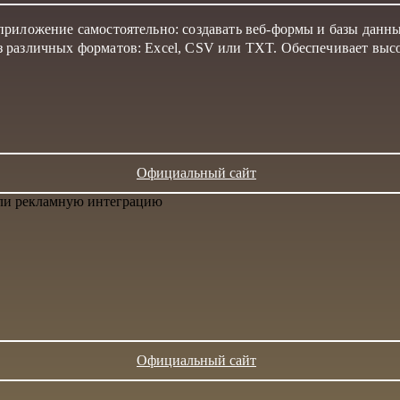
иложение самостоятельно: создавать веб-формы и базы данных 
 различных форматов: Excel, CSV или TXT. Обеспечивает выс
Официальный сайт
или рекламную интеграцию
Официальный сайт