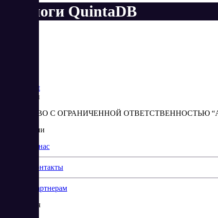
Аналоги QuintaDB
Saas
Market
Реквизиты
ОБЩЕСТВО С ОГРАНИЧЕННОЙ ОТВЕТСТВЕННОСТЬЮ “АБЕС
О компании
О нас
Контакты
Партнерам
Навигация