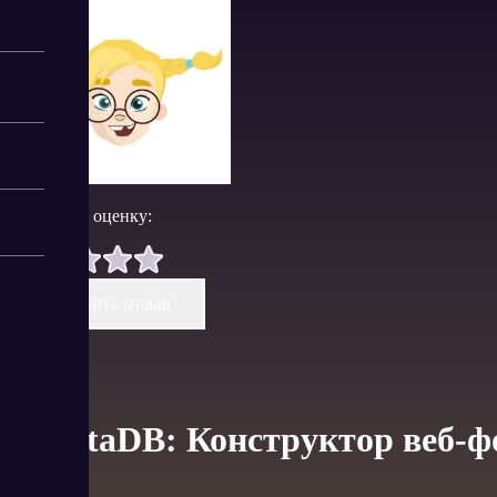
Поставить оценку:
Оставить отзыв
QuintaDB: Конструктор веб-ф