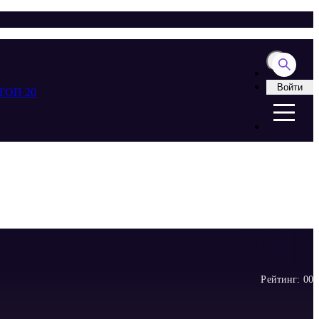
Войти
ТОП 20
Рейтинг:
0
0