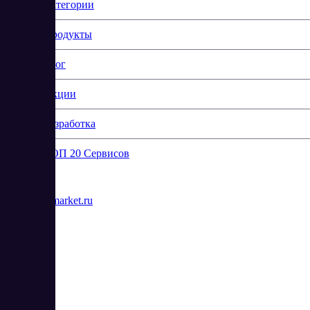
Категории
Продукты
Блог
Акции
Разработка
ТОП 20 Сервисов
Контакты
info@saasmarket.ru