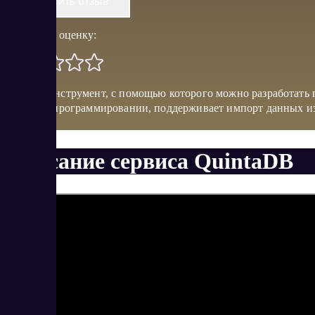
Оставить отзыв
Поставить оценку:
Онлайн-инструмент, с помощью которого можно разработать пр
знаний в программировании, поддерживает импорт данных из
бэкапам.
Описание сервиса QuintaDB