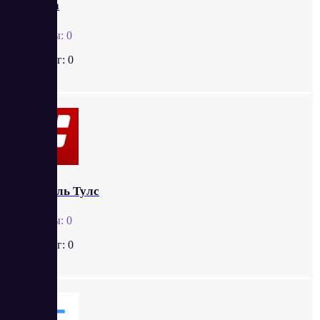
ТЗшка
Отзывы:
0
Рейтинг:
0
Пиксель Тулс
Отзывы:
0
Рейтинг:
0