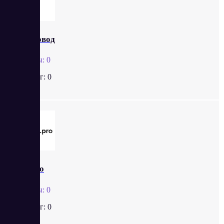
Текстовод
Отзывы:
0
Рейтинг:
0
Site.pro
Отзывы:
0
Рейтинг:
0