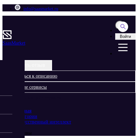
info@saasmarket.ru
Войти
Saas
Market
Оставить отзыв
Вернуться к описанию
Похожие сервисы
Перейти на сайт сервиса
Главная
Категории
Искусственный интеллект
Rytr
Отзывы