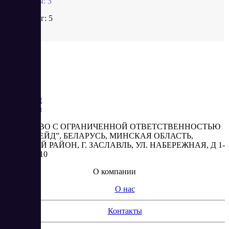
Отзывы:
3
Рейтинг:
5
Saas
Market
Реквизиты
ОБЩЕСТВО С ОГРАНИЧЕННОЙ ОТВЕТСТВЕННОСТЬЮ
“АБЕСТРЕЙД”, БЕЛАРУСЬ, МИНСКАЯ ОБЛАСТЬ,
МИНСКИЙ РАЙОН, Г. ЗАСЛАВЛЬ, УЛ. НАБЕРЕЖНАЯ, Д 1-
2, КОМ. 310
О компании
О нас
Контакты