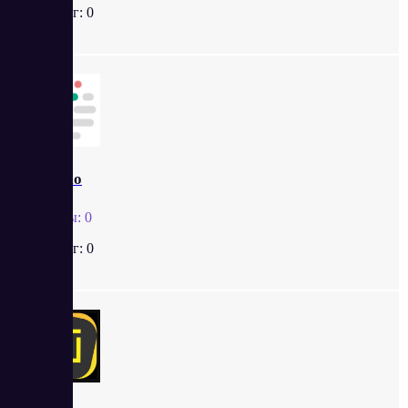
Рейтинг:
0
Frase.io
Отзывы:
0
Рейтинг:
0