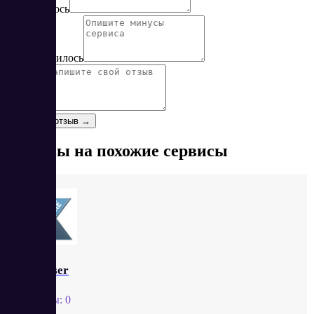
Понравилось
Не понравилось
Отзыв
*
Оставить отзыв →
Отзывы на похожие сервисы
X-Parser
Отзывы:
0