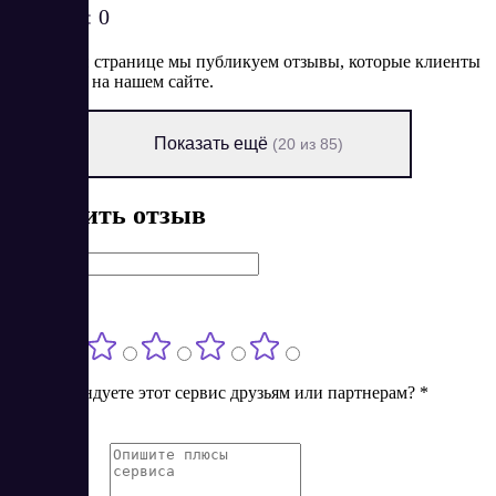
Рейтинг:
0
На данной странице мы публикуем отзывы, которые клиенты
оставляют на нашем сайте.
Показать ещё
(20 из 85)
Оставить отзыв
Имя
*
Оценка
*
Порекомендуете этот сервис друзьям или партнерам?
*
Нет
Да