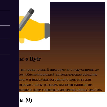
Отзывы о Rytr
RYTR AI – инновационный инструмент с искусственным
интеллектом, обеспечивающий автоматическое создание
разнообразного и высококачественного контента для
решения широкого спектра задач, включая написание,
редактирование и даже сравнение альтернативных текстов.
Отзывы (0)