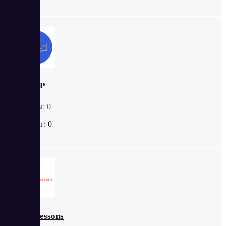
WAYUP
Отзывы:
0
Рейтинг:
0
Cloudlessons