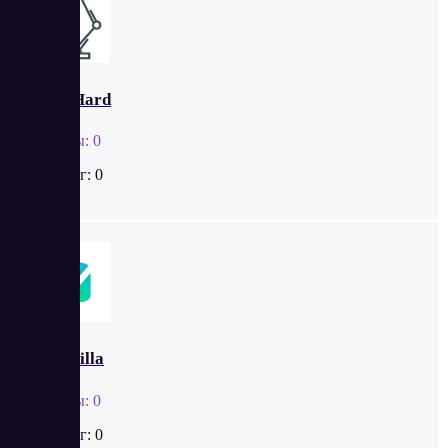
WorkHard
Отзывы:
0
Рейтинг:
0
Workzilla
Отзывы:
0
Рейтинг:
0