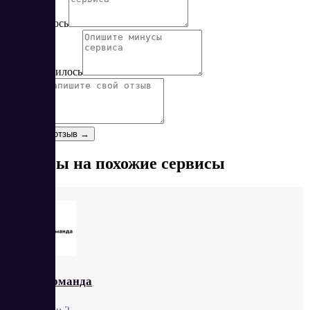
Понравилось
Не понравилось
Отзыв
*
Оставить отзыв →
Отзывы на похожие сервисы
МояКоманда