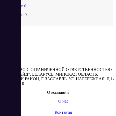
Отзывы:
0
Рейтинг:
0
Saas
Market
Реквизиты
ОБЩЕСТВО С ОГРАНИЧЕННОЙ ОТВЕТСТВЕННОСТЬЮ
“АБЕСТРЕЙД”, БЕЛАРУСЬ, МИНСКАЯ ОБЛАСТЬ,
МИНСКИЙ РАЙОН, Г. ЗАСЛАВЛЬ, УЛ. НАБЕРЕЖНАЯ, Д 1-
2, КОМ. 310
О компании
О нас
Контакты