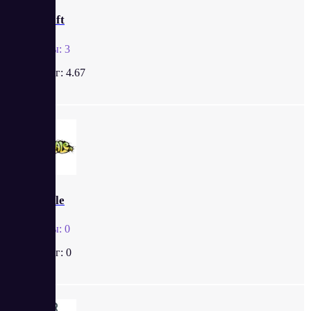
Unicraft
Отзывы:
3
Рейтинг:
4.67
TextSale
Отзывы:
0
Рейтинг:
0