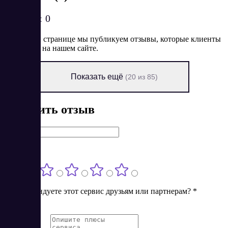
Рейтинг:
0
На данной странице мы публикуем отзывы, которые клиенты
оставляют на нашем сайте.
Показать ещё
(20 из 85)
Оставить отзыв
Имя
*
Оценка
*
Порекомендуете этот сервис друзьям или партнерам?
*
Нет
Да