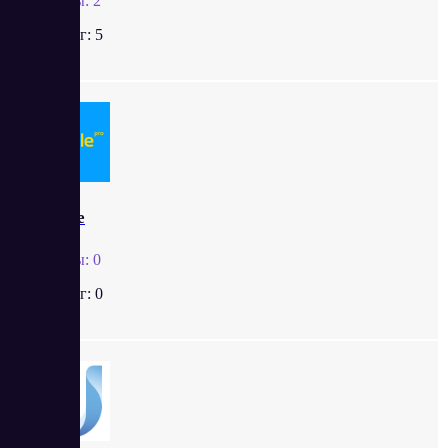
Отзывы:
2
Рейтинг:
5
Workle
Отзывы:
0
Рейтинг:
0