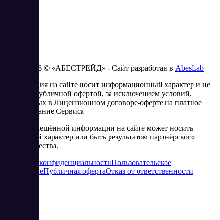
2023 - 2026 © «АБЕСТРЕЙД» - Сайт разработан в
AbesLab
Информация на сайте носит информационный характер и не
является публичной офертой, за исключением условий,
изложенных в Лицензионном договоре-оферте на платное
использование Сервиса
Часть размещённой информации на сайте может носить
рекламный характер или быть результатом партнёрского
сотрудничества.
Политика конфиденциальности
Пользовательское
соглашение
Публичная оферта
Отказ от ответственности