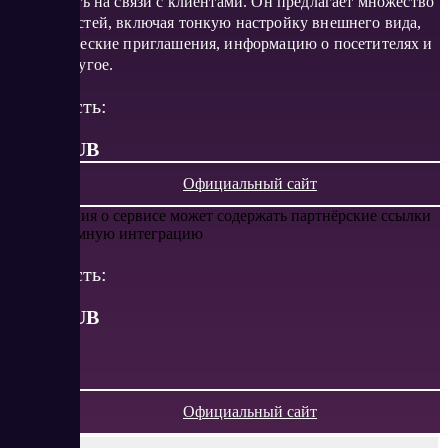
всегда быть на связи с клиентами. Он предлагает множество
возможностей, включая тонкую настройку внешнего вида,
автоматические приглашения, информацию о посетителях и
многое другое.
Стоимость:
от 99 RUB
Официальный сайт
Информация о сервисе может содержать партнёрские ссылки
или рекламную интеграцию
Стоимость:
от
99
RUB
Официальный сайт