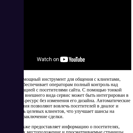
Talk-Me – мощный инструмент для общения с клиентами,
который обеспечивает операторам полный контроль над
коммуникацией с посетителями сайта. С помощью тонкой
настройки внешнего вида сервис может быть интегрирован в
любой веб-ресурс без изменения его дизайна. Автоматические
приглашения позволяют вовлечь посетителей в диалог и
определить целевых клиентов, что улучшает шансы на
успешное заключение сделки.
Сервис также предоставляет информацию о посетителях,
включая их местоположение и просматриваемые страницы