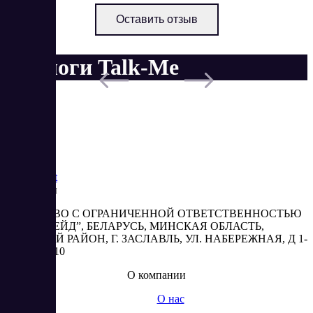
Оставить отзыв
Аналоги Talk-Me
Saas
Market
Реквизиты
ОБЩЕСТВО С ОГРАНИЧЕННОЙ ОТВЕТСТВЕННОСТЬЮ
“АБЕСТРЕЙД”, БЕЛАРУСЬ, МИНСКАЯ ОБЛАСТЬ,
МИНСКИЙ РАЙОН, Г. ЗАСЛАВЛЬ, УЛ. НАБЕРЕЖНАЯ, Д 1-
2, КОМ. 310
О компании
О нас