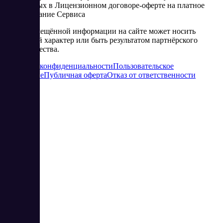
изложенных в Лицензионном договоре-оферте на платное
использование Сервиса
Часть размещённой информации на сайте может носить
рекламный характер или быть результатом партнёрского
сотрудничества.
Политика конфиденциальности
Пользовательское
соглашение
Публичная оферта
Отказ от ответственности