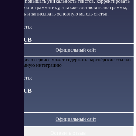
позволяет повышать уникальность текстов, корректировать
орфографию и грамматику, а также составлять анаграммы,
определять и записывать основную мысль статьи.
Стоимость:
от 0.6 RUB
Официальный сайт
Информация о сервисе может содержать партнёрские ссылки
или рекламную интеграцию
Стоимость:
от
0.6
RUB
Официальный сайт
Оставить отзыв