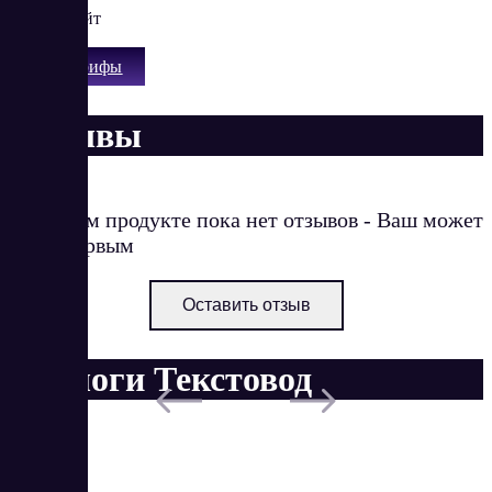
Антирерайт
Все тарифы
Отзывы
О данном продукте пока нет отзывов - Ваш может
стать первым
Оставить отзыв
Аналоги Текстовод