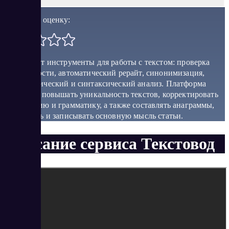
Поставить оценку:
Предлагает инструменты для работы с текстом: проверка
уникальности, автоматический рерайт, синонимизация,
морфологический и синтаксический анализ. Платформа
позволяет повышать уникальность текстов, корректировать
орфографию и грамматику, а также составлять анаграммы,
определять и записывать основную мысль статьи.
Описание сервиса Текстовод