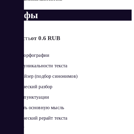
Тарифы
Стоимость
от 0.6 RUB
Проверка орфографии
Проверка уникальности текста
Синонимайзер (подбор синонимов)
Синтаксический разбор
Проверка пунктуации
Определить основную мысль
Автоматический рерайт текста
Анти GPT