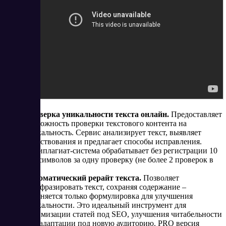
Проверка уникальности текста
онлайн.
Предоставляет
возможность проверки текстового контента на
уникальность. Сервис анализирует текст, выявляет
заимствования и предлагает способы исправления.
Антиплагиат-система обрабатывает без регистрации 10
000 символов за одну проверку (не более 2 проверок в
час).
Автоматический рерайт текста.
Позволяет
перефразировать текст, сохраняя содержание –
изменяется только формулировка для улучшения
уникальности. Это идеальный инструмент для
оптимизации статей под SEO, улучшения читабельности
или адаптации под новую аудиторию. PRO версия