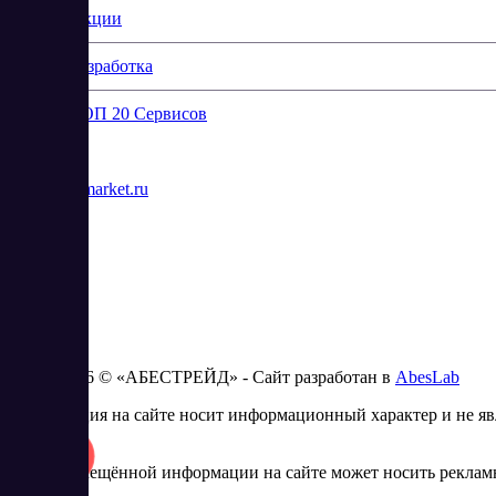
Акции
Разработка
ТОП 20 Сервисов
Контакты
info@saasmarket.ru
2023 - 2026 © «АБЕСТРЕЙД» - Сайт разработан в
AbesLab
Информация на сайте носит информационный характер и не яв
Сервиса
Часть размещённой информации на сайте может носить рекламн