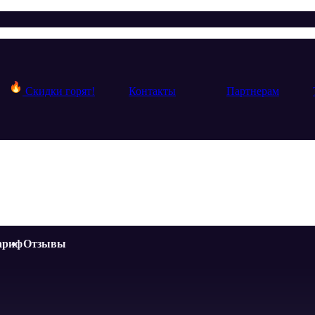
Скидки горят!
Контакты
Партнерам
ариф
Отзывы