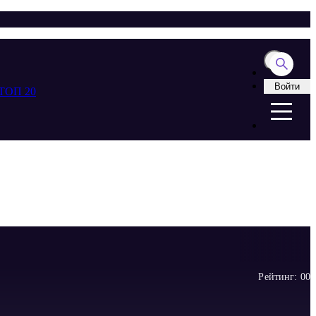
Войти
ТОП 20
Рейтинг:
0
0