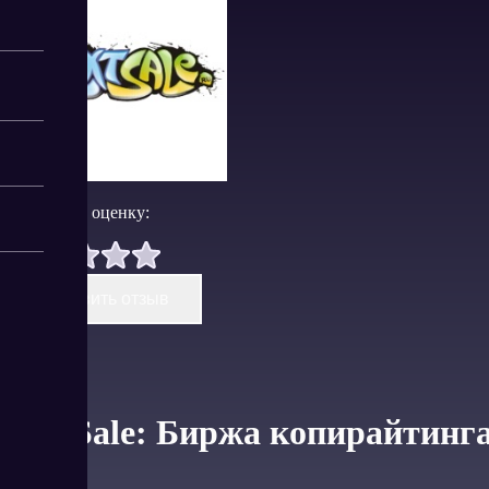
Поставить оценку:
Оставить отзыв
TextSale: Биржа копирайтинга