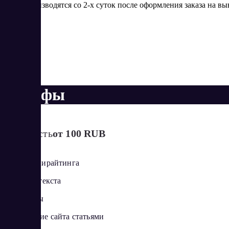
производятся со 2-х суток после оформления заказа на в
Тарифы
Стоимость
от 100 RUB
Биржа копирайтинга
Редактор текста
Синонимы
Наполнение сайта статьями