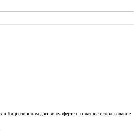
х в Лицензионном договоре-оферте на платное использование
.