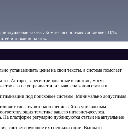
дивидуальные заказы. Комиссия системы составляет 10%.
атей и отзывов на них.
ьно устанавливать цены на свои тексты, а система помогает
сты. Авторы, зарегистрированные в системе, могут
чество его не устраивает или выявлена копия статьи в
я оптимизации под поисковые системы. Минимально допустимая
озволит сделать автонаполнение сайтов уникальным
соответствующих тематике вашего интернет-ресурса.
. На платформе регулярно публикуются статьи на актуальные
ания, соответствующие их специализации. Выплаты