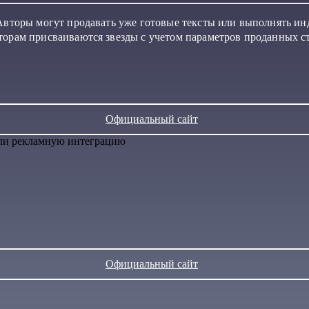
 Авторы могут продавать уже готовые тексты или выполнять ин
торам присваиваются звезды с учетом параметров проданных ст
Официальный сайт
или рекламную интеграцию
Официальный сайт