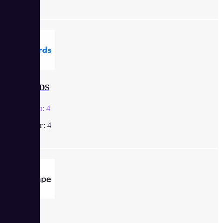
XCARDS
Отзывы:
4
Рейтинг:
4
Stape