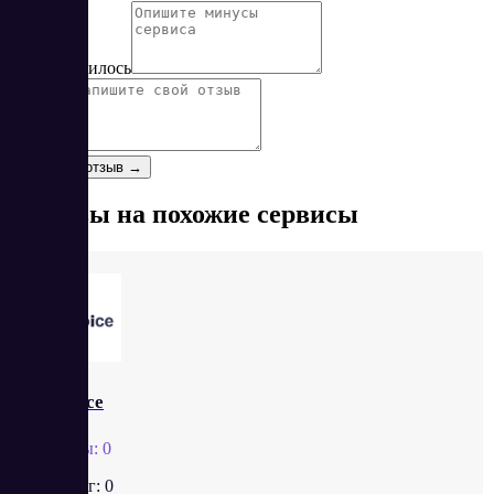
Не понравилось
Отзыв
*
Оставить отзыв →
Отзывы на похожие сервисы
Zinvoice
Отзывы:
0
Рейтинг:
0