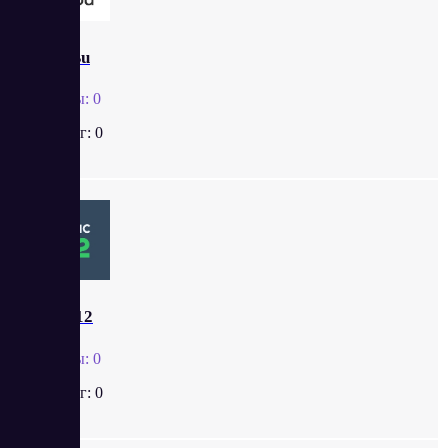
Saby Bu
Отзывы:
0
Рейтинг:
0
Polis812
Отзывы:
0
Рейтинг:
0