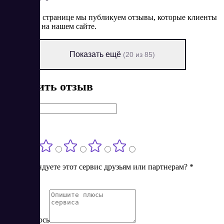
На данной странице мы публикуем отзывы, которые клиенты
оставляют на нашем сайте.
Показать ещё
(20 из 85)
Оставить отзыв
Имя
*
Оценка
*
Порекомендуете этот сервис друзьям или партнерам?
*
Нет
Да
Понравилось