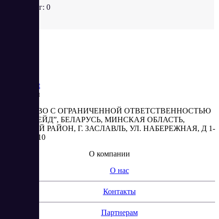
Рейтинг:
0
Saas
Market
Реквизиты
ОБЩЕСТВО С ОГРАНИЧЕННОЙ ОТВЕТСТВЕННОСТЬЮ
“АБЕСТРЕЙД”, БЕЛАРУСЬ, МИНСКАЯ ОБЛАСТЬ,
МИНСКИЙ РАЙОН, Г. ЗАСЛАВЛЬ, УЛ. НАБЕРЕЖНАЯ, Д 1-
2, КОМ. 310
О компании
О нас
Контакты
Партнерам