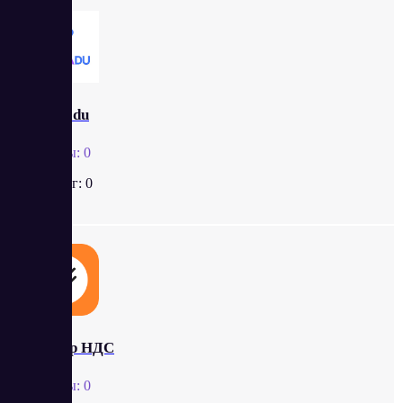
Pampadu
Отзывы:
0
Рейтинг:
0
Контур НДС
Отзывы:
0