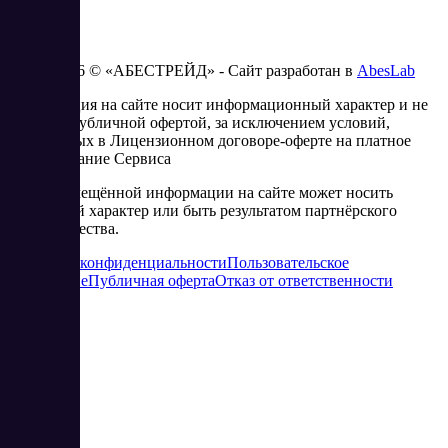
2023 - 2026 © «АБЕСТРЕЙД» - Сайт разработан в
AbesLab
Информация на сайте носит информационный характер и не
является публичной офертой, за исключением условий,
изложенных в Лицензионном договоре-оферте на платное
использование Сервиса
Часть размещённой информации на сайте может носить
рекламный характер или быть результатом партнёрского
сотрудничества.
Политика конфиденциальности
Пользовательское
соглашение
Публичная оферта
Отказ от ответственности