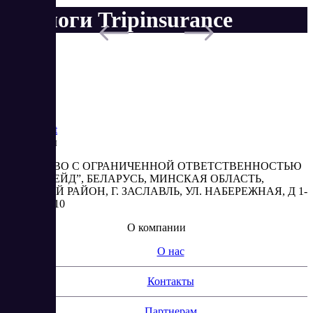
Аналоги Tripinsurance
Saas
Market
Реквизиты
ОБЩЕСТВО С ОГРАНИЧЕННОЙ ОТВЕТСТВЕННОСТЬЮ
“АБЕСТРЕЙД”, БЕЛАРУСЬ, МИНСКАЯ ОБЛАСТЬ,
МИНСКИЙ РАЙОН, Г. ЗАСЛАВЛЬ, УЛ. НАБЕРЕЖНАЯ, Д 1-
2, КОМ. 310
О компании
О нас
Контакты
Партнерам