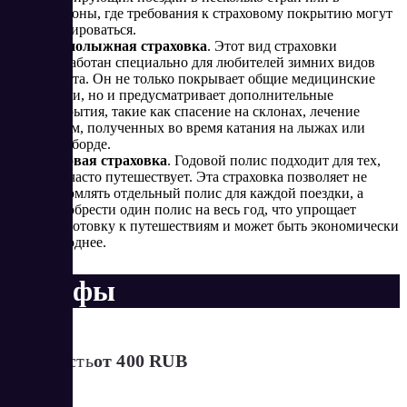
регионы, где требования к страховому покрытию могут
варьироваться.
Горнолыжная страховка
. Этот вид страховки
разработан специально для любителей зимних видов
спорта. Он не только покрывает общие медицинские
риски, но и предусматривает дополнительные
покрытия, такие как спасение на склонах, лечение
травм, полученных во время катания на лыжах или
сноуборде.
Годовая страховка
. Годовой полис подходит для тех,
кто часто путешествует. Эта страховка позволяет не
оформлять отдельный полис для каждой поездки, а
приобрести один полис на весь год, что упрощает
подготовку к путешествиям и может быть экономически
выгоднее.
Тарифы
Стоимость
от 400 RUB