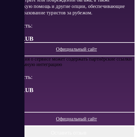
юридическую помощь и другие опции, обеспечивающие
полное страхование туристов за рубежом.
Стоимость:
от 400 RUB
Официальный сайт
Информация о сервисе может содержать партнёрские ссылки
или рекламную интеграцию
Стоимость:
от
400
RUB
Официальный сайт
Оставить отзыв