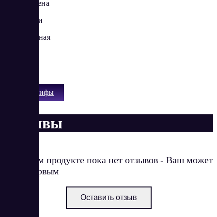
Для Шенгена
Для России
Горнолыжная
Годовая
Экспатам
Все тарифы
Отзывы
О данном продукте пока нет отзывов - Ваш может
стать первым
Оставить отзыв