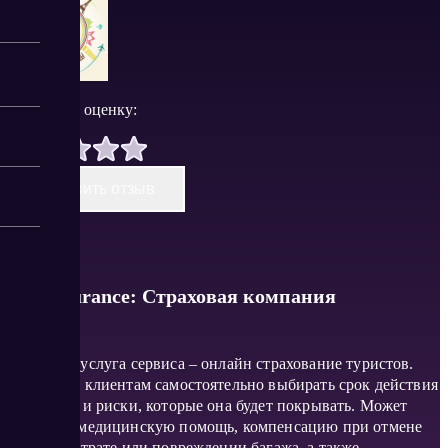
Поставить оценку:
Оставить отзыв
Tripinsurance: Страховая компания
Основная услуга сервиса – онлайн страхование туристов.
Позволяет клиентам самостоятельно выбирать срок действия
страховки и риски, которые она будет покрывать. Может
включать медицинскую помощь, компенсацию при отмене
поездки, утрате или повреждении багажа, а также