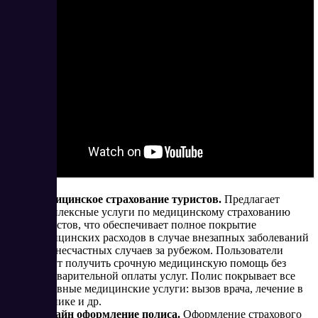
Медицинское страхование туристов.
Предлагает
комплексные услуги по медицинскому страхованию
туристов, что обеспечивает полное покрытие
медицинских расходов в случае внезапных заболеваний
или несчастных случаев за рубежом. Пользователи
могут получить срочную медицинскую помощь без
предварительной оплаты услуг. Полис покрывает все
основные медицинские услуги: вызов врача, лечение в
клинике и др.
Онлайн оформление полиса.
Оформление страхового