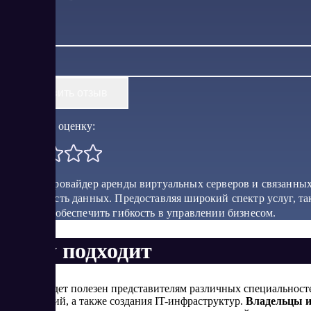
Оставить отзыв
Поставить оценку:
Vmlab – провайдер аренды виртуальных серверов и связанных 
безопасность данных. Предоставляя широкий спектр услуг, та
затраты и обеспечить гибкость в управлении бизнесом.
Кому подходит
​Сервис будет полезен представителям различных специальност
приложений, а также создания IT-инфраструктур.
Владельцы и