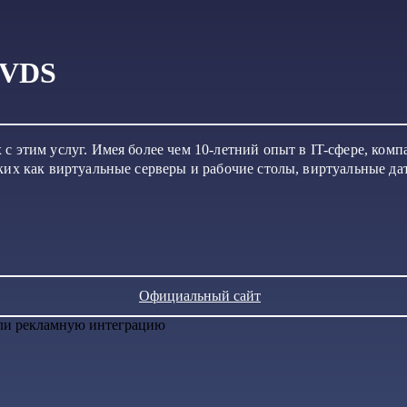
/VDS
с этим услуг. Имея более чем 10-летний опыт в IT-сфере, ком
ких как виртуальные серверы и рабочие столы, виртуальные да
Официальный сайт
или рекламную интеграцию