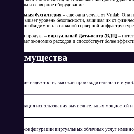
компьютеры и серверное оборудование.
- Виртуальная бухгалтерия
– еще одна услуга от Vmlab. Она 
сервер повышает уровень безопасности, защищая их от физич
устраняет необходимость в сложной серверной инфраструктуре
- Еще один продукт –
виртуальный Дата-центр (ВДЦ)
– интег
обеспечивает экономию расходов и способствует более эффек
Преимущества
Сочетание надежности, высокой производительности и удоб
Оптимизация использования вычислительных мощностей и э
Подбор конфигурации виртуальных облачных услуг именно