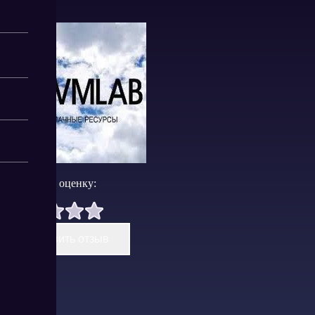
Поставить оценку:
Оставить отзыв