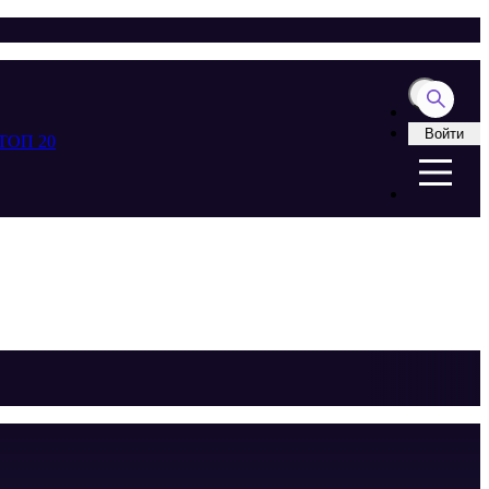
Войти
ТОП 20