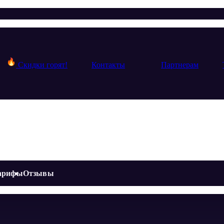
Скидки горят!
Контакты
Партнерам
арифы
Отзывы