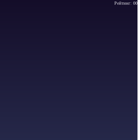
Рейтинг:
0
0