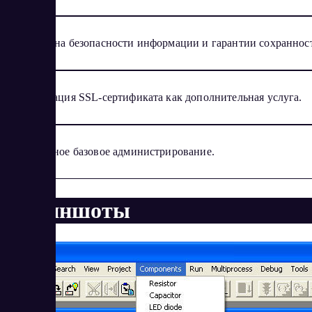
Акцент на безопасности информации и гарантии сохраннос
Регистрация SSL-сертификата как дополнительная услуга.
Бесплатное базовое администрирование.
Скриншоты