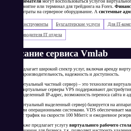
Предприниматели
могут воспользоваться услугой виртуальног
1С:Предприятие или терминал для трейдинга на Forex.
Финанс
снижает затраты на серверное оборудование. А
системные ад
Бизнес-инструменты
Бухгалтерские услуги
Для IT-ком
Для руководителя IT отдела
Описание сервиса Vmlab
Vmlab предлагает широкий спектр услуг, включая аренду виртуал
высокую производительность, надежность и доступность.
- VPS
(виртуальный частный сервер) – это технология виртуа
сервере. Виртуальные серверы VPS поддерживают дистрибутив
Мбит/с, выделенный IP-адрес, возможность переноса сайта и а
- VDS
(виртуальный выделенный сервер) базируется на аппара
различными операционными системами. VDS обеспечивает макс
предлагает трафик на скорости 100 Мбит/с и ежедневное резер
- Vmlab также предлагает услугу
виртуального рабочего стол
удобное решение для бизнеса, т.к. позволяет настроить удале