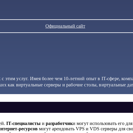
Официальный сайт
с этим услуг. Имея более чем 10-летний опыт в IT-сфере, ком
ких как виртуальные серверы и рабочие столы, виртуальные да
ей.
IT-специалисты
и
разработчик
и могут использовать его для
нтернет-ресурсов
могут арендовать VPS и VDS серверы для сво