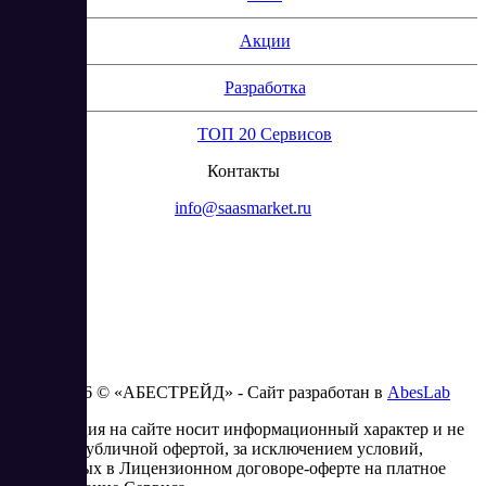
Акции
Разработка
ТОП 20 Сервисов
Контакты
info@saasmarket.ru
2023 - 2026 © «АБЕСТРЕЙД» - Сайт разработан в
AbesLab
Информация на сайте носит информационный характер и не
является публичной офертой, за исключением условий,
изложенных в Лицензионном договоре-оферте на платное