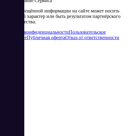
использование Сервиса
Часть размещённой информации на сайте может носить
рекламный характер или быть результатом партнёрского
сотрудничества.
Политика конфиденциальности
Пользовательское
соглашение
Публичная оферта
Отказ от ответственности