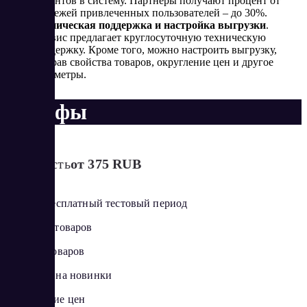
клиентов в систему. Партнеры получают процент от
платежей привлеченных пользователей – до 30%.
Техническая поддержка и настройка выгрузки
.
Сервис предлагает круглосуточную техническую
поддержку. Кроме того, можно настроить выгрузку,
выбрав свойства товаров, округление цен и другое
параметры.
Тарифы
Стоимость
от 375 RUB
14 дней бесплатный тестовый период
Выгрузка товаров
Каталог товаров
Подписка на новинки
Обновление цен