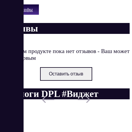
Все тарифы
Отзывы
О данном продукте пока нет отзывов - Ваш может
стать первым
Оставить отзыв
Аналоги DPL #Виджет