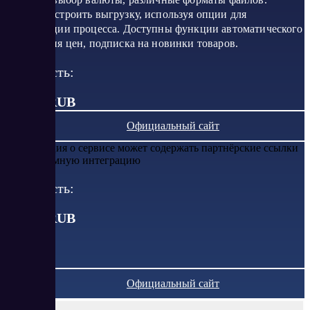
Можно настроить выгрузку, используя опции для
оптимизации процесса. Доступны функции автоматического
обновления цен, подписка на новинки товаров.
Стоимость:
от 375 RUB
Официальный сайт
Информация о сервисе может содержать партнёрские ссылки
или рекламную интеграцию
Стоимость:
от
375
RUB
Официальный сайт