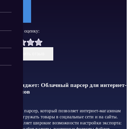
Поставить оценку:
Оставить отзыв
DPL #Виджет: Облачный парсер для интернет-
магазинов
Облачный парсер, который позволяет интернет-магазинам
удобно выгружать товары в социальные сети и на сайты.
Предоставляет широкие возможности настройки экспорта:
наценки, выбор валюты, различные форматы файлов.