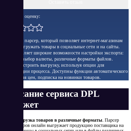
Оставить отзыв
Поставить оценку:
Облачный парсер, который позволяет интернет-магазинам
удобно выгружать товары в социальные сети и на сайты.
Предоставляет широкие возможности настройки экспорта:
наценки, выбор валюты, различные форматы файлов.
Можно настроить выгрузку, используя опции для
оптимизации процесса. Доступны функции автоматического
обновления цен, подписка на новинки товаров.
Описание сервиса DPL
#Виджет
Выгрузка товаров в различные форматы
. Парсер
товаров онлайн выгружает продукцию поставщика на
страницы в социальных сетях или в файлы различных