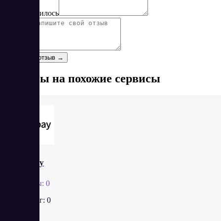
Не понравилось
Отзыв
*
Оставить отзыв →
Отзывы на похожие сервисы
Unitpay
Отзывы:
0
Рейтинг:
0