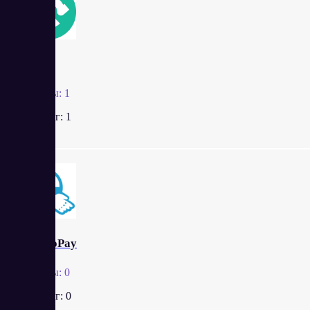
Ainox
Отзывы:
1
Рейтинг:
1
E-AutoPay
Отзывы:
0
Рейтинг:
0