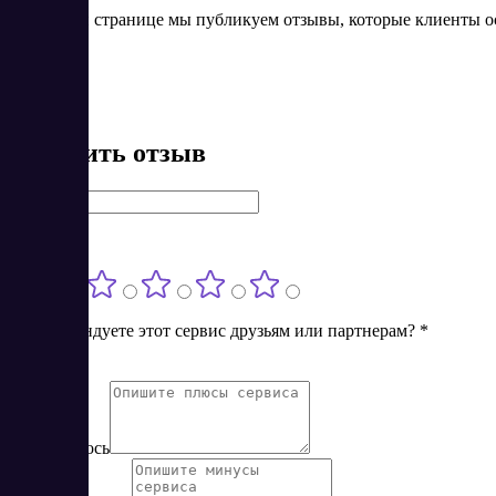
На данной странице мы публикуем отзывы, которые клиенты о
Оставить отзыв
Имя
*
Оценка
*
Порекомендуете этот сервис друзьям или партнерам?
*
Нет
Да
Понравилось