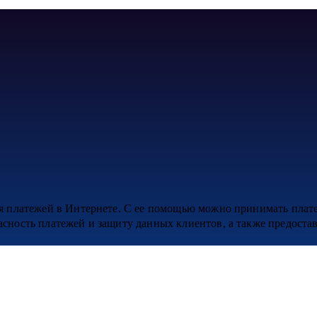
я платежей в Интернете. С ее помощью можно принимать плате
сность платежей и защиту данных клиентов, а также предоста