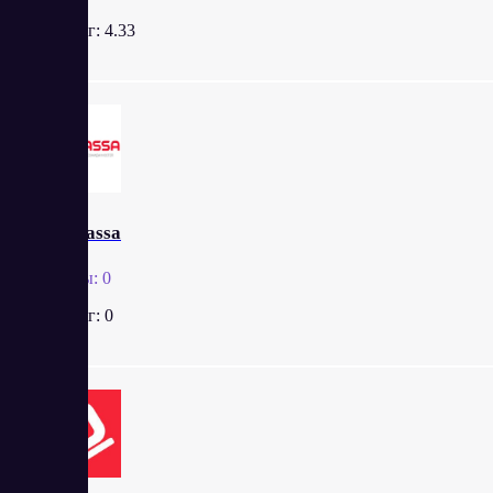
Рейтинг:
4.33
Robokassa
Отзывы:
0
Рейтинг:
0