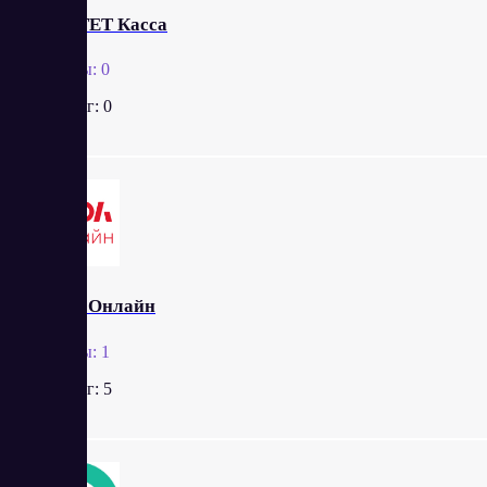
КОМТЕТ Касса
Отзывы:
0
Рейтинг:
0
АТОЛ Онлайн
Отзывы:
1
Рейтинг:
5