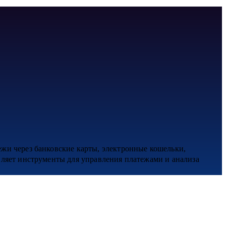
жи через банковские карты, электронные кошельки,
вляет инструменты для управления платежами и анализа