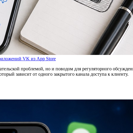
приложений VK из App Store
вательской проблемой, но и поводом для регуляторного обсужд
оторый зависит от одного закрытого канала доступа к клиенту.