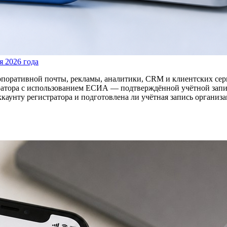
я 2026 года
корпоративной почты, рекламы, аналитики, CRM и клиентских сер
атора с использованием ЕСИА — подтверждённой учётной записи
ккаунту регистратора и подготовлена ли учётная запись организа