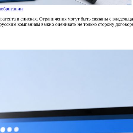
кобритании
рагента в списках. Ограничения могут быть связаны с владельца
усским компаниям важно оценивать не только сторону договора