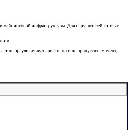
ров майнинговой инфраструктуры. Для нарушителей готовят
ктом.
гает не преувеличивать риски, но и не пропустить момент,