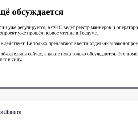
ещё обсуждается
ссии уже регулируется, а ФНС ведёт реестр майнеров и операто
проект уже прошёл первое чтение в Госдуме.
е действует. Её только предлагают ввести отдельным законопрое
обязательны сейчас, а какие пока только обсуждаются. Это помо
ят в силу.
 майнинга