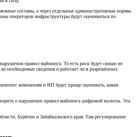
и в силу.
смежные составы, а через отдельные административные нормы.
ороны операторов инфраструктуры будут оцениваться по
нарушения правил майнинга. То есть риск будет связан не
т ли необходимые сведения и работает ли в разрешённых
онятнее: компаниям и ИП будет проще оценивать, какие
оворить о нарушении правил майнинга цифровой валюты. Эта
бласти, Бурятии и Забайкальского края. Там регулирование