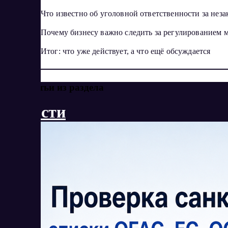
Что известно об уголовной ответственности за не
Почему бизнесу важно следить за регулированием 
Итог: что уже действует, а что ещё обсуждается
Еще статьи из раздела
Новости