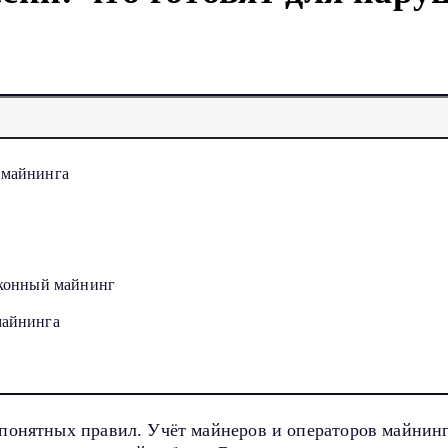
 майнинга
законный майнинг
майнинга
 понятных правил. Учёт майнеров и операторов майнин