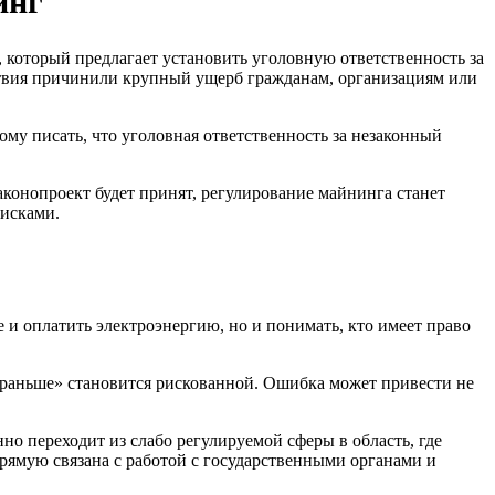
инг
 который предлагает установить уголовную ответственность за
твия причинили крупный ущерб гражданам, организациям или
ому писать, что уголовная ответственность за незаконный
аконопроект будет принят, регулирование майнинга станет
рисками.
 и оплатить электроэнергию, но и понимать, кто имеет право
к раньше» становится рискованной. Ошибка может привести не
но переходит из слабо регулируемой сферы в область, где
прямую связана с работой с государственными органами и