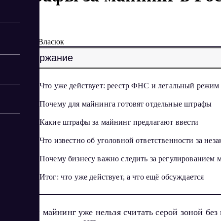
5/4/2026
Елена Власюк
Содержание
Что уже действует: реестр ФНС и легальный режим
Почему для майнинга готовят отдельные штрафы
Какие штрафы за майнинг предлагают ввести
Что известно об уголовной ответственности за не
Почему бизнесу важно следить за регулированием 
Итог: что уже действует, а что ещё обсуждается
В России майнинг уже нельзя считать серой зоной без