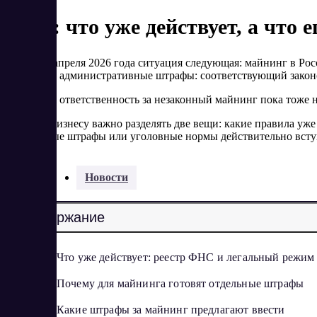
Итог: что уже действует, а что 
На конец апреля 2026 года ситуация следующая: майнинг в Ро
отдельные административные штрафы: соответствующий законо
Уголовная ответственность за незаконный майнинг пока тоже н
Поэтому бизнесу важно разделять две вещи: какие правила уже 
когда новые штрафы или уголовные нормы действительно вступ
Разделы:
Новости
Содержание
Что уже действует: реестр ФНС и легальный режим
Почему для майнинга готовят отдельные штрафы
Какие штрафы за майнинг предлагают ввести