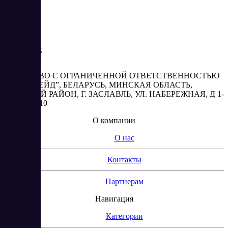
Saas
Market
Реквизиты
ОБЩЕСТВО С ОГРАНИЧЕННОЙ ОТВЕТСТВЕННОСТЬЮ
“АБЕСТРЕЙД”, БЕЛАРУСЬ, МИНСКАЯ ОБЛАСТЬ,
МИНСКИЙ РАЙОН, Г. ЗАСЛАВЛЬ, УЛ. НАБЕРЕЖНАЯ, Д 1-
2, КОМ. 310
О компании
О нас
Контакты
Партнерам
Навигация
Категории