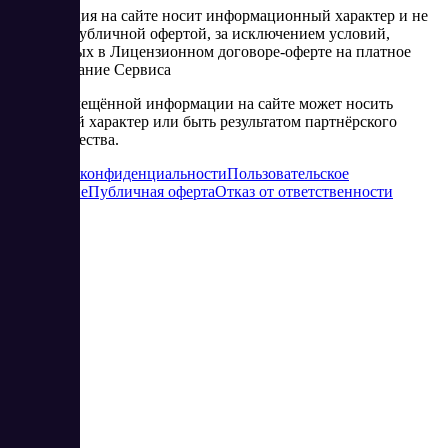
Информация на сайте носит информационный характер и не
является публичной офертой, за исключением условий,
изложенных в Лицензионном договоре-оферте на платное
использование Сервиса
Часть размещённой информации на сайте может носить
рекламный характер или быть результатом партнёрского
сотрудничества.
Политика конфиденциальности
Пользовательское
соглашение
Публичная оферта
Отказ от ответственности