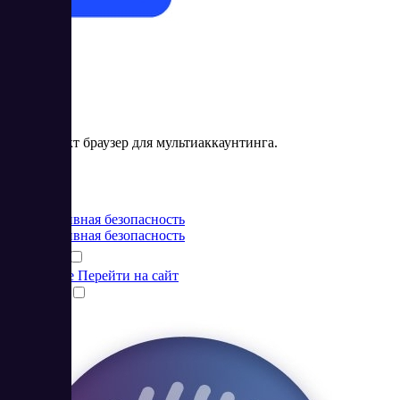
AdsPower
Антидетект браузер для мультиаккаунтинга.
Цена:
от 9 USD
Корпоративная безопасность
Корпоративная безопасность
Подробнее
Перейти на сайт
Сравнить