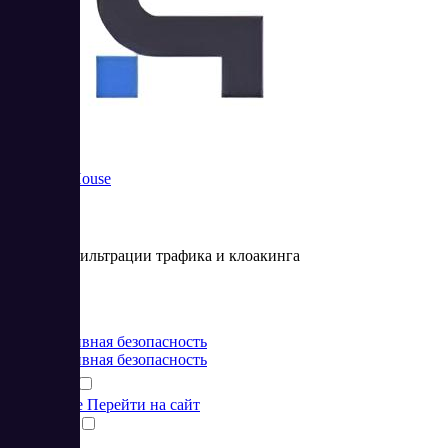
Cloaking.House
Система фильтрации трафика и клоакинга
Цена:
от 30 USD
Корпоративная безопасность
Корпоративная безопасность
Подробнее
Перейти на сайт
Сравнить