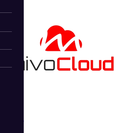
MivoCloud