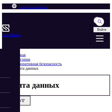
info@saasmarket.ru
Войти
Saas
Market
Главная
Категории
Корпоративная безопасность
Защита данных
Защита данных
Фильтр