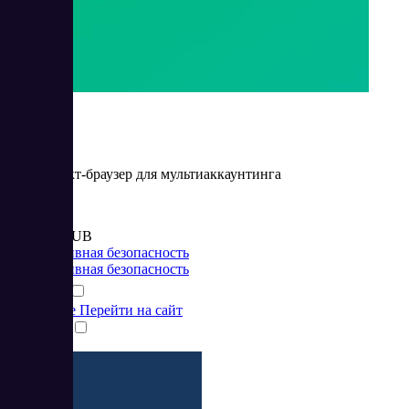
GoLogin
Антидетект-браузер для мультиаккаунтинга
Цена:
от 1 749 RUB
Корпоративная безопасность
Корпоративная безопасность
Подробнее
Перейти на сайт
Сравнить