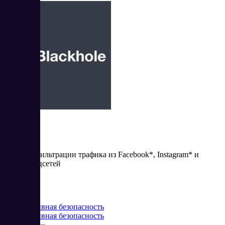
Blackhole
Система фильтрации трафика из Facebook*, Instagram* и
других соцсетей
Цена:
от 25 USD
Корпоративная безопасность
Корпоративная безопасность