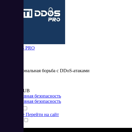
Anti-DDoS PRO
Профессиональная борьба с DDoS-атаками
Цена:
от 3 990 RUB
Корпоративная безопасность
Корпоративная безопасность
Подробнее
Перейти на сайт
Сравнить