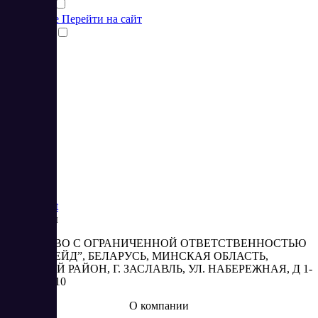
Подробнее
Перейти на сайт
Сравнить
1
2
3
Saas
Market
Реквизиты
ОБЩЕСТВО С ОГРАНИЧЕННОЙ ОТВЕТСТВЕННОСТЬЮ
“АБЕСТРЕЙД”, БЕЛАРУСЬ, МИНСКАЯ ОБЛАСТЬ,
МИНСКИЙ РАЙОН, Г. ЗАСЛАВЛЬ, УЛ. НАБЕРЕЖНАЯ, Д 1-
2, КОМ. 310
О компании