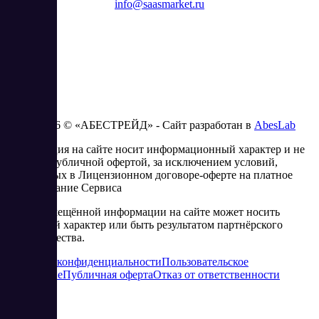
info@saasmarket.ru
2023 - 2026 © «АБЕСТРЕЙД» - Сайт разработан в
AbesLab
Информация на сайте носит информационный характер и не
является публичной офертой, за исключением условий,
изложенных в Лицензионном договоре-оферте на платное
использование Сервиса
Часть размещённой информации на сайте может носить
рекламный характер или быть результатом партнёрского
сотрудничества.
Политика конфиденциальности
Пользовательское
соглашение
Публичная оферта
Отказ от ответственности