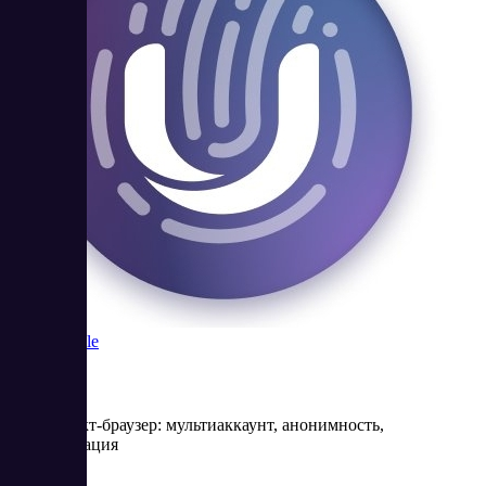
Undetectable
Антидетект-браузер: мультиаккаунт, анонимность,
автоматизация
Цена: