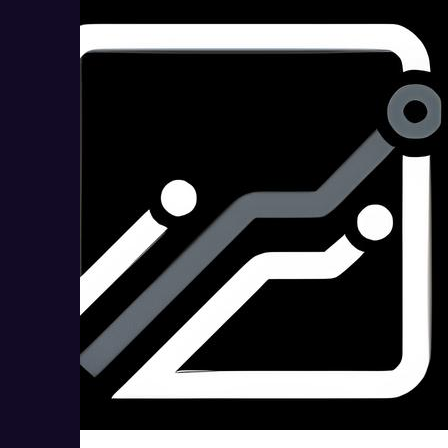
hoax.tech