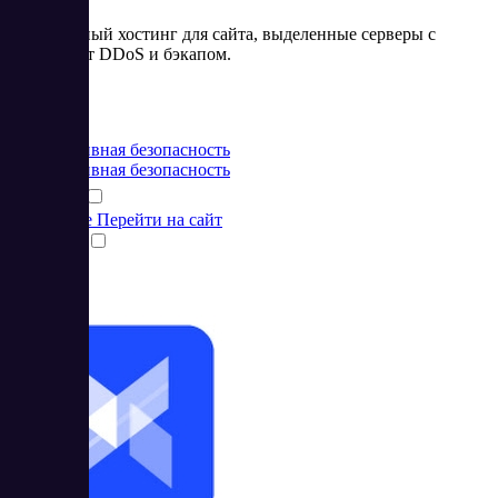
Виртуальный хостинг для сайта, выделенные серверы с
защитой от DDoS и бэкапом.
Цена:
от 5 EUR
Корпоративная безопасность
Корпоративная безопасность
Подробнее
Перейти на сайт
Сравнить