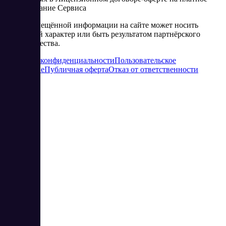
использование Сервиса
Часть размещённой информации на сайте может носить
рекламный характер или быть результатом партнёрского
сотрудничества.
Политика конфиденциальности
Пользовательское
соглашение
Публичная оферта
Отказ от ответственности