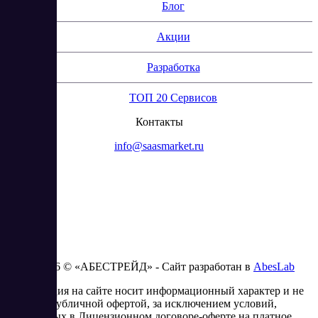
Блог
Акции
Разработка
ТОП 20 Сервисов
Контакты
info@saasmarket.ru
2023 - 2026 © «АБЕСТРЕЙД» - Сайт разработан в
AbesLab
Информация на сайте носит информационный характер и не
является публичной офертой, за исключением условий,
изложенных в Лицензионном договоре-оферте на платное