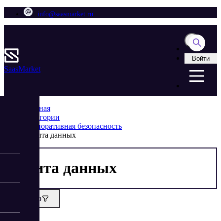
info@saasmarket.ru
Войти
Saas
Market
Главная
Категории
Корпоративная безопасность
Защита данных
Защита данных
Фильтр