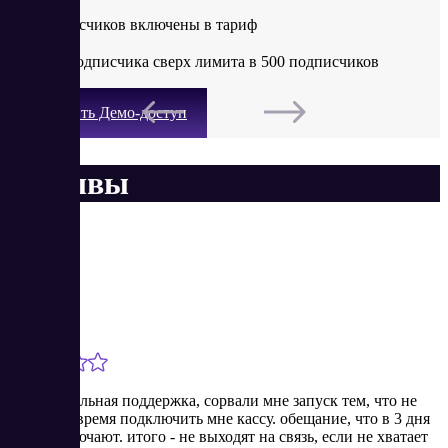
500 подписчиков включены в тариф
+20 ₽ за подписчика сверх лимита в 500 подписчиков
Получить Демо-доступ
Отзывы
Анна
Новичок
10/7/2024
Отвратительная поддержка, сорвали мне запуск тем, что не
смогли вовремя подключить мне кассу. обещание, что в 3 дня
все подключают. итого - не выходят на связь, если не хватает