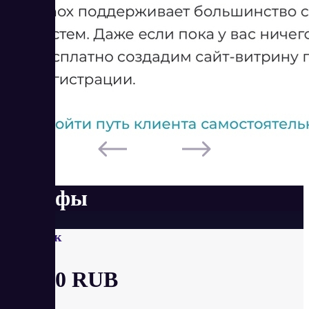
Тарифы
Новичок
от 990 RUB