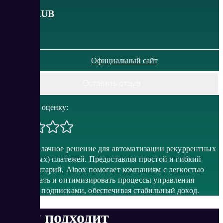
от
990
RUB
Официальный сайт
Оставить отзыв
Поставить оценку:
Ainox – облачное решение для автоматизации рекуррентных
(регулярных) платежей. Предоставляя простой и гибкий
инструментарий, Ainox помогает компаниям с легкостью
организовать и оптимизировать процессы управления
платными подписками, обеспечивая стабильный доход.
Кому подходит