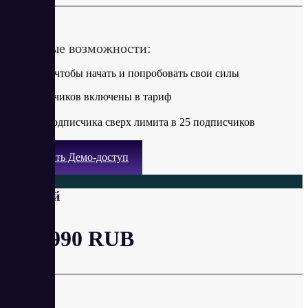
в месяц
Ключевые возможности:
Подойдет чтобы начать и попробовать свои силы
25 подписчиков включены в тариф
+45 ₽ за подписчика сверх лимита в 25 подписчиков
Получить Демо-доступ
Базовый
от 2 990 RUB
в месяц