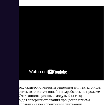
Сервис Ainox является отличным решением для тех, кто ищет,
как подключить автоплатеж онлайн и заработать на продаже
подписок. Этот инновационный модуль был создан
специально для совершенствования процессов приема
взносов и управления рекуррентными платежами.