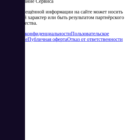
использование Сервиса
Часть размещённой информации на сайте может носить
рекламный характер или быть результатом партнёрского
сотрудничества.
Политика конфиденциальности
Пользовательское
соглашение
Публичная оферта
Отказ от ответственности