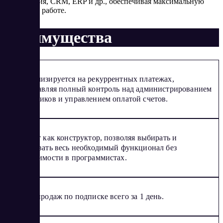
приложения, CRM, ERP и др., обеспечивая максимальную
гибкость в работе.
Преимущества
Специализируется на рекуррентных платежах,
предоставляя полный контроль над администрированием
подписчиков и управлением оплатой счетов.
Работает как конструктор, позволяя выбирать и
настраивать весь необходимый функционал без
необходимости в программистах.
Запуск продаж по подписке всего за 1 день.