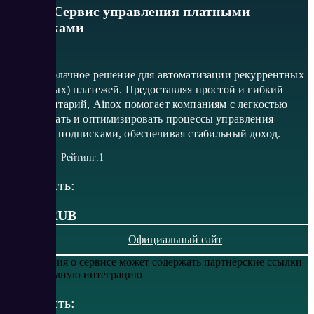
Ainox - Сервис управления платными
подписками
Ainox – облачное решение для автоматизации рекуррентных
(регулярных) платежей. Предоставляя простой и гибкий
инструментарий, Ainox помогает компаниям с легкостью
организовать и оптимизировать процессы управления
платными подписками, обеспечивая стабильный доход.
Рейтинг:
1
Стоимость:
от 990 RUB
Официальный сайт
Информация о сервисе может содержать партнёрские ссылки
или рекламную интеграцию
Стоимость: