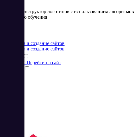
Онлайн конструктор логотипов с использованием алгоритмов
машинного обучения
Цена:
от 9 USD
Разработка и создание сайтов
Разработка и создание сайтов
Подробнее
Перейти на сайт
Сравнить
3
4.5