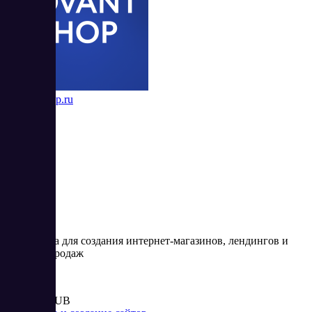
AdvantShop.ru
5
Платформа для создания интернет-магазинов, лендингов и
воронок продаж
Цена:
от 2 610 RUB