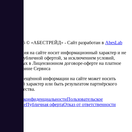
2023 - 2026 © «АБЕСТРЕЙД» - Сайт разработан в
AbesLab
Информация на сайте носит информационный характер и не
является публичной офертой, за исключением условий,
изложенных в Лицензионном договоре-оферте на платное
использование Сервиса
Часть размещённой информации на сайте может носить
рекламный характер или быть результатом партнёрского
сотрудничества.
Политика конфиденциальности
Пользовательское
соглашение
Публичная оферта
Отказ от ответственности