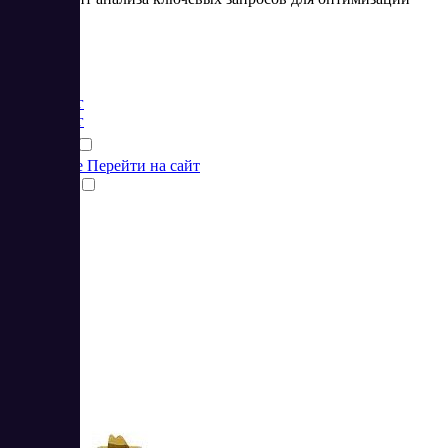
сайтов
Цена:
от 0 RUB
Маркетинг
Маркетинг
Подробнее
Перейти на сайт
Сравнить
3
4.33