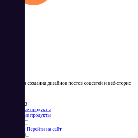
Flyvi
4
Сервис для создания дизайнов постов соцсетей и веб-сторис
Цена:
от 399 RUB
Популярные продукты
Популярные продукты
Подробнее
Перейти на сайт
Сравнить