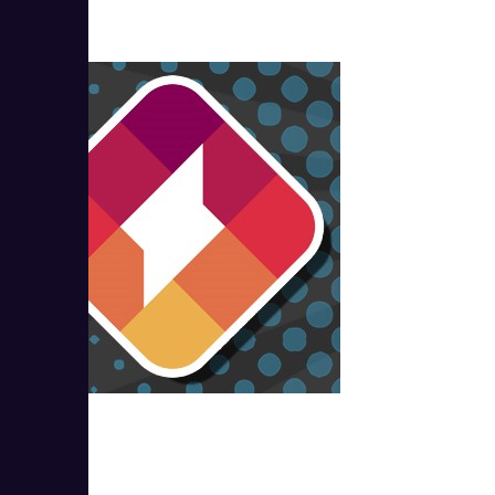
Турболого