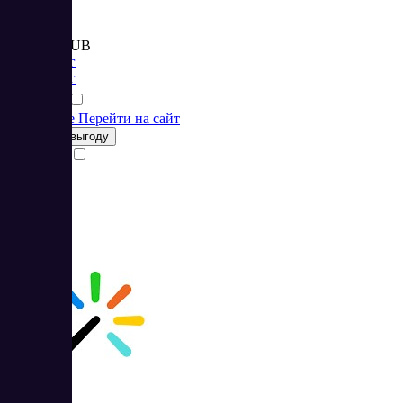
Цена:
от 1 978 RUB
Маркетинг
Маркетинг
Подробнее
Перейти на сайт
Получить выгоду
Сравнить
Webasyst