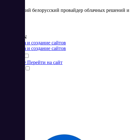
Крупнейший белорусский провайдер облачных решений и
хостинга
Цена:
от 5.7 BYN
Разработка и создание сайтов
Разработка и создание сайтов
Подробнее
Перейти на сайт
Сравнить