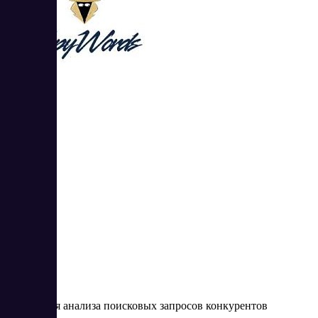
Spywords
3
4.33
Сервис для анализа поисковых запросов конкурентов