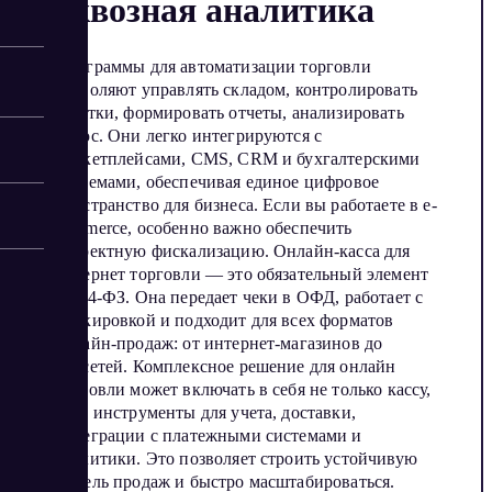
сквозная аналитика
Программы для автоматизации торговли
позволяют управлять складом, контролировать
остатки, формировать отчеты, анализировать
спрос. Они легко интегрируются с
маркетплейсами, CMS, CRM и бухгалтерскими
системами, обеспечивая единое цифровое
пространство для бизнеса. Если вы работаете в e-
commerce, особенно важно обеспечить
корректную фискализацию. Онлайн-касса для
интернет торговли — это обязательный элемент
по 54-ФЗ. Она передает чеки в ОФД, работает с
маркировкой и подходит для всех форматов
онлайн-продаж: от интернет-магазинов до
соцсетей. Комплексное решение для онлайн
торговли может включать в себя не только кассу,
но и инструменты для учета, доставки,
интеграции с платежными системами и
аналитики. Это позволяет строить устойчивую
модель продаж и быстро масштабироваться.