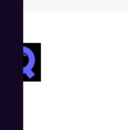
AnyQuery