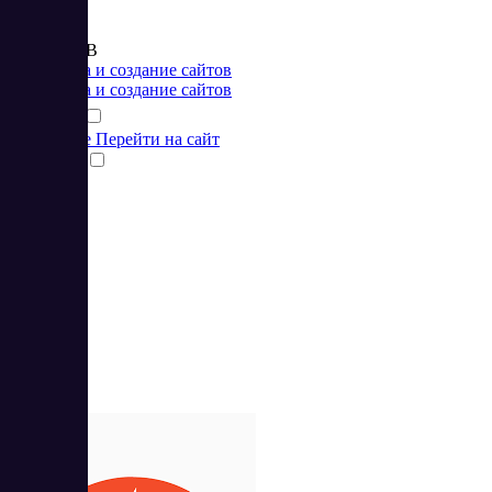
Цена:
от 990 RUB
Разработка и создание сайтов
Разработка и создание сайтов
Подробнее
Перейти на сайт
Сравнить
2
4.5