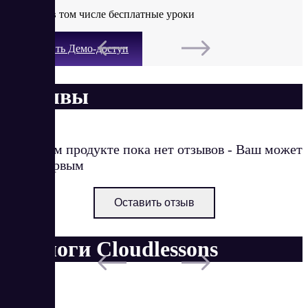
Имеются в том числе бесплатные уроки
Получить Демо-доступ
Отзывы
О данном продукте пока нет отзывов - Ваш может
стать первым
Оставить отзыв
Аналоги Cloudlessons