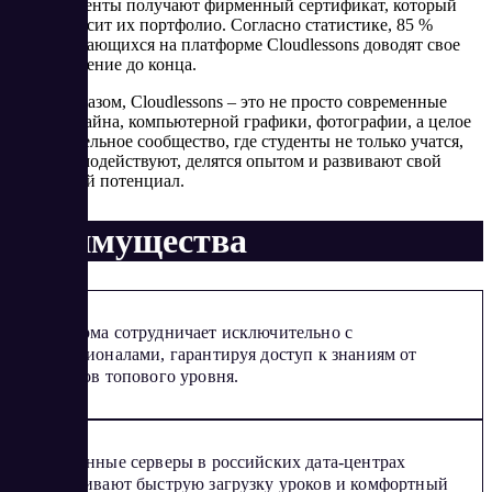
студенты получают фирменный сертификат, который
украсит их портфолио. Согласно статистике, 85 %
обучающихся на платформе Cloudlessons доводят свое
обучение до конца.
Таким образом, Cloudlessons – это не просто современные
курсы дизайна, компьютерной графики, фотографии, а целое
образовательное сообщество, где студенты не только учатся,
но и взаимодействуют, делятся опытом и развивают свой
творческий потенциал.
Преимущества
Платформа сотрудничает исключительно с
профессионалами, гарантируя доступ к знаниям от
экспертов топового уровня.
Собственные серверы в российских дата-центрах
обеспечивают быструю загрузку уроков и комфортный