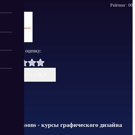
Рейтинг:
0
0
Поставить оценку:
Оставить отзыв
Cloudlessons - курсы графического дизайна