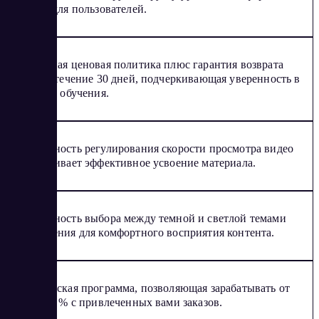
доступ для пользователей.
Доступная ценовая политика плюс гарантия возврата
денег в течение 30 дней, подчеркивающая уверенность в
качестве обучения.
Возможность регулирования скорости просмотра видео
обеспечивает эффективное усвоение материала.
Возможность выбора между темной и светлой темами
оформления для комфортного восприятия контента.
Партнерская программа, позволяющая зарабатывать от
30 до 40 % с привлеченных вами заказов.