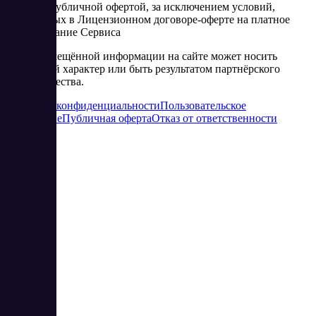
является публичной офертой, за исключением условий,
изложенных в Лицензионном договоре-оферте на платное
использование Сервиса
Часть размещённой информации на сайте может носить
рекламный характер или быть результатом партнёрского
сотрудничества.
Политика конфиденциальности
Пользовательское
соглашение
Публичная оферта
Отказ от ответственности