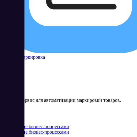
Контур Маркировка
Онлайн-сервис для автоматизации маркировки товаров.
Цена:
от 0 RUB
Управление бизнес-процессами
Управление бизнес-процессами