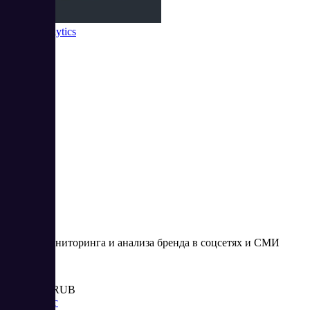
Brand Analytics
2
4.5
Сервис мониторинга и анализа бренда в соцсетях и СМИ
Цена:
от 30 000 RUB
Маркетинг