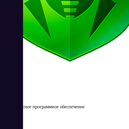
Dr. Web
Антивирусное программное обеспечение
Цена:
от 0 RUB