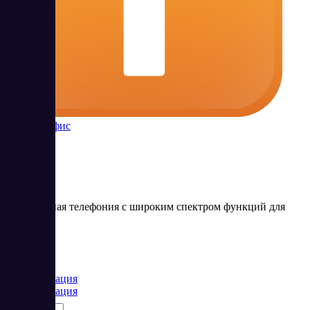
Телфин Офис
Виртуальная телефония с широким спектром функций для
бизнеса
Цена:
от 0 RUB
Коммуникация
Коммуникация