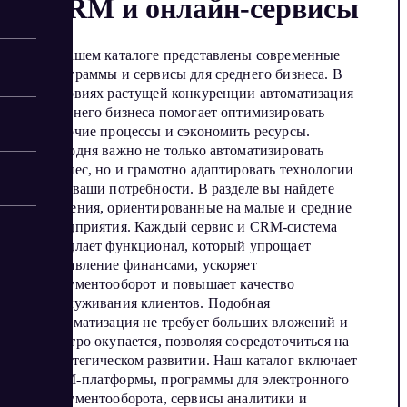
CRM и онлайн-сервисы
В нашем каталоге представлены современные
программы и сервисы для среднего бизнеса. В
условиях растущей конкуренции автоматизация
среднего бизнеса помогает оптимизировать
рабочие процессы и сэкономить ресурсы.
Сегодня важно не только автоматизировать
бизнес, но и грамотно адаптировать технологии
под ваши потребности. В разделе вы найдете
решения, ориентированные на малые и средние
предприятия. Каждый сервис и CRM-система
предлает функционал, который упрощает
управление финансами, ускоряет
документооборот и повышает качество
обслуживания клиентов. Подобная
автоматизация не требует больших вложений и
быстро окупается, позволяя сосредоточиться на
стратегическом развитии. Наш каталог включает
СРМ-платформы, программы для электронного
документооборота, сервисы аналитики и