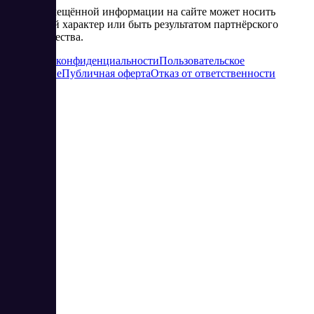
Часть размещённой информации на сайте может носить
рекламный характер или быть результатом партнёрского
сотрудничества.
Политика конфиденциальности
Пользовательское
соглашение
Публичная оферта
Отказ от ответственности