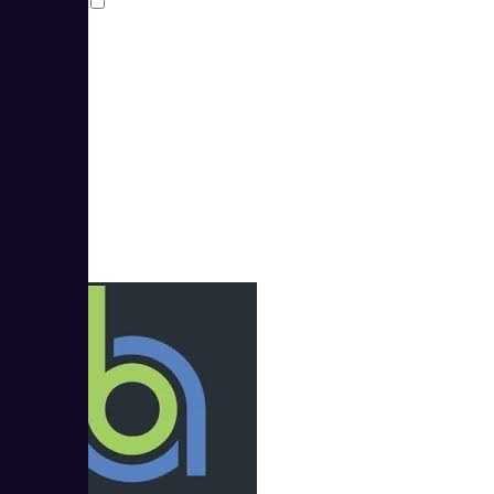
Сравнить
2
4.5