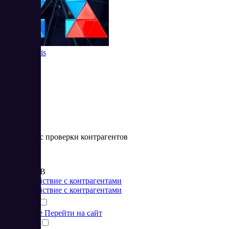
Seldon Basis
Веб-сервис проверки контрагентов
Цена:
от 990 RUB
Взаимодействие с контрагентами
Взаимодействие с контрагентами
Подробнее
Перейти на сайт
Сравнить