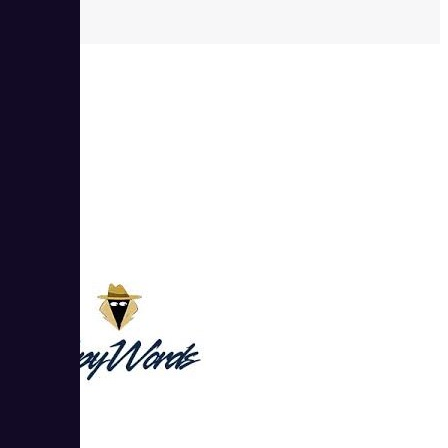
3
4.33
Spywords