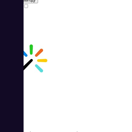
Получить выгоду
Сравнить
Webasyst