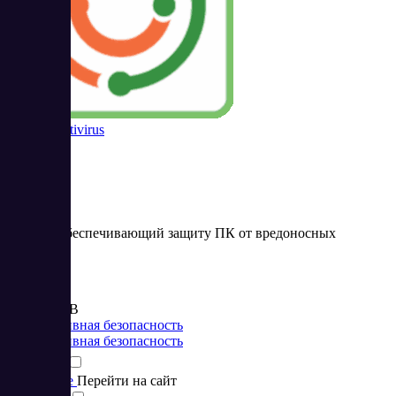
NANO Antivirus
Сервис, обеспечивающий защиту ПК от вредоносных
программ
Цена:
от 540 RUB
Корпоративная безопасность
Корпоративная безопасность
Подробнее
Перейти на сайт