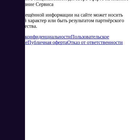
использование Сервиса
Часть размещённой информации на сайте может носить
рекламный характер или быть результатом партнёрского
сотрудничества.
Политика конфиденциальности
Пользовательское
соглашение
Публичная оферта
Отказ от ответственности