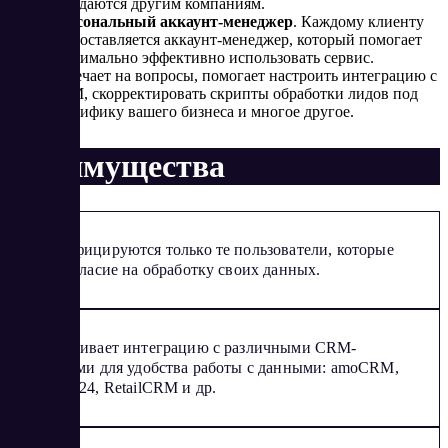
передаются другим компаниям.
Персональный аккаунт-менеджер
. Каждому клиенту
предоставляется аккаунт-менеджер, который помогает
максимально эффективно использовать сервис.
Отвечает на вопросы, помогает настроить интеграцию с
CRM, скорректировать скрипты обработки лидов под
специфику вашего бизнеса и многое другое.
Преимущества
Идентифицируются только те пользователи, которые
дали согласие на обработку своих данных.
Обеспечивает интеграцию с различными CRM-
системами для удобства работы с данными: amoCRM,
Битрикс24, RetailCRM и др.