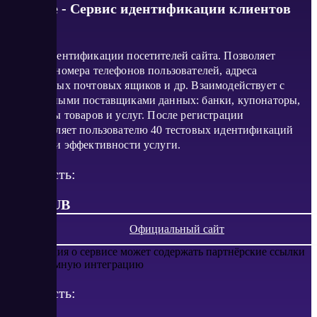
dmp.one - Сервис идентификации клиентов
Сервис идентификации посетителей сайта. Позволяет
получить номера телефонов пользователей, адреса
электронных почтовых ящиков и др. Взаимодействует с
проверенными поставщиками данных: банки, купонаторы,
агрегаторы товаров и услуг. После регистрации
предоставляет пользователю 40 тестовых идентификаций
для оценки эффективности услуги.
Стоимость:
от 15 RUB
Официальный сайт
Информация о сервисе может содержать партнёрские ссылки
или рекламную интеграцию
Стоимость: