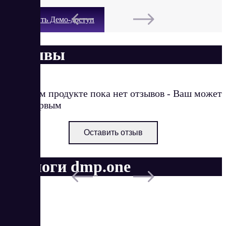
Получить Демо-доступ
Отзывы
О данном продукте пока нет отзывов - Ваш может
стать первым
Оставить отзыв
Аналоги dmp.one