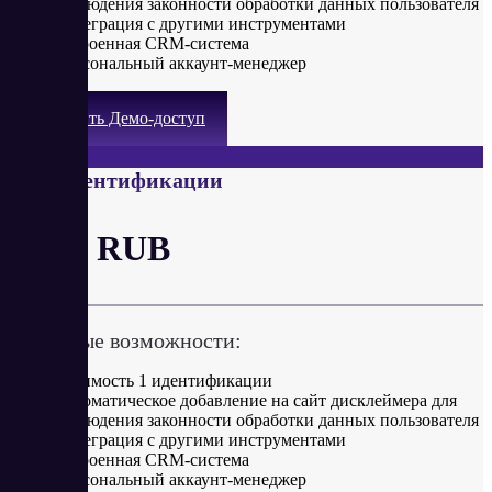
соблюдения законности обработки данных пользователя
Интеграция с другими инструментами
Встроенная CRM-система
Персональный аккаунт-менеджер
Получить Демо-доступ
От 1 идентификации
от 40 RUB
Ключевые возможности:
Стоимость 1 идентификации
Автоматическое добавление на сайт дисклеймера для
соблюдения законности обработки данных пользователя
Интеграция с другими инструментами
Встроенная CRM-система
Персональный аккаунт-менеджер