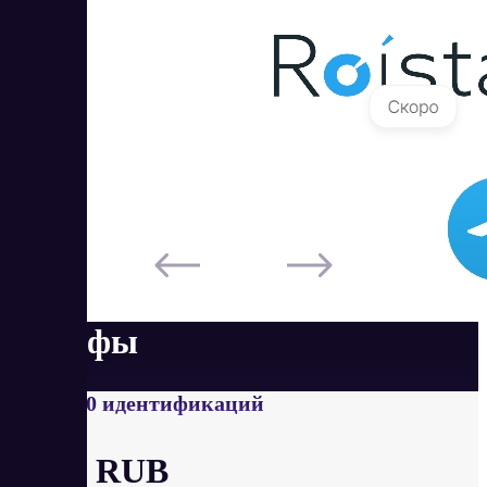
Тарифы
От 10000 идентификаций
от 15 RUB