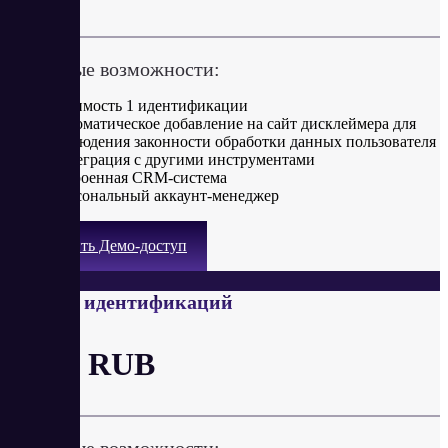
Ключевые возможности:
Стоимость 1 идентификации
Автоматическое добавление на сайт дисклеймера для
соблюдения законности обработки данных пользователя
Интеграция с другими инструментами
Встроенная CRM-система
Персональный аккаунт-менеджер
Получить Демо-доступ
От 3000 идентификаций
от 20 RUB
Ключевые возможности: