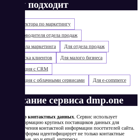
Кому подходит
Для директора по маркетингу
Для руководителя отдела продаж
Для отдела маркетинга
Для отдела продаж
Для поиска клиентов
Для малого бизнеса
Интеграция с CRM
Интеграция с облачными сервисами
Для e-commerce
Описание сервиса dmp.one
Сбор контактных данных
. Сервис использует
информацию крупных поставщиков данных для
получения контактной информации посетителей сайта.
Платформа идентифицирует не только контактные
данные, но и email, интересы.