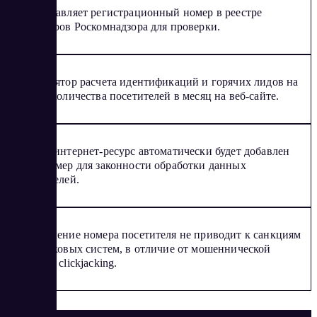
Предоставляет регистрационный номер в реестре
операторов Роскомнадзора для проверки.
Калькулятор расчета идентификаций и горячих лидов на
основе количества посетителей в месяц на веб-сайте.
На ваш интернет-ресурс автоматически будет добавлен
дисклеймер для законности обработки данных
посетителей.
Определение номера посетителя не приводит к санкциям
от поисковых систем, в отличие от мошеннической
техники clickjacking.