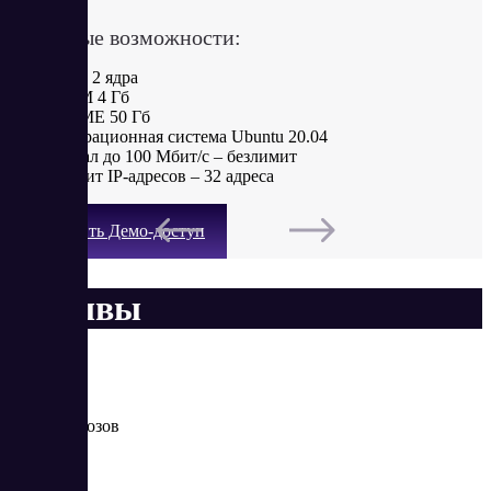
Ключевые возможности:
CPU 2 ядра
RAM 4 Гб
NVME 50 Гб
Операционная система Ubuntu 20.04
Канал до 100 Мбит/с – безлимит
Лимит IP-адресов – 32 адреса
Получить Демо-доступ
Отзывы
Леша Морозов
Новичок
12/13/2023