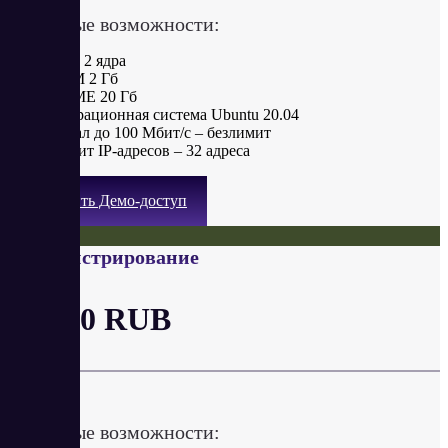
Ключевые возможности:
CPU 2 ядра
RAM 2 Гб
NVME 20 Гб
Операционная система Ubuntu 20.04
Канал до 100 Мбит/с – безлимит
Лимит IP-адресов – 32 адреса
Получить Демо-доступ
Администрирование
от 750 RUB
в месяц
Ключевые возможности: