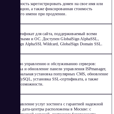
Возможность зарегистрировать домен на свое имя или
организацию, а также фиксированная стоимость
доменного имени при продлении.
SSL-сертификат для сайта, поддерживаемый всеми
устройствами и ОС. Доступен GlobalSign AlphaSSL,
GlobalSign AlphaSSL Wildcard, GlobalSign Domain SSL.
Услуги по управлению и обслуживанию серверов:
установка и обновление панели управления ISPmanager,
первоначальная установка популярных CMS, обновление
PHP и MySQL, установка SSL-сертификата, а также
другие возможности.
Предоставление услуг хостинга с гарантией надежной
работы – дата-центры расположены в Москве: с