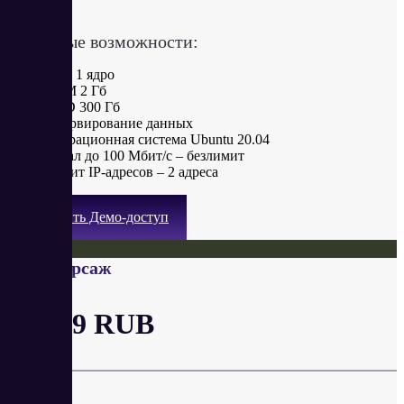
в месяц
Ключевые возможности:
CPU 1 ядро
RAM 2 Гб
HDD 300 Гб
Резервирование данных
Операционная система Ubuntu 20.04
Канал до 100 Мбит/с – безлимит
Лимит IP-адресов – 2 адреса
Получить Демо-доступ
VDS Форсаж
от 689 RUB
в месяц