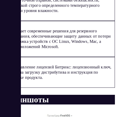
круглосуточной охраной, системами безопасности,
поддержкой строго определенного температурного
режима и уровня влажности.
Предлагает современные решения для резервного
копирования, обеспечивающие защиту данных от потери
– поддержка устройств с ОС Linux, Windows, Mac, а
также приложений Microsoft.
Предоставление лицензий Битрикс: лицензионный ключ,
ссылка на загрузку дистрибутива и инструкция по
установке продукта.
Скриншоты