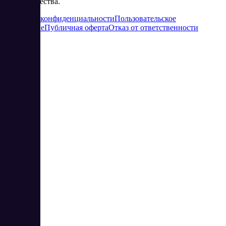
сотрудничества.
Политика конфиденциальности
Пользовательское
соглашение
Публичная оферта
Отказ от ответственности