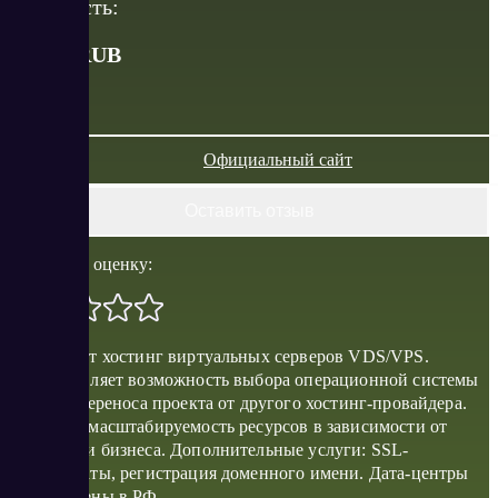
Стоимость:
от
174
RUB
Официальный сайт
Оставить отзыв
Поставить оценку:
Предлагает хостинг виртуальных серверов VDS/VPS.
Предоставляет возможность выбора операционной системы
и софта, переноса проекта от другого хостинг-провайдера.
Доступна масштабируемость ресурсов в зависимости от
специфики бизнеса. Дополнительные услуги: SSL-
сертификаты, регистрация доменного имени. Дата-центры
расположены в РФ.