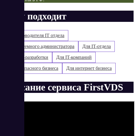
Кому подходит
Для руководителя IT отдела
Для системного администратора
Для IT-отдела
Для web-разработки
Для IT-компаний
Для безопасного бизнеса
Для интернет бизнеса
Описание сервиса FirstVDS