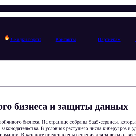
Скидки горят!
Контакты
Партнерам
ого бизнеса и защиты данных
устойчивого бизнеса. На странице собраны SaaS-сервисы, кото
законодательства. В условиях растущего числа киберугроз и 
рмации. В каталоге представлены решения для защиты от вре