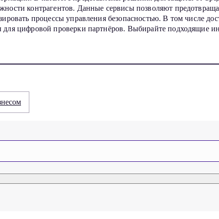
ёжности контрагентов. Данные сервисы позволяют предотвращ
изировать процессы управления безопасностью. В том числе д
 для цифровой проверки партнёров. Выбирайте подходящие ин
знесом