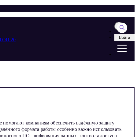
Войти
ТОП 20
рые помогают компаниям обеспечить надёжную защиту
удалённого формата работы особенно важно использовать
доносного ПО, шифрования данных, контроля доступа,