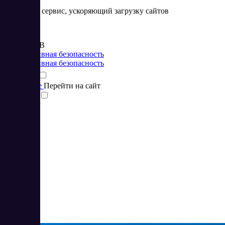
Облачный сервис, ускоряющий загрузку сайтов
Цена:
от 410 RUB
Корпоративная безопасность
Корпоративная безопасность
Подробнее
Перейти на сайт
Сравнить
2
5