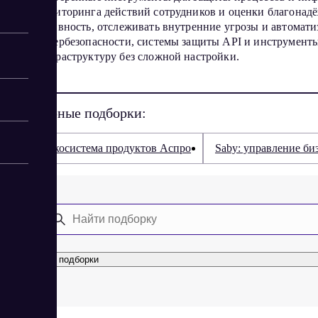
мониторинга действий сотрудников и оценки благонад
активность, отслеживать внутренние угрозы и автомат
кибербезопасности, системы защиты API и инструменты
инфраструктуру без сложной настройки.
Популярные подборки:
Экосистема продуктов Аспро
Saby: управление би
Все подборки