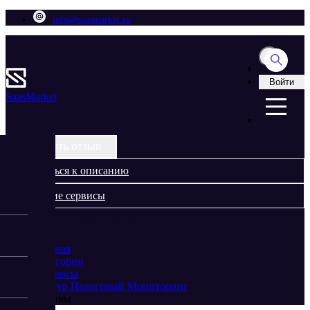
info@saasmarket.ru
Войти
Saas
Market
Оставить отзыв
Вернуться к описанию
Похожие сервисы
Перейти на сайт сервиса
Главная
Категории
Финансы
Контур Налоговый Мониторинг
Отзывы