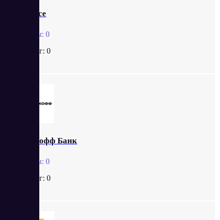
Zinvoice
Отзывы:
0
Рейтинг:
0
Тинькофф Банк
Отзывы:
0
Рейтинг:
0