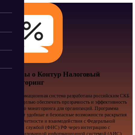
Отзывы о Контур Налоговый
Мониторинг
Эта информационная система разработана российским СКБ
Контур с целью обеспечить прозрачность и эффективность
налогового мониторинга для организаций. Программа
предлагает удобные и безопасные возможности раскрытия
данных отчетности и взаимодействия с Федеральной
налоговой службой (ФНС) РФ через интеграцию с
автоматизированной информационной системой (АИС)