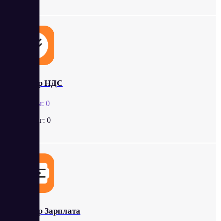
Контур НДС
Отзывы:
0
Рейтинг:
0
Контур Зарплата