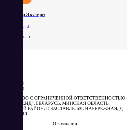
Контур Экстерн
Отзывы:
4
Рейтинг:
5
Saas
Market
Реквизиты
ОБЩЕСТВО С ОГРАНИЧЕННОЙ ОТВЕТСТВЕННОСТЬЮ
“АБЕСТРЕЙД”, БЕЛАРУСЬ, МИНСКАЯ ОБЛАСТЬ,
МИНСКИЙ РАЙОН, Г. ЗАСЛАВЛЬ, УЛ. НАБЕРЕЖНАЯ, Д 1-
2, КОМ. 310
О компании