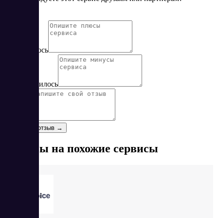
Нет
Да
Понравилось
Не понравилось
Отзыв
*
Оставить отзыв →
Отзывы на похожие сервисы