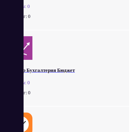
Отзывы:
0
Рейтинг:
0
Контур Бухгалтерия Бюджет
Отзывы:
0
Рейтинг:
0