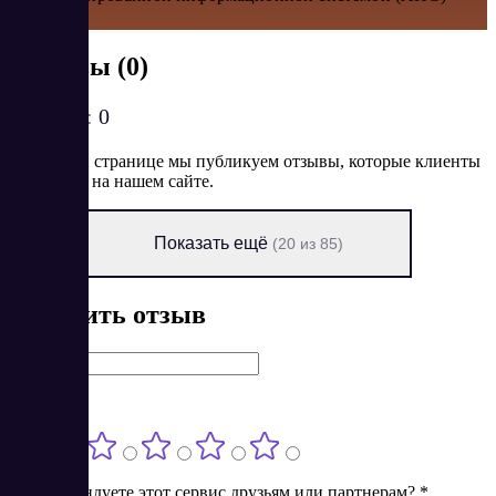
Налог-3.
Отзывы (0)
Рейтинг:
0
На данной странице мы публикуем отзывы, которые клиенты
оставляют на нашем сайте.
Показать ещё
(20 из 85)
Оставить отзыв
Имя
*
Оценка
*
Порекомендуете этот сервис друзьям или партнерам?
*