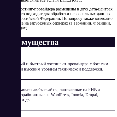
распространяется на все услуги LITE.HOST.
Серверы хостинг-провайдера размещены в двух дата-центрах
Москвы, что подходит для обработки персональных данных
граждан Российской Федерации. По запросу также возможно
размещение на зарубежных серверах (в Германии, Франции,
Нидерландах).
Преимущества
Надежный и быстрый хостинг от провайдера с богатым
опытом и высоким уровнем технической поддержки.
Поддерживает любые сайты, написанные на PHP, а
также разработанные на WordPress, Joomla, Drupal,
Битрикс и др.