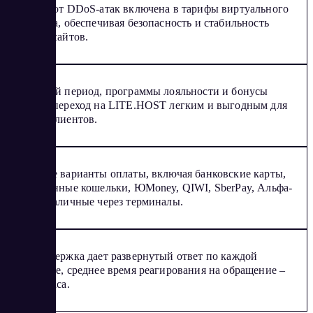
Защита от DDoS-атак включена в тарифы виртуального
хостинга, обеспечивая безопасность и стабильность
работы сайтов.
Тестовый период, программы лояльности и бонусы
делают переход на LITE.HOST легким и выгодным для
новых клиентов.
Удобные варианты оплаты, включая банковские карты,
электронные кошельки, ЮMoney, QIWI, SberPay, Альфа-
Клик, наличные через терминалы.
Техподдержка дает развернутый ответ по каждой
проблеме, среднее время реагирования на обращение –
менее часа.