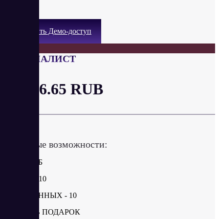
SSH
Получить Демо-доступ
СПЕЦИАЛИСТ
от 126.65 RUB
в месяц
Ключевые возможности:
ДИСК 5 ГБ
САЙТЫ - 10
БАЗЫ ДАННЫХ - 10
ДОМЕН В ПОДАРОК