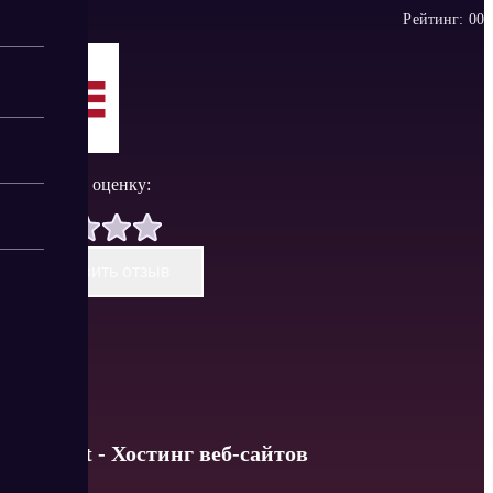
Рейтинг:
0
0
Поставить оценку:
Оставить отзыв
Lite host - Хостинг веб-сайтов