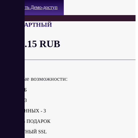
Получить Демо-доступ
СТАНДАРТНЫЙ
от 84.15 RUB
в месяц
Ключевые возможности:
ДИСК 3 ГБ
САЙТЫ - 3
БАЗЫ ДАННЫХ - 3
ДОМЕН В ПОДАРОК
БЕСПЛАТНЫЙ SSL