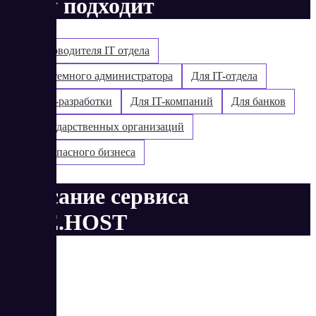
Кому подходит
Для руководителя IT отдела
Для системного администратора
Для IT-отдела
Для web-разработки
Для IT-компаний
Для банков
Для государственных организаций
Для безопасного бизнеса
Описание сервиса
LITE.HOST