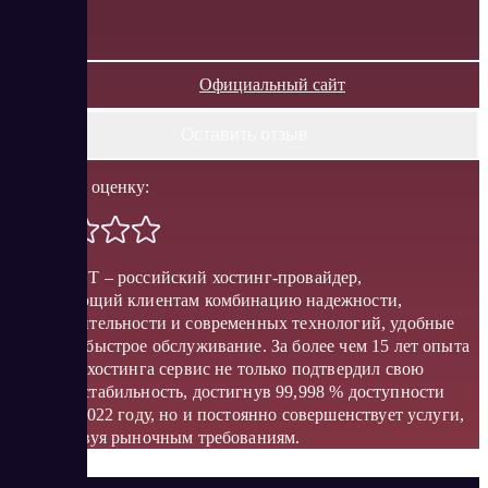
Официальный сайт
Оставить отзыв
Поставить оценку:
LITE.HOST – российский хостинг-провайдер,
предлагающий клиентам комбинацию надежности,
производительности и современных технологий, удобные
тарифы и быстрое обслуживание. За более чем 15 лет опыта
в области хостинга сервис не только подтвердил свою
высокую стабильность, достигнув 99,998 % доступности
сайтов в 2022 году, но и постоянно совершенствует услуги,
соответствуя рыночным требованиям.