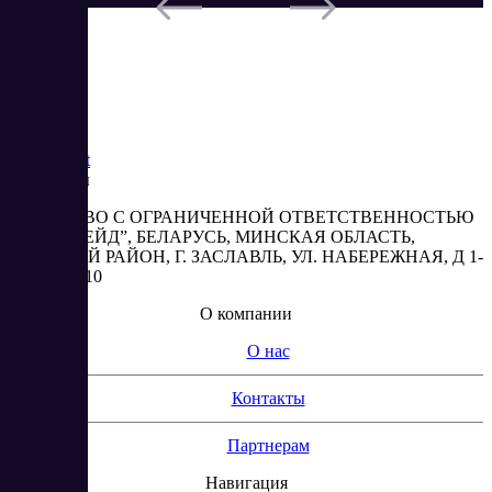
Saas
Market
Реквизиты
ОБЩЕСТВО С ОГРАНИЧЕННОЙ ОТВЕТСТВЕННОСТЬЮ
“АБЕСТРЕЙД”, БЕЛАРУСЬ, МИНСКАЯ ОБЛАСТЬ,
МИНСКИЙ РАЙОН, Г. ЗАСЛАВЛЬ, УЛ. НАБЕРЕЖНАЯ, Д 1-
2, КОМ. 310
О компании
О нас
Контакты
Партнерам
Навигация