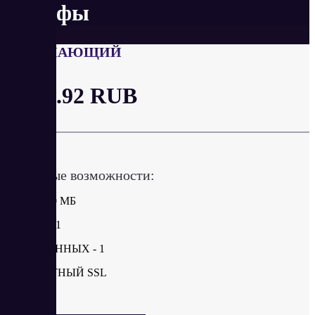
Тарифы
НАЧИНАЮЩИЙ
от 24.92 RUB
в месяц
Ключевые возможности:
ДИСК 500 МБ
САЙТЫ - 1
БАЗЫ ДАННЫХ - 1
БЕСПЛАТНЫЙ SSL
SSH