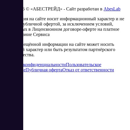
2023 - 2026 © «АБЕСТРЕЙД» - Сайт разработан в
AbesLab
Информация на сайте носит информационный характер и не
является публичной офертой, за исключением условий,
изложенных в Лицензионном договоре-оферте на платное
использование Сервиса
Часть размещённой информации на сайте может носить
рекламный характер или быть результатом партнёрского
сотрудничества.
Политика конфиденциальности
Пользовательское
соглашение
Публичная оферта
Отказ от ответственности