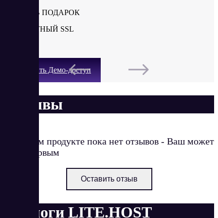
ДОМЕН В ПОДАРОК
БЕСПЛАТНЫЙ SSL
SSH
Получить Демо-доступ
Отзывы
О данном продукте пока нет отзывов - Ваш может
стать первым
Оставить отзыв
Аналоги LITE.HOST