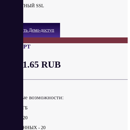
БЕСПЛАТНЫЙ SSL
SSH
Получить Демо-доступ
ЭКСПЕРТ
от 211.65 RUB
в месяц
Ключевые возможности:
ДИСК 10 ГБ
САЙТЫ - 20
БАЗЫ ДАННЫХ - 20