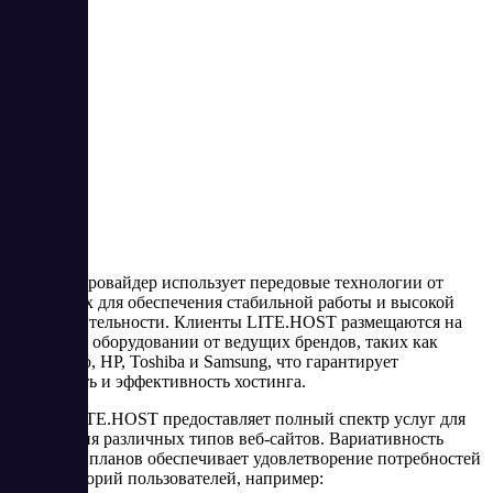
Хостинг-провайдер использует передовые технологии от
CloudLinux для обеспечения стабильной работы и высокой
производительности. Клиенты LITE.HOST размещаются на
серверном оборудовании от ведущих брендов, таких как
SuperMicro, HP, Toshiba и Samsung, что гарантирует
надежность и эффективность хостинга.
Сервис LITE.HOST предоставляет полный спектр услуг для
размещения различных типов веб-сайтов. Вариативность
тарифных планов обеспечивает удовлетворение потребностей
всех категорий пользователей, например: