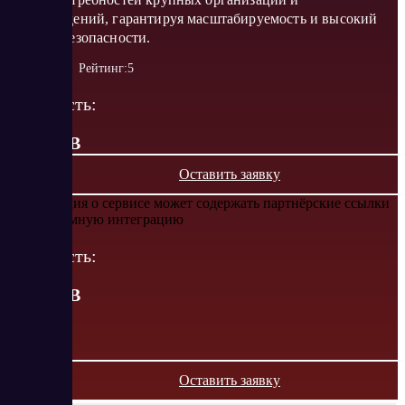
госучреждений, гарантируя масштабируемость и высокий
уровень безопасности.
Рейтинг:
5
Стоимость:
от 0 RUB
Оставить заявку
Информация о сервисе может содержать партнёрские ссылки
или рекламную интеграцию
Стоимость:
от
0
RUB
Оставить заявку