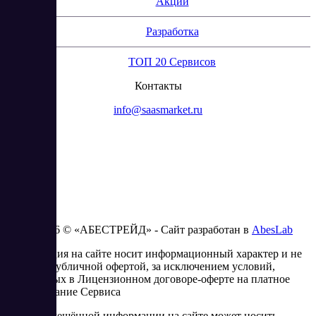
Акции
Разработка
ТОП 20 Сервисов
Контакты
info@saasmarket.ru
2023 - 2026 © «АБЕСТРЕЙД» - Сайт разработан в
AbesLab
Информация на сайте носит информационный характер и не
является публичной офертой, за исключением условий,
изложенных в Лицензионном договоре-оферте на платное
использование Сервиса
Часть размещённой информации на сайте может носить