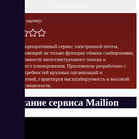
Оставить отзыв
Поставить оценку:
Mailion – корпоративный сервис электронной почты,
предоставляющий не только функции обмена сообщениями,
но и возможности интеллектуального поиска и
календарного планирования. Приложение разработано с
учетом потребностей крупных организаций и
госучреждений, гарантируя масштабируемость и высокий
уровень безопасности.
Описание сервиса Mailion