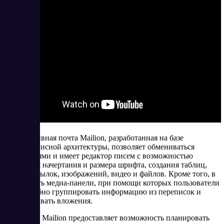
Корпоративная почта Mailion, разработанная на базе
микросервисной архитектуры, позволяет обмениваться
сообщениями и имеет редактор писем с возможностью
изменения начертания и размера шрифта, создания таблиц,
вставки ссылок, изображений, видео и файлов. Кроме того, в
Mailion есть медиа-панели, при помощи которых пользователи
могут удобно группировать информацию из переписок и
просматривать вложения.
Календарь Mailion предоставляет возможность планировать