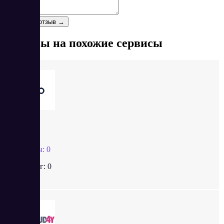
Отзыв
*
Оставить отзыв →
Отзывы на похожие сервисы
Jivo
Отзывы:
0
Рейтинг:
0