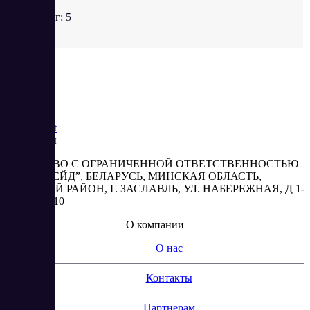
Рейтинг:
5
Saas
Market
Реквизиты
ОБЩЕСТВО С ОГРАНИЧЕННОЙ ОТВЕТСТВЕННОСТЬЮ
“АБЕСТРЕЙД”, БЕЛАРУСЬ, МИНСКАЯ ОБЛАСТЬ,
МИНСКИЙ РАЙОН, Г. ЗАСЛАВЛЬ, УЛ. НАБЕРЕЖНАЯ, Д 1-
2, КОМ. 310
О компании
О нас
Контакты
Партнерам