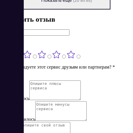
Показать ещё
(20 из 85)
Оставить отзыв
Имя
*
Оценка
*
Порекомендуете этот сервис друзьям или партнерам?
*
Нет
Да
Понравилось
Не понравилось