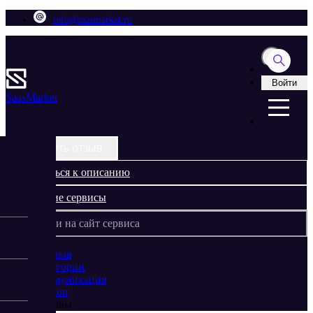
info@saasmarket.ru
Войти
Saas
Market
Оставить отзыв
Вернуться к описанию
Похожие сервисы
Перейти на сайт сервиса
Главная
Категории
Коммуникация
Mailion
Отзывы