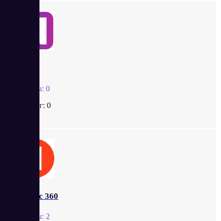
Neiros
Отзывы:
0
Рейтинг:
0
Яндекс 360
Отзывы:
2