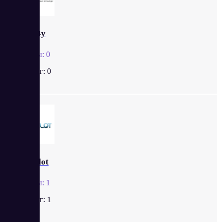
Cloud4y
Отзывы:
0
Рейтинг:
0
SMSpilot
Отзывы:
1
Рейтинг:
1