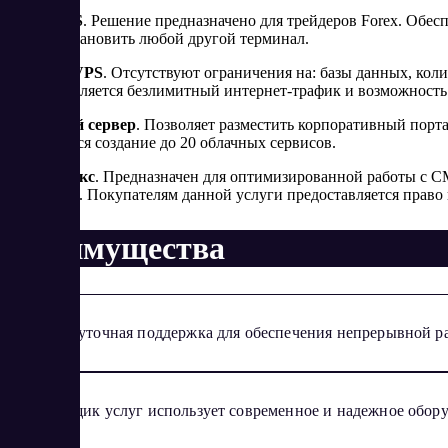
Forex VPS
. Решение предназначено для трейдеров Forex. Обес
можно установить любой другой терминал.
Хостинг VPS
. Отсутствуют ограничения на: базы данных, кол
Предоставляется безлимитный интернет-трафик и возможность
Облачный сервер
. Позволяет разместить корпоративный порта
допускается создание до 20 облачных сервисов.
1С-Битрикс
. Предназначен для оптимизированной работы с CM
магазинов. Покупателям данной услуги предоставляется право
Преимущества
Круглосуточная поддержка для обеспечения непрерывной р
Поставщик услуг использует современное и надежное оборудов