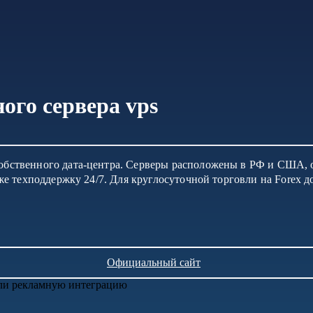
ого сервера vps
собственного дата-центра. Серверы расположены в РФ и США, 
акже техподдержку 24/7. Для круглосуточной торговли на Forex
Официальный сайт
или рекламную интеграцию