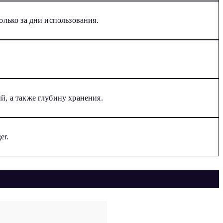
олько за дни использования.
й, а также глубину хранения.
er.