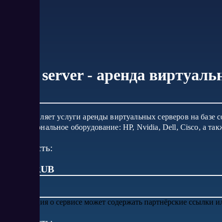
NEO server - аренда виртуальн
Предоставляет услуги аренды виртуальных серверов на базе 
профессиональное оборудование: HP, Nvidia, Dell, Cisco, а т
Стоимость:
от 220 RUB
Информация о сервисе может содержать партнёрские ссылки 
Стоимость: