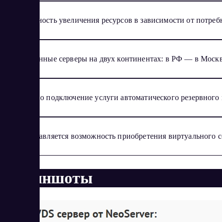
Возможность увеличения ресурсов в зависимости от потребн
Собственные серверы на двух континентах: в РФ — в Моск
Доступно подключение услуги автоматического резервного к
Предоставляется возможность приобретения виртуального с
Скриншоты