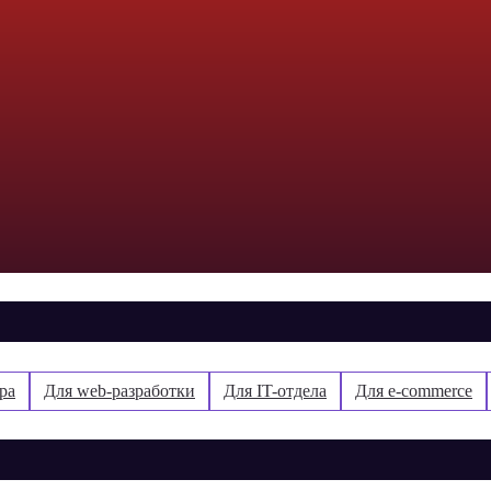
ра
Для web-разработки
Для IT-отдела
Для e-commerce