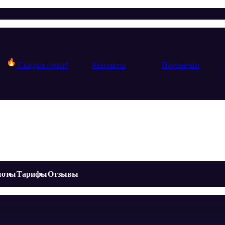
Скидки горят!
Контакты
Партнерам
шоты
Тарифы
Отзывы