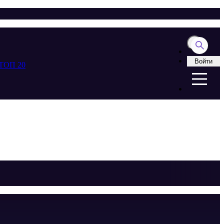
Войти
ТОП 20