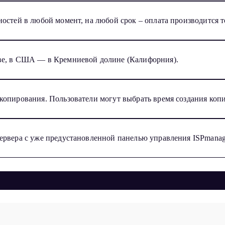
остей в любой момент, на любой срок – оплата производится т
ве, в США — в Кремниевой долине (Калифорния).
опирования. Пользователи могут выбрать время создания копи
ервера с уже предустановленной панелью управления ISPmanag