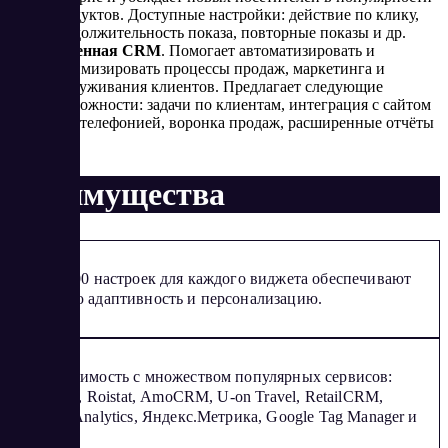
продуктов. Доступные настройки: действие по клику,
продолжительность показа, повторные показы и др.
Огненная CRM
. Помогает автоматизировать и
оптимизировать процессы продаж, маркетинга и
обслуживания клиентов. Предлагает следующие
возможности: задачи по клиентам, интеграция с сайтом
и IP-телефонией, воронка продаж, расширенные отчёты
и др.
Преимущества
Более 200 настроек для каждого виджета обеспечивают
высокую адаптивность и персонализацию.
Совместимость с множеством популярных сервисов:
Bitrix 24, Roistat, АmoCRM, U-on Travel, RetailCRM,
Google Analytics, Яндекс.Метрика, Google Tag Manager и
др.