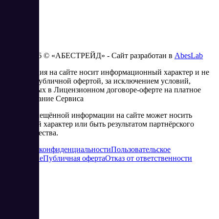
2023 - 2026 © «АБЕСТРЕЙД» - Сайт разработан в
AbesLab
Информация на сайте носит информационный характер и не
является публичной офертой, за исключением условий,
изложенных в Лицензионном договоре-оферте на платное
использование Сервиса
Часть размещённой информации на сайте может носить
рекламный характер или быть результатом партнёрского
сотрудничества.
Политика конфиденциальности
Пользовательское
соглашение
Публичная оферта
Отказ от ответственности