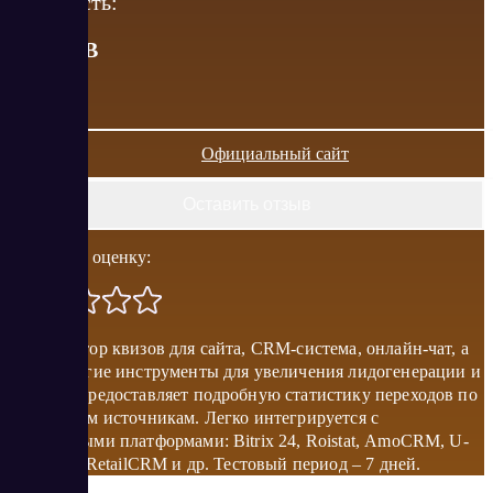
Стоимость:
от
5
RUB
Официальный сайт
Оставить отзыв
Поставить оценку:
Конструктор квизов для сайта, CRM-система, онлайн-чат, а
также другие инструменты для увеличения лидогенерации и
продаж. Предоставляет подробную статистику переходов по
нескольким источникам. Легко интегрируется с
популярными платформами: Bitrix 24, Roistat, АmoCRM, U-
on Travel, RetailCRM и др. Тестовый период – 7 дней.