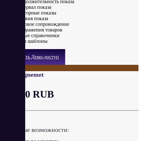
Продолжительность показа
Интервал показа
Повторные показы
Условия показа
Звуковое сопровождение
Изображения товаров
Умные справочники
Свои шаблоны
Получить Демо-доступ
CRM Ognemet
от 500 RUB
в месяц
Ключевые возможности: