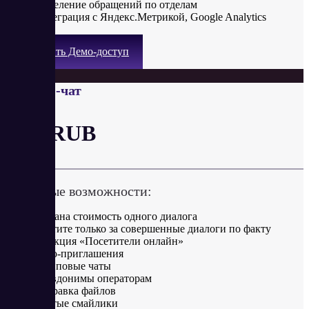
Разделение обращений по отделам
Интеграция с Яндекс.Метрикой, Google Analytics
Получить Демо-доступ
Онлайн-чат
от 5 RUB
Ключевые возможности:
Указана стоимость одного диалога
Платите только за совершенные диалоги по факту
Функция «Посетители онлайн»
Авто-приглашения
Групповые чаты
Псевдонимы операторам
Отправка файлов
Крутые смайлики