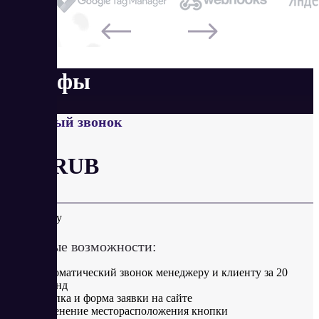
Тарифы
Обратный звонок
от 5 RUB
в минуту
Ключевые возможности:
Автоматический звонок менеджеру и клиенту за 20
секунд
Кнопка и форма заявки на сайте
Изменение месторасположения кнопки