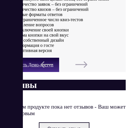
Количество заявок – без ограничений
Количество квизов – без ограничений
Разные форматы ответов
Неограниченное число квиз-тестов
Ветвление вопросов
Подключение своей кнопки
Форма кнопки на свой вкус
Ваш собственный дизайн
Информация о госте
Адаптивная версия
Получить Демо-доступ
Отзывы
О данном продукте пока нет отзывов - Ваш может
стать первым