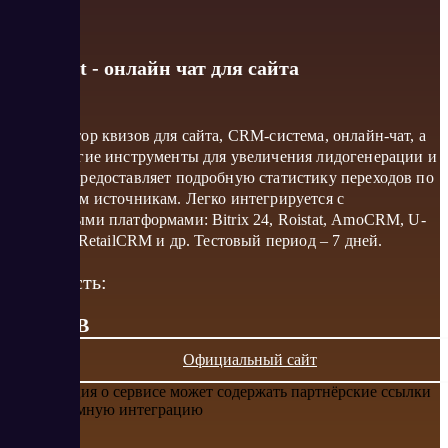
Ognemёt - онлайн чат для сайта
Конструктор квизов для сайта, CRM-система, онлайн-чат, а
также другие инструменты для увеличения лидогенерации и
продаж. Предоставляет подробную статистику переходов по
нескольким источникам. Легко интегрируется с
популярными платформами: Bitrix 24, Roistat, АmoCRM, U-
on Travel, RetailCRM и др. Тестовый период – 7 дней.
Стоимость:
от 5 RUB
Официальный сайт
Информация о сервисе может содержать партнёрские ссылки
или рекламную интеграцию