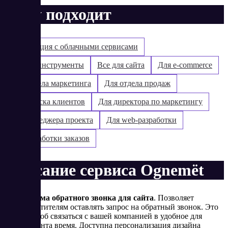
Кому подходит
Интеграция с облачными сервисами
Бизнес-инструменты
Все для сайта
Для e-commerce
Для отдела маркетинга
Для отдела продаж
Для поиска клиентов
Для директора по маркетингу
Для менеджера проекта
Для web-разработки
Для обработки заказов
Описание сервиса Ognemёt
Форма обратного звонка для сайта
. Позволяет
посетителям оставлять запрос на обратный звонок. Это
способ связаться с вашей компанией в удобное для
клиента время. Доступна персонализация дизайна