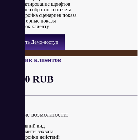
Редактирование шрифтов
Таймер обратного отсчета
Настройка сценариев показа
Повторные показы
Звонок клиенту
Получить Демо-доступ
Захватчик клиентов
от 250 RUB
в месяц
Ключевые возможности:
Внешний вид
Варианты захвата
Настройки действий