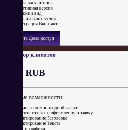
Отправка картинок
Адаптивная версия
Внешний вид
Умный автоответчик
Интеграция Вконтакте
Получить Демо-доступ
Генератор клиентов
от 15 RUB
Ключевые возможности:
Указана стоимость одной заявки
Платите только за оформленную заявку
Редактирование Заголовка
Редактирование Текста
Цвет и графика