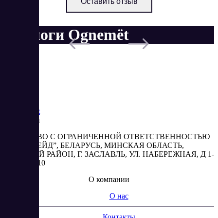
Оставить отзыв
Аналоги Ognemёt
Saas
Market
Реквизиты
ОБЩЕСТВО С ОГРАНИЧЕННОЙ ОТВЕТСТВЕННОСТЬЮ
“АБЕСТРЕЙД”, БЕЛАРУСЬ, МИНСКАЯ ОБЛАСТЬ,
МИНСКИЙ РАЙОН, Г. ЗАСЛАВЛЬ, УЛ. НАБЕРЕЖНАЯ, Д 1-
2, КОМ. 310
О компании
О нас
Контакты