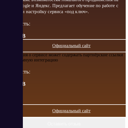
картах Google и Яндекс. Предлагает обучение по работе с
системой и настройку сервиса «под ключ».
Стоимость:
от 0 RUB
Официальный сайт
Информация о сервисе может содержать партнёрские ссылки
или рекламную интеграцию
Стоимость:
от
0
RUB
Официальный сайт
Оставить отзыв