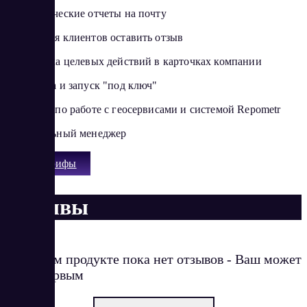
Автоматические отчеты на почту
Мотивация клиентов оставить отзыв
Статистика целевых действий в карточках компании
Настройка и запуск "под ключ"
Обучение по работе с геосервисами и системой Repometr
Персональный менеджер
Все тарифы
Отзывы
О данном продукте пока нет отзывов - Ваш может
стать первым