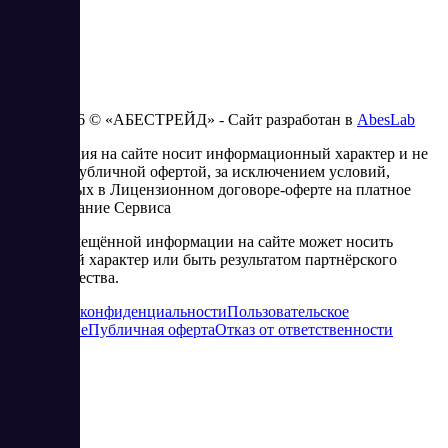
2023 - 2026 © «АБЕСТРЕЙД» - Сайт разработан в
AbesLab
Информация на сайте носит информационный характер и не
является публичной офертой, за исключением условий,
изложенных в Лицензионном договоре-оферте на платное
использование Сервиса
Часть размещённой информации на сайте может носить
рекламный характер или быть результатом партнёрского
сотрудничества.
Политика конфиденциальности
Пользовательское
соглашение
Публичная оферта
Отказ от ответственности