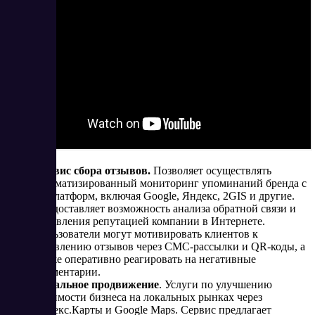
Сервис сбора отзывов.
Позволяет осуществлять
автоматизированный мониторинг упоминаний бренда с
14 платформ, включая Google, Яндекс, 2GIS и другие.
Предоставляет возможность анализа обратной связи и
управления репутацией компании в Интернете.
Пользователи могут мотивировать клиентов к
оставлению отзывов через СМС-рассылки и QR-коды, а
также оперативно реагировать на негативные
комментарии.
Локальное продвижение
. Услуги по улучшению
видимости бизнеса на локальных рынках через
Яндекс.Карты и Google Maps. Сервис предлагает