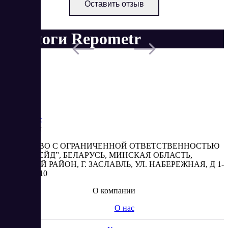
Оставить отзыв
Аналоги Repometr
Saas
Market
Реквизиты
ОБЩЕСТВО С ОГРАНИЧЕННОЙ ОТВЕТСТВЕННОСТЬЮ
“АБЕСТРЕЙД”, БЕЛАРУСЬ, МИНСКАЯ ОБЛАСТЬ,
МИНСКИЙ РАЙОН, Г. ЗАСЛАВЛЬ, УЛ. НАБЕРЕЖНАЯ, Д 1-
2, КОМ. 310
О компании
О нас