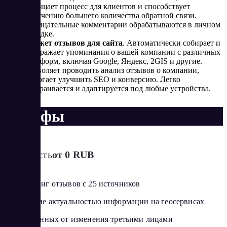
упрощает процесс для клиентов и способствует
получению большего количества обратной связи.
Отрицательные комментарии обрабатываются в личном
порядке.
Виджет отзывов для сайта
. Автоматически собирает и
отображает упоминания о вашей компании с различных
платформ, включая Google, Яндекс, 2GIS и другие.
Позволяет проводить анализ отзывов о компании,
помогает улучшить SEO и конверсию. Легко
настраивается и адаптируется под любые устройства.
Тарифы
Стоимость
от 0 RUB
Мониторинг отзывов с 25 источников
Управление актуальностью информации на геосервисах
Защита данных от изменения третьими лицами