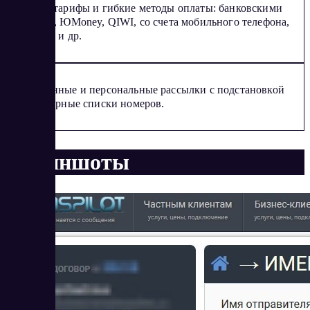
Низкие тарифы и гибкие методы оплаты: банковскими
картами, ЮMoney, QIWI, со счета мобильного телефона,
криптой и др.
Отложенные и персональные рассылки с подстановкой
имен, черные списки номеров.
Скриншоты