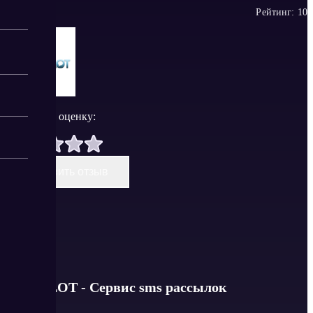
Рейтинг:
1
0
Поставить оценку:
Оставить отзыв
SMSPILOT - Cервис sms рассылок