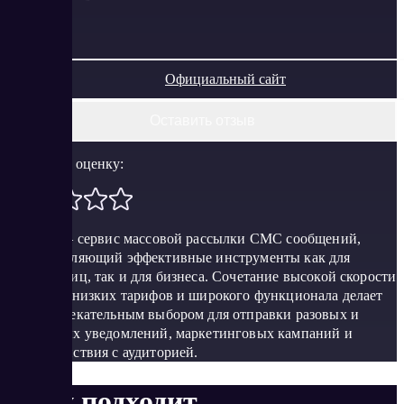
Официальный сайт
Оставить отзыв
Поставить оценку:
SMSpilot – сервис массовой рассылки СМС сообщений,
предоставляющий эффективные инструменты как для
частных лиц, так и для бизнеса. Сочетание высокой скорости
доставки, низких тарифов и широкого функционала делает
его привлекательным выбором для отправки разовых и
регулярных уведомлений, маркетинговых кампаний и
взаимодействия с аудиторией.
Кому подходит