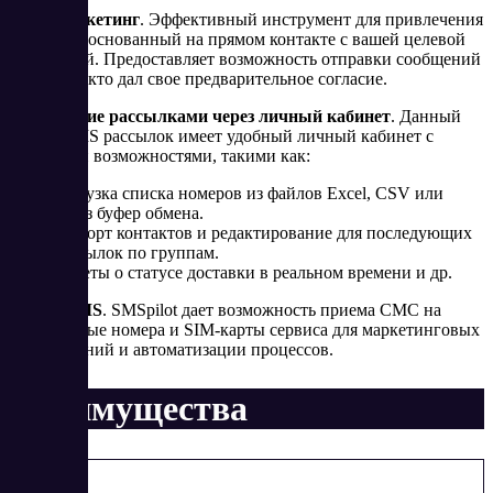
SMS-Маркетинг
. Эффективный инструмент для привлечения
клиентов, основанный на прямом контакте с вашей целевой
аудиторией. Предоставляет возможность отправки сообщений
лишь тем, кто дал свое предварительное согласие.
Управление рассылками через личный кабинет
. Данный
сервис SMS рассылок имеет удобный личный кабинет с
широкими возможностями, такими как:
Загрузка списка номеров из файлов Excel, CSV или
через буфер обмена.
Импорт контактов и редактирование для последующих
рассылок по группам.
Отчеты о статусе доставки в реальном времени и др.
Прием SMS
. SMSpilot дает возможность приема СМС на
виртуальные номера и SIM-карты сервиса для маркетинговых
исследований и автоматизации процессов.
Преимущества