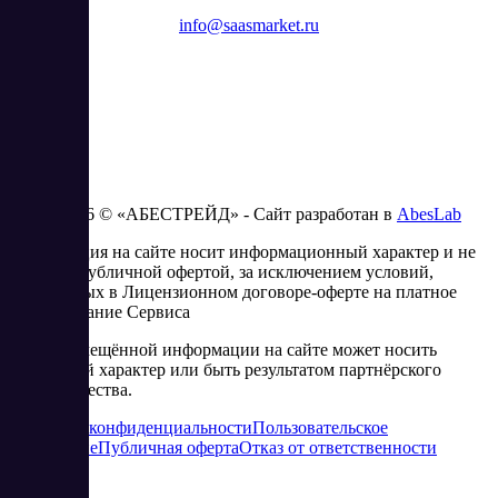
info@saasmarket.ru
2023 - 2026 © «АБЕСТРЕЙД» - Сайт разработан в
AbesLab
Информация на сайте носит информационный характер и не
является публичной офертой, за исключением условий,
изложенных в Лицензионном договоре-оферте на платное
использование Сервиса
Часть размещённой информации на сайте может носить
рекламный характер или быть результатом партнёрского
сотрудничества.
Политика конфиденциальности
Пользовательское
соглашение
Публичная оферта
Отказ от ответственности