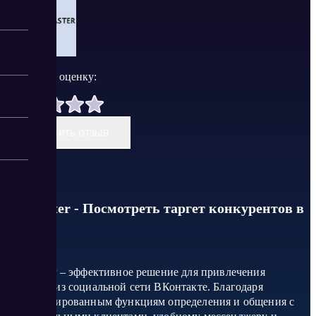
Поставить оценку:
Оставить отзыв
soc master - Посмотреть таргет конкурентов в
вк
Soc Master – эффективное решение для привлечения
клиентов из социальной сети ВКонтакте. Благодаря
автоматизированным функциям определения и общения с