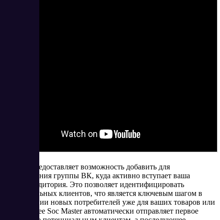
Сервис предоставляет возможность добавить для
отслеживания группы ВК, куда активно вступает ваша
целевая аудитория. Это позволяет идентифицировать
потенциальных клиентов, что является ключевым шагом в
привлечении новых потребителей уже для ваших товаров или
услуг. Далее Soc Master автоматически отправляет первое
сообщение потенциальным клиентам, а последующее