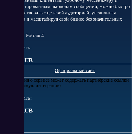
потенциальными клиентами, удобному мессенджеру и
персонализированным шаблонам сообщений, можно быстро
взаимодействовать с целевой аудиторией, увеличивая
конверсию и масштабируя свой бизнес без значительных
затрат.
Рейтинг:
5
Стоимость:
от 100 RUB
Официальный сайт
Информация о сервисе может содержать партнёрские ссылки
или рекламную интеграцию
Стоимость:
от
100
RUB