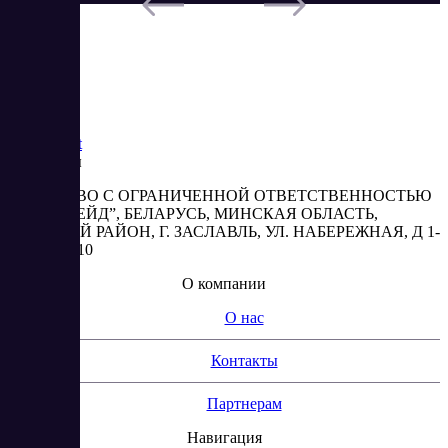
Saas
Market
Реквизиты
ОБЩЕСТВО С ОГРАНИЧЕННОЙ ОТВЕТСТВЕННОСТЬЮ
“АБЕСТРЕЙД”, БЕЛАРУСЬ, МИНСКАЯ ОБЛАСТЬ,
МИНСКИЙ РАЙОН, Г. ЗАСЛАВЛЬ, УЛ. НАБЕРЕЖНАЯ, Д 1-
2, КОМ. 310
О компании
О нас
Контакты
Партнерам
Навигация