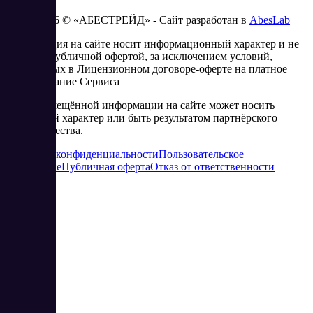
2023 - 2026 © «АБЕСТРЕЙД» - Сайт разработан в
AbesLab
Информация на сайте носит информационный характер и не
является публичной офертой, за исключением условий,
изложенных в Лицензионном договоре-оферте на платное
использование Сервиса
Часть размещённой информации на сайте может носить
рекламный характер или быть результатом партнёрского
сотрудничества.
Политика конфиденциальности
Пользовательское
соглашение
Публичная оферта
Отказ от ответственности