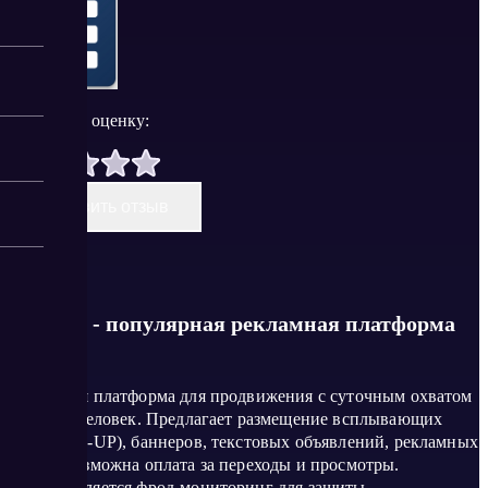
Поставить оценку:
Оставить отзыв
Surfe.be - популярная рекламная платформа
Рекламная платформа для продвижения с суточным охватом
300 тыс. человек. Предлагает размещение всплывающих
окон (POP-UP), баннеров, текстовых объявлений, рекламных
видео. Возможна оплата за переходы и просмотры.
Осуществляется фрод-мониторинг для защиты