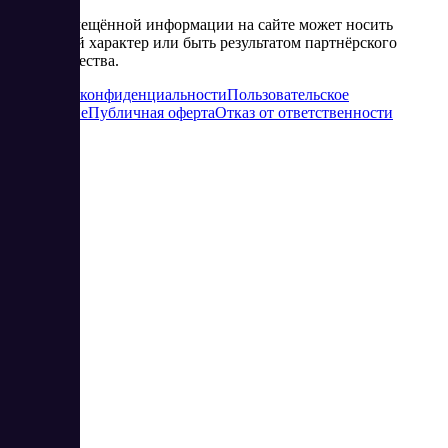
Часть размещённой информации на сайте может носить
рекламный характер или быть результатом партнёрского
сотрудничества.
Политика конфиденциальности
Пользовательское
соглашение
Публичная оферта
Отказ от ответственности