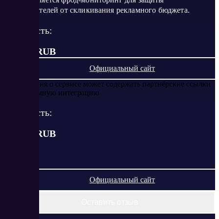
рекламодателей от скликивания рекламного бюджета.
Стоимость:
от 0.02 RUB
Официальный сайт
Информация о сервисе может содержать партнёрские ссылки
или рекламную интеграцию
Стоимость:
от
0.02
RUB
Официальный сайт
Оставить отзыв