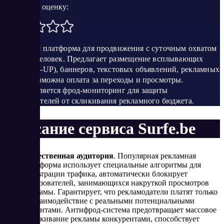
Поставить оценку:
Рекламная платформа для продвижения с суточным охватом
300 тыс. человек. Предлагает размещение всплывающих
окон (POP-UP), баннеров, текстовых объявлений, рекламных
видео. Возможна оплата за переходы и просмотры.
Осуществляется фрод-мониторинг для защиты
рекламодателей от скликивания рекламного бюджета.
Описание сервиса Surfe.be
Качественная аудитория
. Популярная рекламная
платформа использует специальные алгоритмы для
фильтрации трафика, автоматически блокирует
пользователей, занимающихся накруткой просмотров
рекламы. Гарантирует, что рекламодатели платят только
за взаимодействие с реальными потенциальными
клиентами. Антифрод-система предотвращает массовое
скликивание рекламы конкурентами, способствует