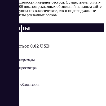
посещаемости интернет-ресурса. Осуществляет оплату
за 1000 показов рекламных объявлений на вашем сайте.
Доступны как классические, так и индивидуальные
форматы рекламных блоков.
Тарифы
Стоимость
от 0.02 USD
Оплата за переходы
Оплата за просмотры
Баннеры
Текстовые объявления
Pop-up
Видео