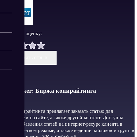
Поставить оценку:
Оставить отзыв
Textbroker: Биржа копирайтинга
Бюро копирайтинга предлагает заказать статью для
публикации на сайте, а также другой контент. Доступна
услуга добавления статей на интернет-ресурс клиента в
автоматическом режиме, а также ведение пабликов и групп в
социальных сетях VK и Фейсбук*.