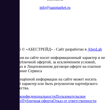
info@saasmarket.ru
2023 - 2026 © «АБЕСТРЕЙД» - Сайт разработан в
AbesLab
Информация на сайте носит информационный характер и не
является публичной офертой, за исключением условий,
изложенных в Лицензионном договоре-оферте на платное
использование Сервиса
Часть размещённой информации на сайте может носить
рекламный характер или быть результатом партнёрского
сотрудничества.
Политика конфиденциальности
Пользовательское
соглашение
Публичная оферта
Отказ от ответственности