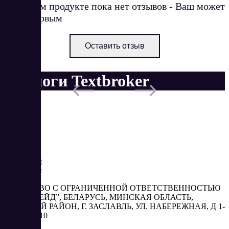
О данном продукте пока нет отзывов - Ваш может
стать первым
Оставить отзыв
Аналоги Textbroker
Saas
Market
Реквизиты
ОБЩЕСТВО С ОГРАНИЧЕННОЙ ОТВЕТСТВЕННОСТЬЮ
“АБЕСТРЕЙД”, БЕЛАРУСЬ, МИНСКАЯ ОБЛАСТЬ,
МИНСКИЙ РАЙОН, Г. ЗАСЛАВЛЬ, УЛ. НАБЕРЕЖНАЯ, Д 1-
2, КОМ. 310