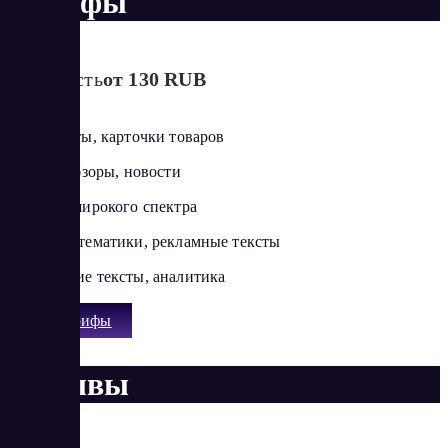
Тарифы
Стоимость
от 130 RUB
SEO-тексты, карточки товаров
Статьи, обзоры, новости
Контент широкого спектра
Сложные тематики, рекламные тексты
Продающие тексты, аналитика
Все тарифы
Отзывы