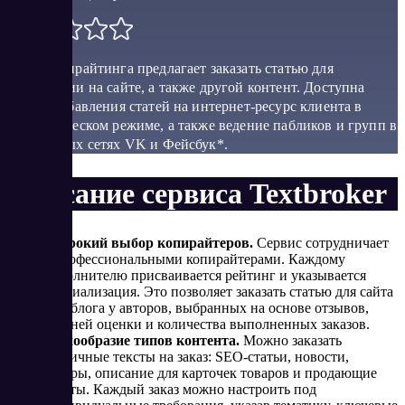
Бюро копирайтинга предлагает заказать статью для
публикации на сайте, а также другой контент. Доступна
услуга добавления статей на интернет-ресурс клиента в
автоматическом режиме, а также ведение пабликов и групп в
социальных сетях VK и Фейсбук*.
Описание сервиса Textbroker
Широкий выбор копирайтеров.
Сервис сотрудничает
с профессиональными копирайтерами. Каждому
исполнителю присваивается рейтинг и указывается
специализация. Это позволяет заказать статью для сайта
или блога у авторов, выбранных на основе отзывов,
средней оценки и количества выполненных заказов.
Разнообразие типов контента.
Можно заказать
различные тексты на заказ: SEO-статьи, новости,
обзоры, описание для карточек товаров и продающие
тексты. Каждый заказ можно настроить под