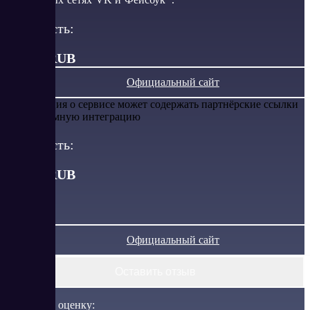
Стоимость:
от 130 RUB
Официальный сайт
Информация о сервисе может содержать партнёрские ссылки
или рекламную интеграцию
Стоимость:
от
130
RUB
Официальный сайт
Оставить отзыв
Поставить оценку: