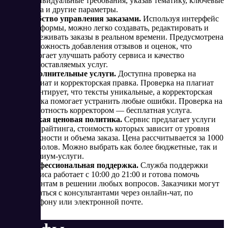
индивидуальные требования, указав тематику, ключевые
слова и другие параметры.
Удобство управления заказами.
Используя интерфейс
платформы, можно легко создавать, редактировать и
отслеживать заказы в реальном времени. Предусмотрена
возможность добавления отзывов и оценок, что
помогает улучшать работу сервиса и качество
предоставляемых услуг.
Дополнительные услуги.
Доступна проверка на
плагиат и корректорская правка. Проверка на плагиат
гарантирует, что тексты уникальные, а корректорская
правка помогает устранить любые ошибки. Проверка на
грамотность корректором — бесплатная услуга.
Гибкая ценовая политика.
Сервис предлагает услуги
копирайтинга, стоимость которых зависит от уровня
сложности и объема заказа. Цена рассчитывается за 1000
символов. Можно выбрать как более бюджетные, так и
премиум-услуги.
Профессиональная поддержка.
Служба поддержки
сервиса работает с 10:00 до 21:00 и готова помочь
клиентам в решении любых вопросов. Заказчики могут
связаться с консультантами через онлайн-чат, по
телефону или электронной почте.